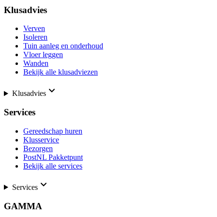
Klusadvies
Verven
Isoleren
Tuin aanleg en onderhoud
Vloer leggen
Wanden
Bekijk alle klusadviezen
Klusadvies
Services
Gereedschap huren
Klusservice
Bezorgen
PostNL Pakketpunt
Bekijk alle services
Services
GAMMA