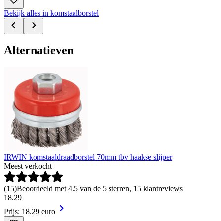
Bekijk alles in komstaalborstel
Alternatieven
IRWIN komstaaldraadborstel 70mm tbv haakse slijper
Meest verkocht
(
15
)
Beoordeeld met 4.5 van de 5 sterren, 15 klantreviews
18
.
29
Prijs: 18.29 euro