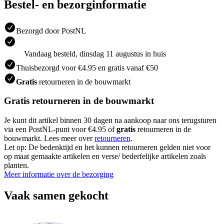
Bestel- en bezorginformatie
Bezorgd door PostNL
Vandaag besteld, dinsdag 11 augustus in huis
Thuisbezorgd voor €4.95 en gratis vanaf €50
Gratis
retourneren in de bouwmarkt
Gratis retourneren in de bouwmarkt
Je kunt dit artikel binnen 30 dagen na aankoop naar ons terugsturen
via een PostNL-punt voor €4.95 of
gratis
retourneren in de
bouwmarkt. Lees meer over
retourneren
.
Let op: De bedenktijd en het kunnen retourneren gelden niet voor
op maat gemaakte artikelen en verse/ bederfelijke artikelen zoals
planten.
Meer informatie over de bezorging
Vaak samen gekocht