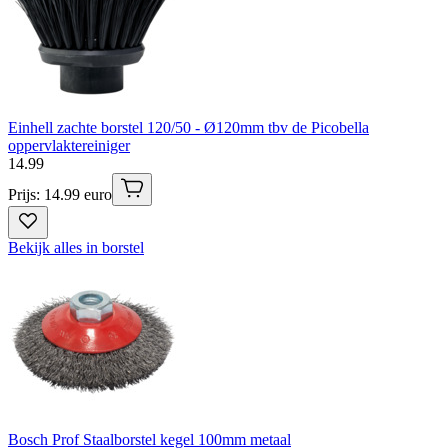
Einhell zachte borstel 120/50 - Ø120mm tbv de Picobella
oppervlaktereiniger
14
.
99
Prijs: 14.99 euro
Bekijk alles in borstel
Bosch Prof Staalborstel kegel 100mm metaal