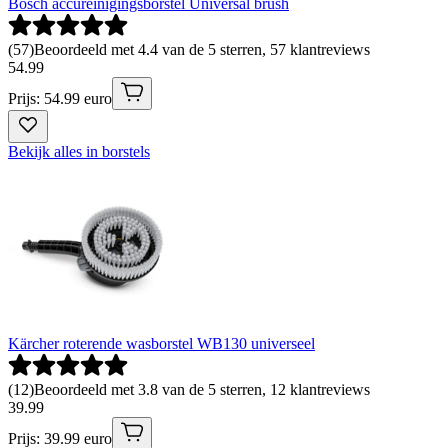
Bosch accureinigingsborstel Universal brush
(
57
)
Beoordeeld met 4.4 van de 5 sterren, 57 klantreviews
54
.
99
Prijs: 54.99 euro
Bekijk alles in borstels
Kärcher roterende wasborstel WB130 universeel
(
12
)
Beoordeeld met 3.8 van de 5 sterren, 12 klantreviews
39
.
99
Prijs: 39.99 euro