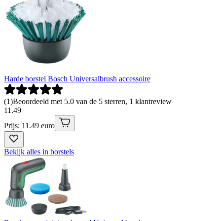
Harde borstel Bosch Universalbrush accessoire
(
1
)
Beoordeeld met 5.0 van de 5 sterren, 1 klantreview
11
.
49
Prijs: 11.49 euro
Bekijk alles in borstels