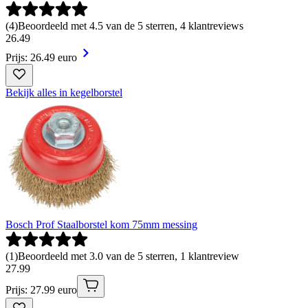
(
4
)
Beoordeeld met 4.5 van de 5 sterren, 4 klantreviews
26
.
49
Prijs: 26.49 euro
Bekijk alles in kegelborstel
Bosch Prof Staalborstel kom 75mm messing
(
1
)
Beoordeeld met 3.0 van de 5 sterren, 1 klantreview
27
.
99
Prijs: 27.99 euro