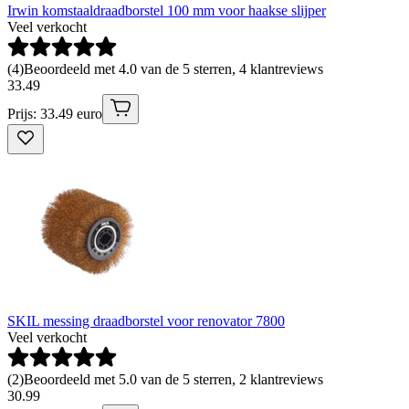
Irwin komstaaldraadborstel 100 mm voor haakse slijper
Veel verkocht
(
4
)
Beoordeeld met 4.0 van de 5 sterren, 4 klantreviews
33
.
49
Prijs: 33.49 euro
SKIL messing draadborstel voor renovator 7800
Veel verkocht
(
2
)
Beoordeeld met 5.0 van de 5 sterren, 2 klantreviews
30
.
99