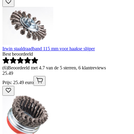
Irwin staaldraadband 115 mm voor haakse slijper
Best beoordeeld
(
6
)
Beoordeeld met 4.7 van de 5 sterren, 6 klantreviews
25
.
49
Prijs: 25.49 euro