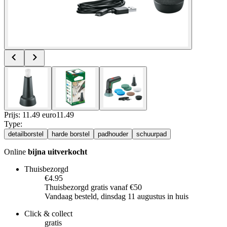
Prijs: 11.49 euro
11
.
49
Type
:
detailborstel
harde borstel
padhouder
schuurpad
Online
bijna uitverkocht
Thuisbezorgd
€4.95
Thuisbezorgd gratis vanaf €50
Vandaag besteld, dinsdag 11 augustus in huis
Click & collect
gratis