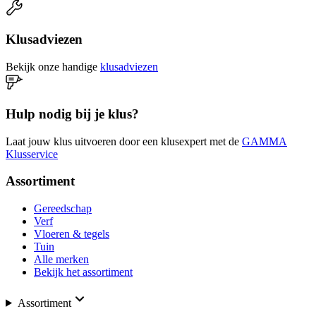
Klusadviezen
Bekijk onze handige
klusadviezen
Hulp nodig bij je klus?
Laat jouw klus uitvoeren door een klusexpert met de
GAMMA
Klusservice
Assortiment
Gereedschap
Verf
Vloeren & tegels
Tuin
Alle merken
Bekijk het assortiment
Assortiment