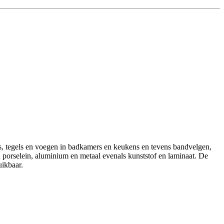
s, tegels en voegen in badkamers en keukens en tevens bandvelgen,
 porselein, aluminium en metaal evenals kunststof en laminaat. De
uikbaar.