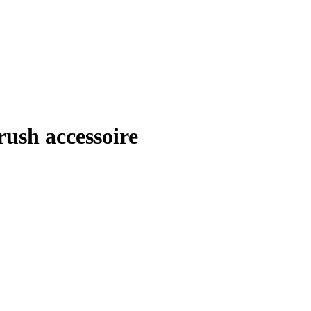
rush accessoire