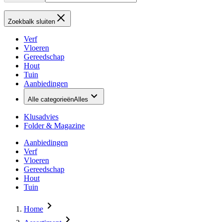
Zoekbalk sluiten
Verf
Vloeren
Gereedschap
Hout
Tuin
Aanbiedingen
Alle categorieën
Alles
Klusadvies
Folder & Magazine
Aanbiedingen
Verf
Vloeren
Gereedschap
Hout
Tuin
Home