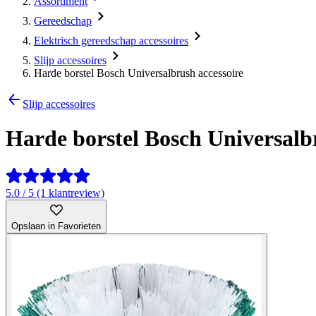
Assortiment
Gereedschap
Elektrisch gereedschap accessoires
Slijp accessoires
Harde borstel Bosch Universalbrush accessoire
Slijp accessoires
Harde borstel Bosch Universalb
5.0 / 5 (1 klantreview)
Opslaan in Favorieten