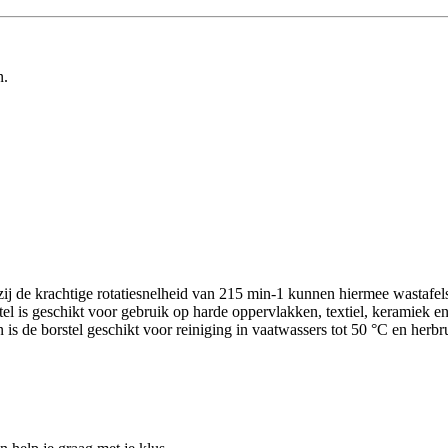
n.
j de krachtige rotatiesnelheid van 215 min-1 kunnen hiermee wastafel
l is geschikt voor gebruik op harde oppervlakken, textiel, keramiek en
s de borstel geschikt voor reiniging in vaatwassers tot 50 °C en herbr