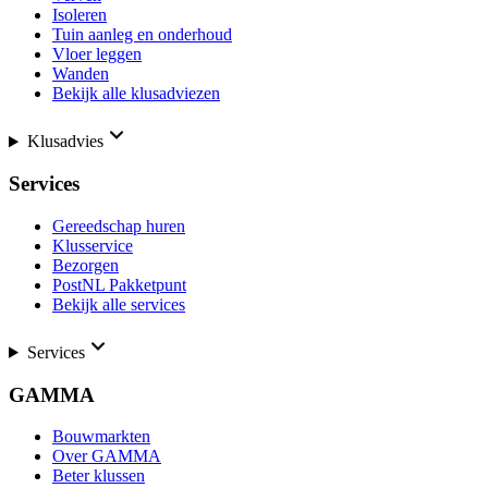
Isoleren
Tuin aanleg en onderhoud
Vloer leggen
Wanden
Bekijk alle klusadviezen
Klusadvies
Services
Gereedschap huren
Klusservice
Bezorgen
PostNL Pakketpunt
Bekijk alle services
Services
GAMMA
Bouwmarkten
Over GAMMA
Beter klussen