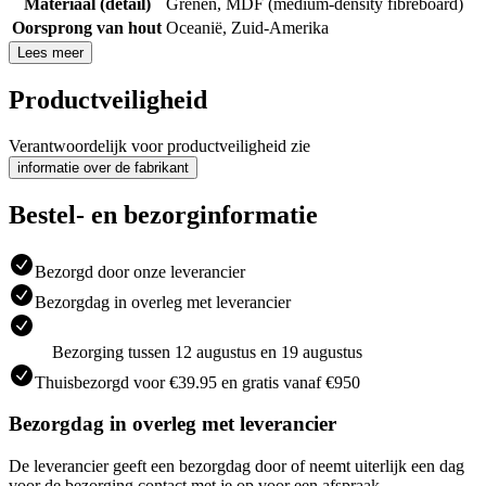
Materiaal (detail)
Grenen
,
MDF (medium-density fibreboard)
Oorsprong van hout
Oceanië
,
Zuid-Amerika
Lees meer
Productveiligheid
Verantwoordelijk voor productveiligheid zie
informatie over de fabrikant
Bestel- en bezorginformatie
Bezorgd door onze leverancier
Bezorgdag in overleg met leverancier
Bezorging tussen 12 augustus en 19 augustus
Thuisbezorgd voor €39.95 en gratis vanaf €950
Bezorgdag in overleg met leverancier
De leverancier geeft een bezorgdag door of neemt uiterlijk een dag
voor de bezorging contact met je op voor een afspraak.