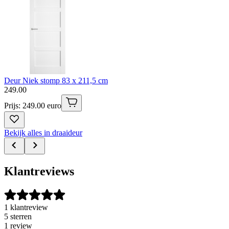
Deur Niek stomp 83 x 211,5 cm
249
.
00
Prijs: 249.00 euro
Bekijk alles in draaideur
Klantreviews
1 klantreview
5 sterren
1 review