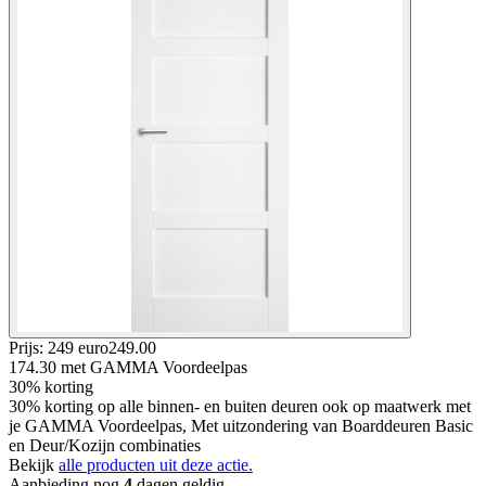
Prijs: 249 euro
249
.
00
174.30
met GAMMA Voordeelpas
30% korting
30% korting op alle binnen- en buiten deuren ook op maatwerk met
je GAMMA Voordeelpas, Met uitzondering van Boarddeuren Basic
en Deur/Kozijn combinaties
Bekijk
alle producten uit deze actie.
Aanbieding nog
4
dagen geldig