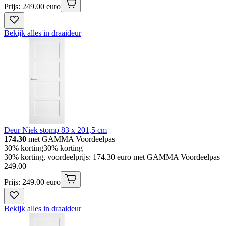
Prijs: 249.00 euro
Bekijk alles in draaideur
Deur Niek stomp 83 x 201,5 cm
174.30
met GAMMA Voordeelpas
30% korting
30% korting
30% korting, voordeelprijs: 174.30 euro met GAMMA Voordeelpas
249
.
00
Prijs: 249.00 euro
Bekijk alles in draaideur