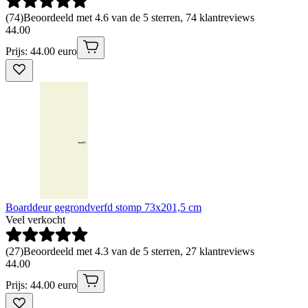
(
74
)
Beoordeeld met 4.6 van de 5 sterren, 74 klantreviews
44
.
00
Prijs: 44.00 euro
Boarddeur gegrondverfd stomp 73x201,5 cm
Veel verkocht
(
27
)
Beoordeeld met 4.3 van de 5 sterren, 27 klantreviews
44
.
00
Prijs: 44.00 euro