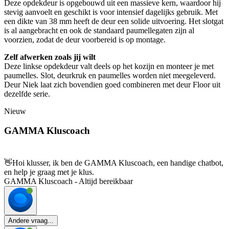
Deze opdekdeur is opgebouwd uit een massieve kern, waardoor hij
stevig aanvoelt en geschikt is voor intensief dagelijks gebruik. Met
een dikte van 38 mm heeft de deur een solide uitvoering. Het slotgat
is al aangebracht en ook de standaard paumellegaten zijn al
voorzien, zodat de deur voorbereid is op montage.
Zelf afwerken zoals jij wilt
Deze linkse opdekdeur valt deels op het kozijn en monteer je met
paumelles. Slot, deurkruk en paumelles worden niet meegeleverd.
Deur Niek laat zich bovendien goed combineren met deur Floor uit
dezelfde serie.
Nieuw
GAMMA Kluscoach
👋
Hoi klusser, ik ben de GAMMA Kluscoach, een handige chatbot,
en help je graag met je klus.
GAMMA Kluscoach - Altijd bereikbaar
Andere vraag...