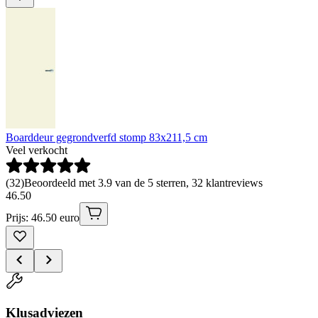
Boarddeur gegrondverfd stomp 83x211,5 cm
Veel verkocht
(
32
)
Beoordeeld met 3.9 van de 5 sterren, 32 klantreviews
46
.
50
Prijs: 46.50 euro
Klusadviezen