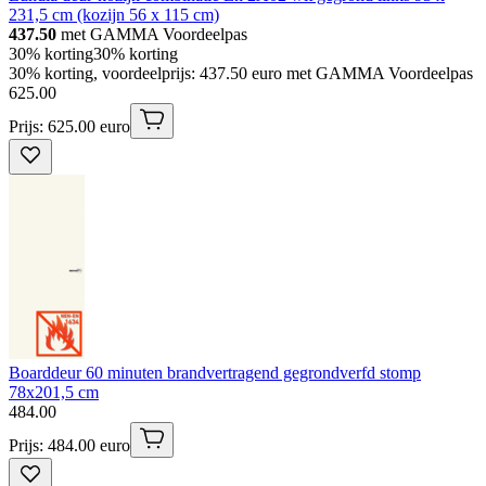
231,5 cm (kozijn 56 x 115 cm)
437.50
met GAMMA Voordeelpas
30% korting
30% korting
30% korting, voordeelprijs: 437.50 euro met GAMMA Voordeelpas
625
.
00
Prijs: 625.00 euro
Boarddeur 60 minuten brandvertragend gegrondverfd stomp
78x201,5 cm
484
.
00
Prijs: 484.00 euro