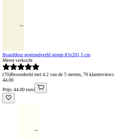
Boarddeur gegrondverfd stomp 83x201,5 cm
Meest verkocht
(
70
)
Beoordeeld met 4.2 van de 5 sterren, 70 klantreviews
44
.
00
Prijs: 44.00 euro