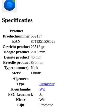
Specificaties
Product
Productnummer
552117
EAN
8711251508529
Gewicht product
23513 gr
Hoogte product
2015 mm
Lengte product
40 mm
Breedte product
830 mm
Type(nummer)
Niek
Merk
Lundia
Algemeen
Type
Draaideur
Kleurfamilie
Wit
FSC-keurmerk
Ja
Kleur
Wit
Lijn
Promotie