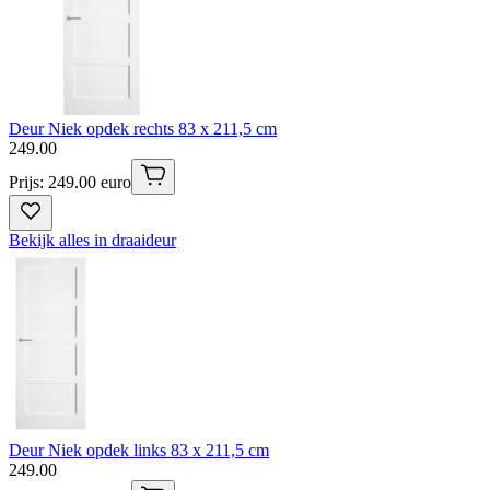
Deur Niek opdek rechts 83 x 211,5 cm
249
.
00
Prijs: 249.00 euro
Bekijk alles in draaideur
Deur Niek opdek links 83 x 211,5 cm
249
.
00