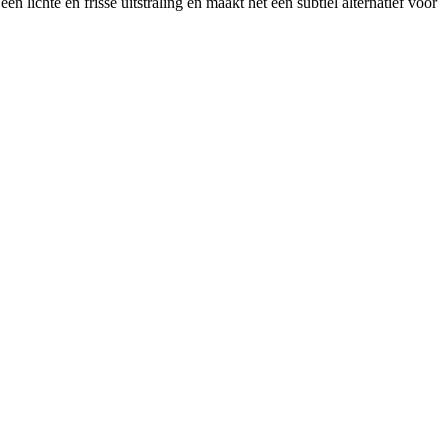
lichte en frisse uitstraling en maakt het een subtiel alternatief voor