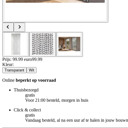
Prijs: 99.99 euro
99
.
99
Kleur
:
Transparant
Wit
Online
beperkt op voorraad
Thuisbezorgd
gratis
Voor 21:00 besteld, morgen in huis
Click & collect
gratis
Vandaag besteld, al na een uur af te halen in jouw bouw