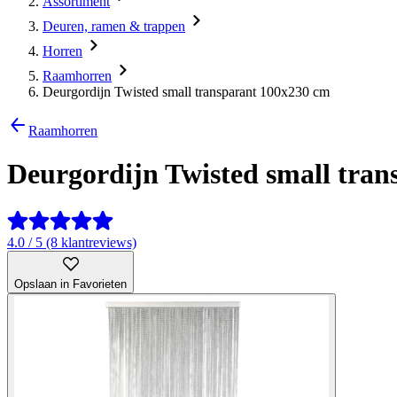
Assortiment
Deuren, ramen & trappen
Horren
Raamhorren
Deurgordijn Twisted small transparant 100x230 cm
Raamhorren
Deurgordijn Twisted small tra
4.0 / 5 (8 klantreviews)
Opslaan in Favorieten