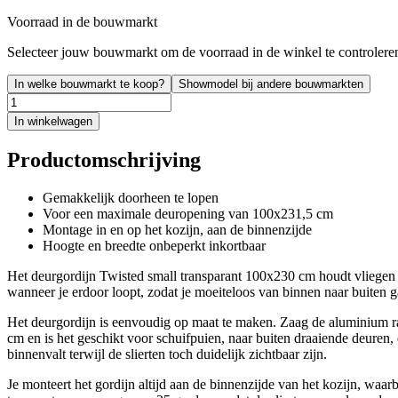
Voorraad in de bouwmarkt
Selecteer jouw bouwmarkt om de voorraad in de winkel te controlere
In welke bouwmarkt te koop?
Showmodel bij andere bouwmarkten
In winkelwagen
Productomschrijving
Gemakkelijk doorheen te lopen
Voor een maximale deuropening van 100x231,5 cm
Montage in en op het kozijn, aan de binnenzijde
Hoogte en breedte onbeperkt inkortbaar
Het deurgordijn Twisted small transparant 100x230 cm houdt vliegen e
wanneer je erdoor loopt, zodat je moeiteloos van binnen naar buiten ga
Het deurgordijn is eenvoudig op maat te maken. Zaag de aluminium rai
cm en is het geschikt voor schuifpuien, naar buiten draaiende deuren,
binnenvalt terwijl de slierten toch duidelijk zichtbaar zijn.
Je monteert het gordijn altijd aan de binnenzijde van het kozijn, waar