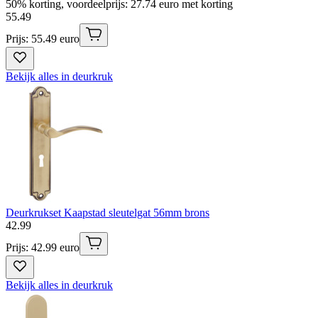
50% korting, voordeelprijs: 27.74 euro met korting
55
.
49
Prijs: 55.49 euro
Bekijk alles in deurkruk
Deurkrukset Kaapstad sleutelgat 56mm brons
42
.
99
Prijs: 42.99 euro
Bekijk alles in deurkruk