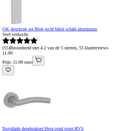
OK deurkruk set Blok recht blind schild aluminium
Veel verkocht
(
55
)
Beoordeeld met 4.2 van de 5 sterren, 55 klantreviews
11
.
99
Prijs: 11.99 euro
Novidade deurkrukset Hera rond rozet RVS