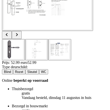
Prijs: 52.99 euro
52
.
99
Type deurschild
:
Blind
Rozet
Sleutel
WC
Online
beperkt op voorraad
Thuisbezorgd
gratis
Vandaag besteld, dinsdag 11 augustus in huis
Bezorgd in bouwmarkt