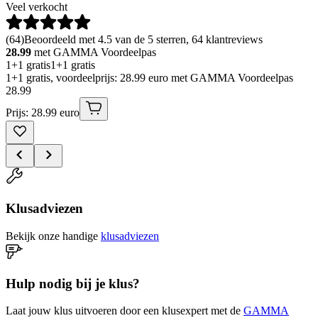
Veel verkocht
(
64
)
Beoordeeld met 4.5 van de 5 sterren, 64 klantreviews
28.99
met GAMMA Voordeelpas
1+1 gratis
1+1 gratis
1+1 gratis, voordeelprijs: 28.99 euro met GAMMA Voordeelpas
28
.
99
Prijs: 28.99 euro
Klusadviezen
Bekijk onze handige
klusadviezen
Hulp nodig bij je klus?
Laat jouw klus uitvoeren door een klusexpert met de
GAMMA