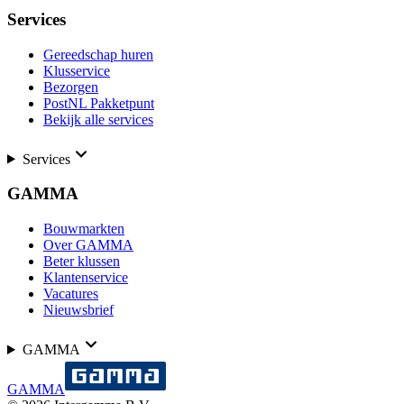
Services
Gereedschap huren
Klusservice
Bezorgen
PostNL Pakketpunt
Bekijk alle services
Services
GAMMA
Bouwmarkten
Over GAMMA
Beter klussen
Klantenservice
Vacatures
Nieuwsbrief
GAMMA
GAMMA