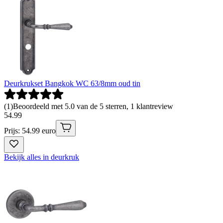
Deurkrukset Bangkok WC 63/8mm oud tin
(
1
)
Beoordeeld met 5.0 van de 5 sterren, 1 klantreview
54
.
99
Prijs: 54.99 euro
Bekijk alles in deurkruk