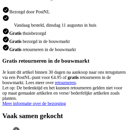
Bezorgd door PostNL
Vandaag besteld, dinsdag 11 augustus in huis
Gratis
thuisbezorgd
Gratis
bezorgd in de bouwmarkt
Gratis
retourneren in de bouwmarkt
Gratis retourneren in de bouwmarkt
Je kunt dit artikel binnen 30 dagen na aankoop naar ons terugsturen
via een PostNL-punt voor €4.95 of
gratis
retourneren in de
bouwmarkt. Lees meer over
retourneren
.
Let op: De bedenktijd en het kunnen retourneren gelden niet voor
op maat gemaakte artikelen en verse/ bederfelijke artikelen zoals
planten.
Meer informatie over de bezorging
Vaak samen gekocht