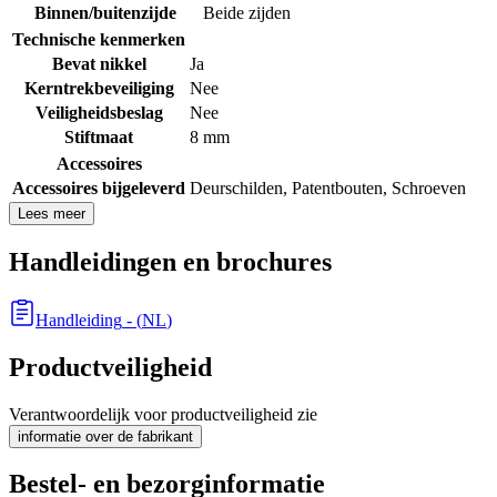
Binnen/buitenzijde
Beide zijden
Technische kenmerken
Bevat nikkel
Ja
Kerntrekbeveiliging
Nee
Veiligheidsbeslag
Nee
Stiftmaat
8 mm
Accessoires
Accessoires bijgeleverd
Deurschilden
,
Patentbouten
,
Schroeven
Lees meer
Handleidingen en brochures
Handleiding
- (
NL
)
Productveiligheid
Verantwoordelijk voor productveiligheid zie
informatie over de fabrikant
Bestel- en bezorginformatie