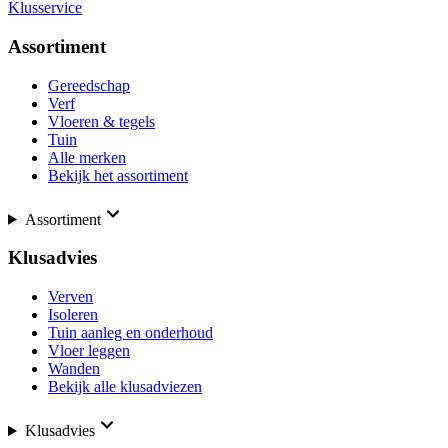
Klusservice
Assortiment
Gereedschap
Verf
Vloeren & tegels
Tuin
Alle merken
Bekijk het assortiment
Assortiment
Klusadvies
Verven
Isoleren
Tuin aanleg en onderhoud
Vloer leggen
Wanden
Bekijk alle klusadviezen
Klusadvies