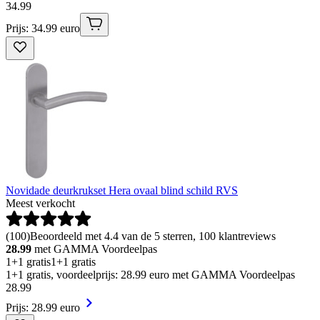
34
.
99
Prijs: 34.99 euro
Novidade deurkrukset Hera ovaal blind schild RVS
Meest verkocht
(
100
)
Beoordeeld met 4.4 van de 5 sterren, 100 klantreviews
28.99
met GAMMA Voordeelpas
1+1 gratis
1+1 gratis
1+1 gratis, voordeelprijs: 28.99 euro met GAMMA Voordeelpas
28
.
99
Prijs: 28.99 euro