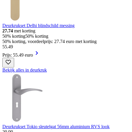
Deurkrukset Delhi blindschild messing
27.74
met korting
50% korting
50% korting
50% korting, voordeelprijs: 27.74 euro met korting
55
.
49
Prijs: 55.49 euro
Bekijk alles in deurkruk
Deurkrukset Tokio sleutelgat 56mm aluminium RVS look
29
.
99