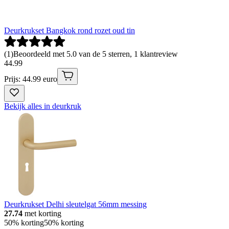
Deurkrukset Bangkok rond rozet oud tin
(
1
)
Beoordeeld met 5.0 van de 5 sterren, 1 klantreview
44
.
99
Prijs: 44.99 euro
Bekijk alles in deurkruk
Deurkrukset Delhi sleutelgat 56mm messing
27.74
met korting
50% korting
50% korting