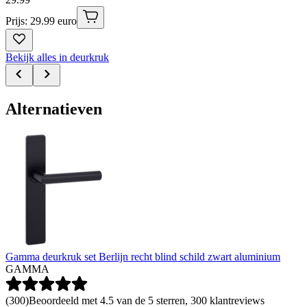
Prijs: 29.99 euro
Bekijk alles in deurkruk
Alternatieven
Gamma deurkruk set Berlijn recht blind schild zwart aluminium
GAMMA
(
300
)
Beoordeeld met 4.5 van de 5 sterren, 300 klantreviews