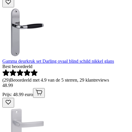
Gamma deurkruk set Darling ovaal blind schild nikkel glans
Best beoordeeld
(
29
)
Beoordeeld met 4.9 van de 5 sterren, 29 klantreviews
48
.
99
Prijs: 48.99 euro