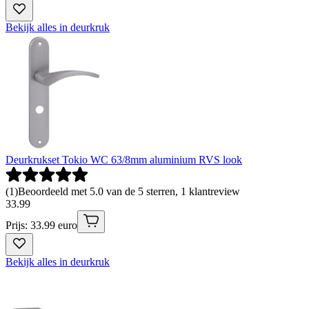
Bekijk alles in deurkruk
Deurkrukset Tokio WC 63/8mm aluminium RVS look
(
1
)
Beoordeeld met 5.0 van de 5 sterren, 1 klantreview
33
.
99
Prijs: 33.99 euro
Bekijk alles in deurkruk