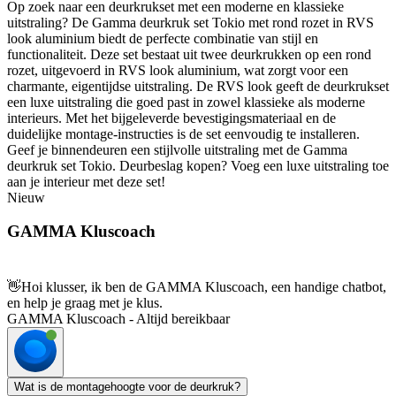
Op zoek naar een deurkrukset met een moderne en klassieke
uitstraling? De Gamma deurkruk set Tokio met rond rozet in RVS
look aluminium biedt de perfecte combinatie van stijl en
functionaliteit. Deze set bestaat uit twee deurkrukken op een rond
rozet, uitgevoerd in RVS look aluminium, wat zorgt voor een
charmante, eigentijdse uitstraling. De RVS look geeft de deurkrukset
een luxe uitstraling die goed past in zowel klassieke als moderne
interieurs. Met het bijgeleverde bevestigingsmateriaal en de
duidelijke montage-instructies is de set eenvoudig te installeren.
Geef je binnendeuren een stijlvolle uitstraling met de Gamma
deurkruk set Tokio. Deurbeslag kopen? Voeg een luxe uitstraling toe
aan je interieur met deze set!
Nieuw
GAMMA Kluscoach
👋
Hoi klusser, ik ben de GAMMA Kluscoach, een handige chatbot,
en help je graag met je klus.
GAMMA Kluscoach - Altijd bereikbaar
Wat is de montagehoogte voor de deurkruk?