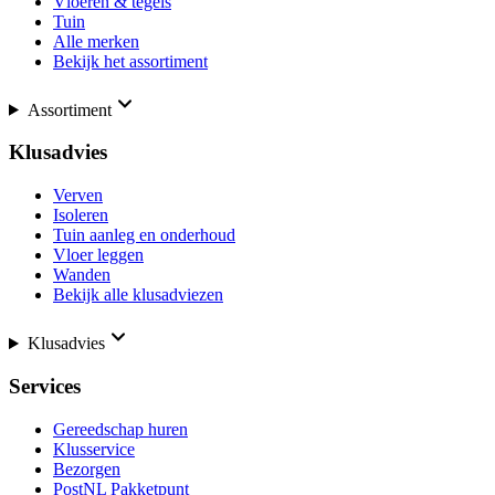
Vloeren & tegels
Tuin
Alle merken
Bekijk het assortiment
Assortiment
Klusadvies
Verven
Isoleren
Tuin aanleg en onderhoud
Vloer leggen
Wanden
Bekijk alle klusadviezen
Klusadvies
Services
Gereedschap huren
Klusservice
Bezorgen
PostNL Pakketpunt