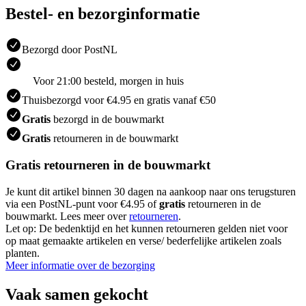
Bestel- en bezorginformatie
Bezorgd door PostNL
Voor 21:00 besteld, morgen in huis
Thuisbezorgd voor €4.95 en gratis vanaf €50
Gratis
bezorgd in de bouwmarkt
Gratis
retourneren in de bouwmarkt
Gratis retourneren in de bouwmarkt
Je kunt dit artikel binnen 30 dagen na aankoop naar ons terugsturen
via een PostNL-punt voor €4.95 of
gratis
retourneren in de
bouwmarkt. Lees meer over
retourneren
.
Let op: De bedenktijd en het kunnen retourneren gelden niet voor
op maat gemaakte artikelen en verse/ bederfelijke artikelen zoals
planten.
Meer informatie over de bezorging
Vaak samen gekocht