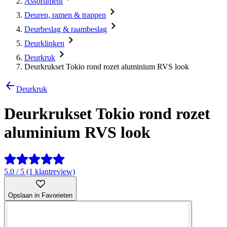
Assortiment
Deuren, ramen & trappen
Deurbeslag & raambeslag
Deurklinken
Deurkruk
Deurkrukset Tokio rond rozet aluminium RVS look
Deurkruk
Deurkrukset Tokio rond rozet
aluminium RVS look
5.0 / 5 (1 klantreview)
Opslaan in Favorieten