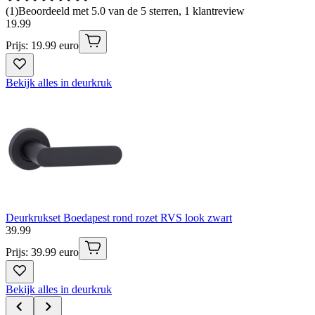
(
1
)
Beoordeeld met 5.0 van de 5 sterren, 1 klantreview
19
.
99
Prijs: 19.99 euro
Bekijk alles in deurkruk
Deurkrukset Boedapest rond rozet RVS look zwart
39
.
99
Prijs: 39.99 euro
Bekijk alles in deurkruk