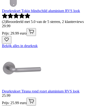
Deurkrukset Tokio blindschild aluminium RVS look
(
2
)
Beoordeeld met 5.0 van de 5 sterren, 2 klantreviews
29
.
99
Prijs: 29.99 euro
Bekijk alles in deurkruk
Deurkrukset Tirana rond rozet aluminium RVS look
25
.
99
Prijs: 25.99 euro