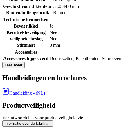
Geschikt voor dikte deur
38.0-44.0 mm
Binnen/buitengebruik
Binnen
Technische kenmerken
Bevat nikkel
Ja
Kerntrekbeveiliging
Nee
Veiligheidsbeslag
Nee
Stiftmaat
8 mm
Accessoires
Accessoires bijgeleverd
Deurrozetten
,
Patentbouten
,
Schroeven
Lees meer
Handleidingen en brochures
Handleiding
- (
NL
)
Productveiligheid
Verantwoordelijk voor productveiligheid zie
informatie over de fabrikant