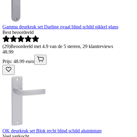
Gamma deurkruk set Darling ovaal blind schild nikkel glans
Best beoordeeld
(
29
)
Beoordeeld met 4.9 van de 5 sterren, 29 klantreviews
48
.
99
Prijs: 48.99 euro
OK deurkruk set Blok recht blind schild aluminium
Veel verkocht