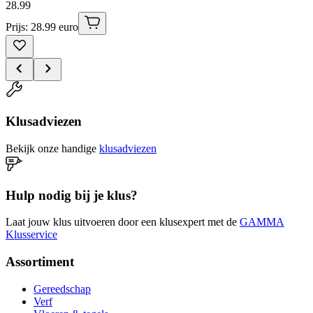
28
.
99
Prijs: 28.99 euro
Klusadviezen
Bekijk onze handige
klusadviezen
Hulp nodig bij je klus?
Laat jouw klus uitvoeren door een klusexpert met de
GAMMA
Klusservice
Assortiment
Gereedschap
Verf