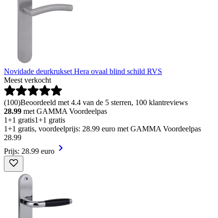
Novidade deurkrukset Hera ovaal blind schild RVS
Meest verkocht
(
100
)
Beoordeeld met 4.4 van de 5 sterren, 100 klantreviews
28.99
met GAMMA Voordeelpas
1+1 gratis
1+1 gratis
1+1 gratis, voordeelprijs: 28.99 euro met GAMMA Voordeelpas
28
.
99
Prijs: 28.99 euro