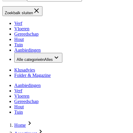
Zoekbalk sluiten
Verf
Vloeren
Gereedschap
Hout
Tuin
Aanbiedingen
Alle categorieën
Alles
Klusadvies
Folder & Magazine
Aanbiedingen
Verf
Vloeren
Gereedschap
Hout
Tuin
Home