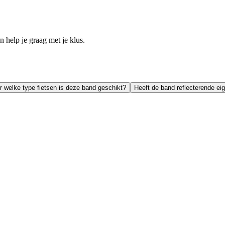
help je graag met je klus.
r welke type fietsen is deze band geschikt?
Heeft de band reflecterende e