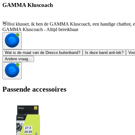
GAMMA Kluscoach
👋
Hoi klusser, ik ben de GAMMA Kluscoach, een handige chatbot, en 
GAMMA Kluscoach - Altijd bereikbaar
Wat is de maat van de Dresco buitenband?
Is deze band anti-lek?
Voo
Andere vraag...
Passende accessoires