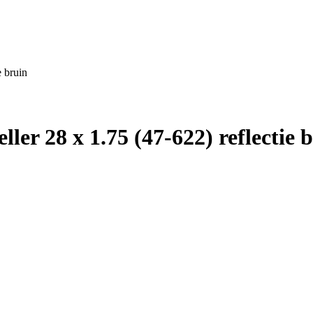
e bruin
ller 28 x 1.75 (47-622) reflectie 