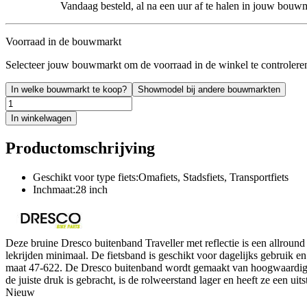
Vandaag besteld, al na een uur af te halen in jouw bouw
Voorraad in de bouwmarkt
Selecteer jouw bouwmarkt om de voorraad in de winkel te controlere
In welke bouwmarkt te koop?
Showmodel bij andere bouwmarkten
In winkelwagen
Productomschrijving
Geschikt voor type fiets:Omafiets, Stadsfiets, Transportfiets
Inchmaat:28 inch
Deze bruine Dresco buitenband Traveller met reflectie is een allroun
lekrijden minimaal. De fietsband is geschikt voor dagelijks gebruik 
maat 47-622. De Dresco buitenband wordt gemaakt van hoogwaardige ma
de juiste druk is gebracht, is de rolweerstand lager en heeft ze een uit
Nieuw