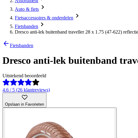
Assortiment
Auto & fiets
Fietsaccessoires & onderdelen
Fietsbanden
Dresco anti-lek buitenband traveller 28 x 1.75 (47-622) reflecti
Fietsbanden
Dresco anti-lek buitenband trave
Uitstekend beoordeeld
4.6 / 5 (26 klantreviews)
Opslaan in Favorieten