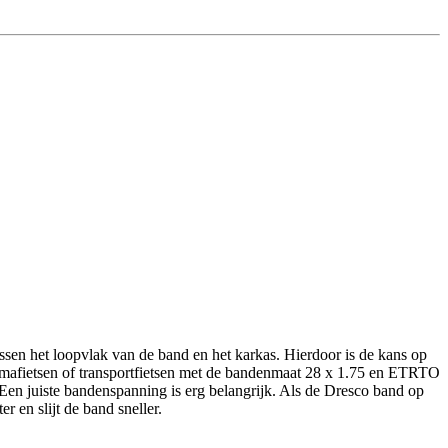
ssen het loopvlak van de band en het karkas. Hierdoor is de kans op
r omafietsen of transportfietsen met de bandenmaat 28 x 1.75 en ETRTO
en juiste bandenspanning is erg belangrijk. Als de Dresco band op
r en slijt de band sneller.