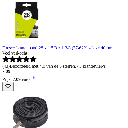
Dresco binnenband 28 x 1 5/8 x 1 3/8 (37-622) sclave 40mm
Veel verkocht
(
43
)
Beoordeeld met 4.0 van de 5 sterren, 43 klantreviews
7
.
09
Prijs: 7.09 euro