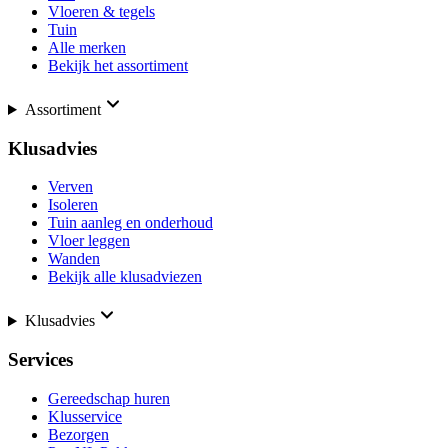
Vloeren & tegels
Tuin
Alle merken
Bekijk het assortiment
Assortiment
Klusadvies
Verven
Isoleren
Tuin aanleg en onderhoud
Vloer leggen
Wanden
Bekijk alle klusadviezen
Klusadvies
Services
Gereedschap huren
Klusservice
Bezorgen