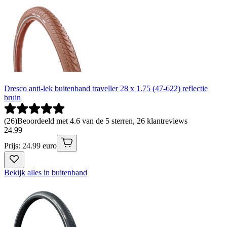
Dresco anti-lek buitenband traveller 28 x 1.75 (47-622) reflectie
bruin
(
26
)
Beoordeeld met 4.6 van de 5 sterren, 26 klantreviews
24
.
99
Prijs: 24.99 euro
Bekijk alles in buitenband