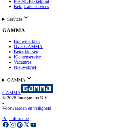
PostNL Pakketpunt
Bekijk alle services
Services
GAMMA
Bouwmarkten
Over GAMMA
Beter klussen
Klantenservice
Vacatures
Nieuwsbrief
GAMMA
GAMMA
©
2026
Intergamma B.V.
-
Voorwaarden en veiligheid
-
Prijsinformatie