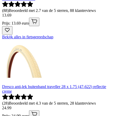
(
88
)
Beoordeeld met 2.7 van de 5 sterren, 88 klantreviews
13
.
69
Prijs: 13.69 euro
Bekijk alles in fietsgereedschap
Dresco anti-lek buitenband traveller 28 x 1.75 (47-622) reflectie
creme
(
28
)
Beoordeeld met 4.3 van de 5 sterren, 28 klantreviews
24
.
99
Prijs: 24.99 euro