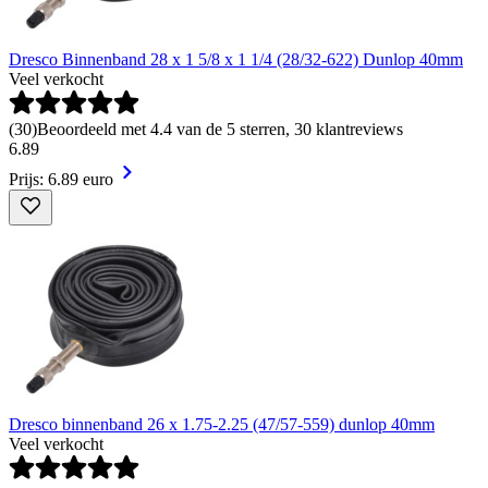
Dresco Binnenband 28 x 1 5/8 x 1 1/4 (28/32-622) Dunlop 40mm
Veel verkocht
(
30
)
Beoordeeld met 4.4 van de 5 sterren, 30 klantreviews
6
.
89
Prijs: 6.89 euro
Dresco binnenband 26 x 1.75-2.25 (47/57-559) dunlop 40mm
Veel verkocht