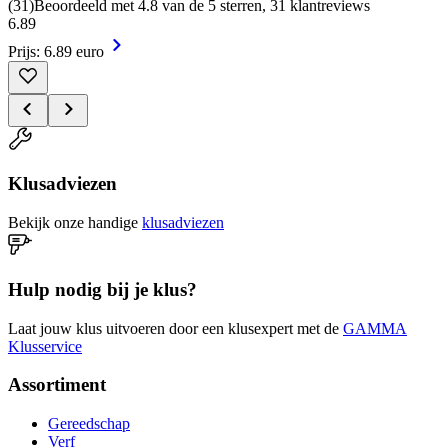
(
31
)
Beoordeeld met 4.8 van de 5 sterren, 31 klantreviews
6
.
89
Prijs: 6.89 euro
Klusadviezen
Bekijk onze handige
klusadviezen
Hulp nodig bij je klus?
Laat jouw klus uitvoeren door een klusexpert met de
GAMMA
Klusservice
Assortiment
Gereedschap
Verf