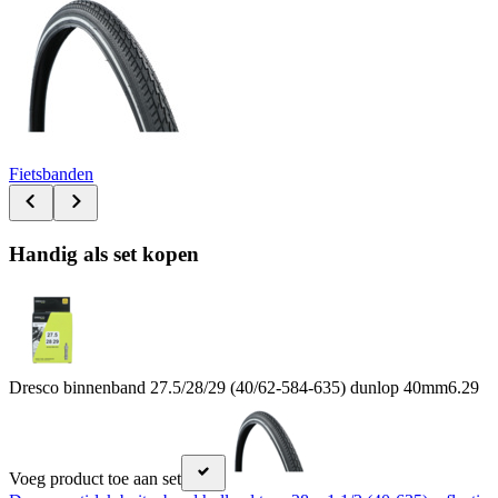
Fietsbanden
Handig als set kopen
Dresco binnenband 27.5/28/29 (40/62-584-635) dunlop 40mm
6.29
Voeg product toe aan set