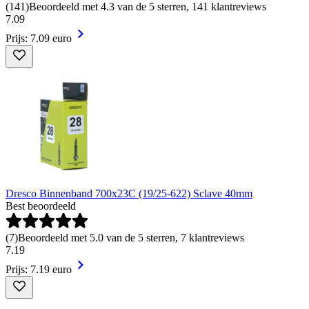
(
141
)
Beoordeeld met 4.3 van de 5 sterren, 141 klantreviews
7
.
09
Prijs: 7.09 euro
Dresco Binnenband 700x23C (19/25-622) Sclave 40mm
Best beoordeeld
(
7
)
Beoordeeld met 5.0 van de 5 sterren, 7 klantreviews
7
.
19
Prijs: 7.19 euro