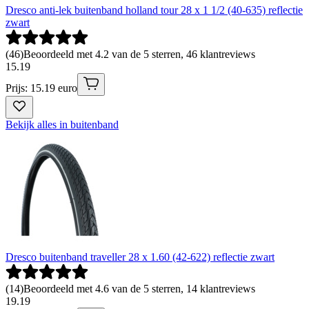
Dresco anti-lek buitenband holland tour 28 x 1 1/2 (40-635) reflectie
zwart
(
46
)
Beoordeeld met 4.2 van de 5 sterren, 46 klantreviews
15
.
19
Prijs: 15.19 euro
Bekijk alles in buitenband
Dresco buitenband traveller 28 x 1.60 (42-622) reflectie zwart
(
14
)
Beoordeeld met 4.6 van de 5 sterren, 14 klantreviews
19
.
19