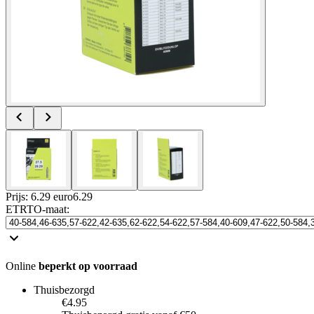
Prijs: 6.29 euro
6
.
29
ETRTO-maat
:
Online
beperkt op voorraad
Thuisbezorgd
€4.95