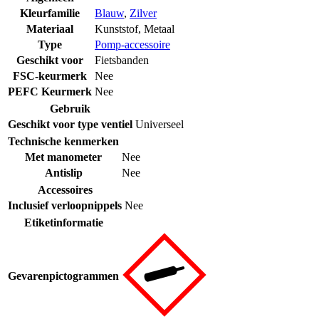
Kleurfamilie
Blauw
,
Zilver
Materiaal
Kunststof
,
Metaal
Type
Pomp-accessoire
Geschikt voor
Fietsbanden
FSC-keurmerk
Nee
PEFC Keurmerk
Nee
Gebruik
Geschikt voor type ventiel
Universeel
Technische kenmerken
Met manometer
Nee
Antislip
Nee
Accessoires
Inclusief verloopnippels
Nee
Etiketinformatie
Gevarenpictogrammen