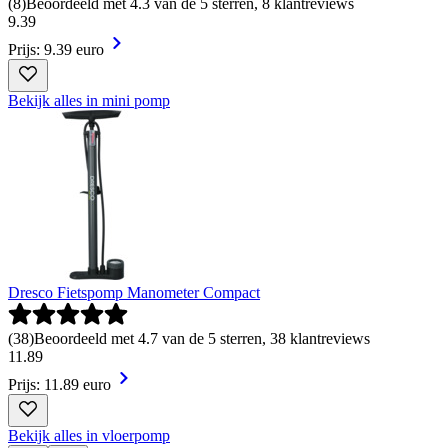
(
8
)
Beoordeeld met 4.3 van de 5 sterren, 8 klantreviews
9
.
39
Prijs: 9.39 euro
Bekijk alles in mini pomp
Dresco Fietspomp Manometer Compact
(
38
)
Beoordeeld met 4.7 van de 5 sterren, 38 klantreviews
11
.
89
Prijs: 11.89 euro
Bekijk alles in vloerpomp