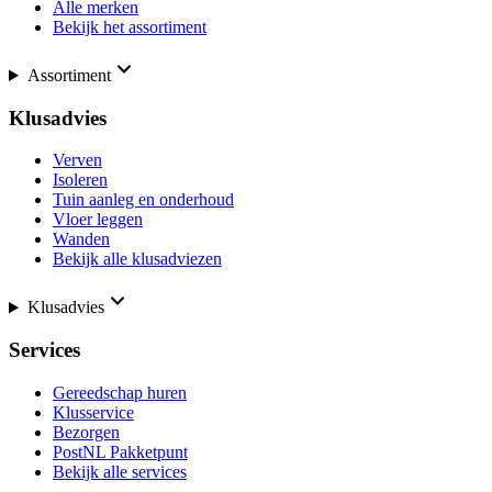
Alle merken
Bekijk het assortiment
Assortiment
Klusadvies
Verven
Isoleren
Tuin aanleg en onderhoud
Vloer leggen
Wanden
Bekijk alle klusadviezen
Klusadvies
Services
Gereedschap huren
Klusservice
Bezorgen
PostNL Pakketpunt
Bekijk alle services