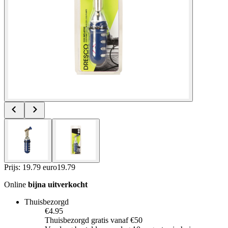
Prijs: 19.79 euro
19
.
79
Online
bijna uitverkocht
Thuisbezorgd
€4.95
Thuisbezorgd gratis vanaf €50