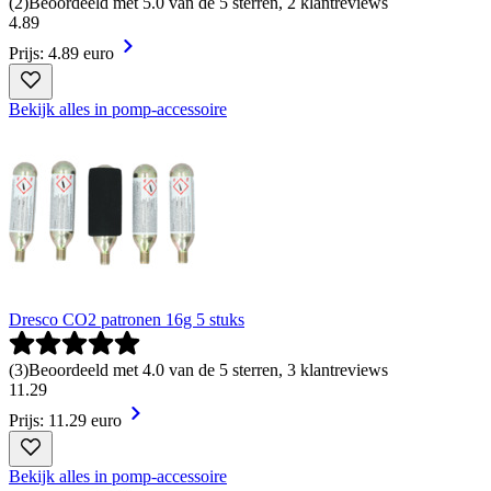
(
2
)
Beoordeeld met 5.0 van de 5 sterren, 2 klantreviews
4
.
89
Prijs: 4.89 euro
Bekijk alles in pomp-accessoire
Dresco CO2 patronen 16g 5 stuks
(
3
)
Beoordeeld met 4.0 van de 5 sterren, 3 klantreviews
11
.
29
Prijs: 11.29 euro
Bekijk alles in pomp-accessoire