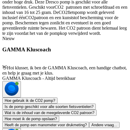
onder hoge druk. Deze Dresco pomp is geschikt voor alle
fietsventielen. Geschikt voorCO2 patronen met schroefdraad en een
inhoud van 16 tot 25 gram. DeCO2fietspomp wordt geleverd
inclusief éénCO2patroon en een kunststof bescherming voor de
pomp. Beschermen tegen zonlicht en eventueel in een goed
geventileerde ruimte bewaren. Het CO2 patroon dient helemaal leeg
te zijn voordat het van de pompkop verwijderd wordt.
Nieuw
GAMMA Kluscoach
👋
Hoi klusser, ik ben de GAMMA Kluscoach, een handige chatbot,
en help je graag met je klus.
GAMMA Kluscoach - Altijd bereikbaar
Hoe gebruik ik de CO2 pomp?
Is de pomp geschikt voor alle soorten fietsventielen?
Wat is de inhoud van de meegeleverde CO2 patroon?
Hoe moet ik de pomp opslaan?
Heeft de pomp een manometer voor drukmeting?
Andere vraag...