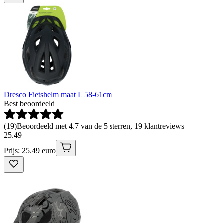
Dresco Fietshelm maat L 58-61cm
Best beoordeeld
(
19
)
Beoordeeld met 4.7 van de 5 sterren, 19 klantreviews
25
.
49
Prijs: 25.49 euro