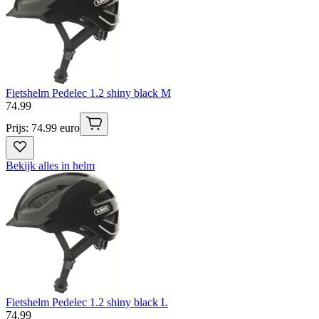
Fietshelm Pedelec 1.2 shiny black M
74
.
99
Prijs: 74.99 euro
Bekijk alles in helm
Fietshelm Pedelec 1.2 shiny black L
74
.
99