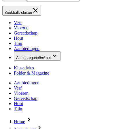
Zoekbalk sluiten
Verf
Vloeren
Gereedschap
Hout
Tuin
Aanbiedingen
Alle categorieën
Alles
Klusadvies
Folder & Magazine
Aanbiedingen
Verf
Vloeren
Gereedschap
Hout
Tuin
Home