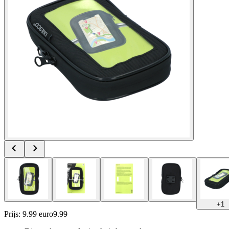
+
1
Prijs: 9.99 euro
9
.
99