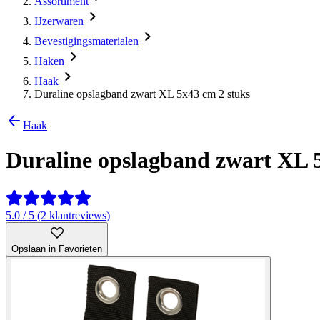
Assortiment
IJzerwaren
Bevestigingsmaterialen
Haken
Haak
Duraline opslagband zwart XL 5x43 cm 2 stuks
Haak
Duraline opslagband zwart XL 
5.0 / 5 (2 klantreviews)
Opslaan in Favorieten