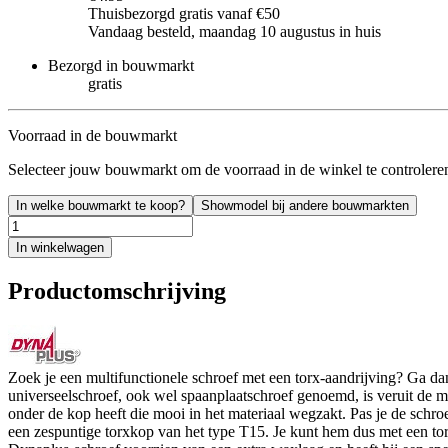
Thuisbezorgd gratis vanaf €50
Vandaag besteld, maandag 10 augustus in huis
Bezorgd in bouwmarkt
gratis
Voorraad in de bouwmarkt
Selecteer jouw bouwmarkt om de voorraad in de winkel te controlere
In welke bouwmarkt te koop?
Showmodel bij andere bouwmarkten
In winkelwagen
Productomschrijving
Zoek je een multifunctionele schroef met een torx-aandrijving? Ga 
universeelschroef, ook wel spaanplaatschroef genoemd, is veruit de me
onder de kop heeft die mooi in het materiaal wegzakt. Pas je de schro
een zespuntige torxkop van het type T15. Je kunt hem dus met een tor