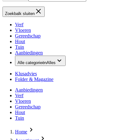
Zoekbalk sluiten
Verf
Vloeren
Gereedschap
Hout
Tuin
Aanbiedingen
Alle categorieën
Alles
Klusadvies
Folder & Magazine
Aanbiedingen
Verf
Vloeren
Gereedschap
Hout
Tuin
Home