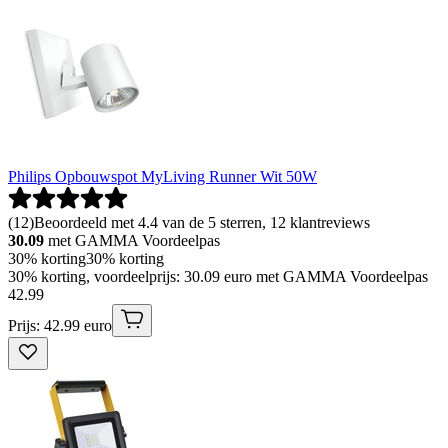
Philips Opbouwspot MyLiving Runner Wit 50W
(
12
)
Beoordeeld met 4.4 van de 5 sterren, 12 klantreviews
30.09
met GAMMA Voordeelpas
30% korting
30% korting
30% korting, voordeelprijs: 30.09 euro met GAMMA Voordeelpas
42
.
99
Prijs: 42.99 euro