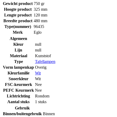
Gewicht product
750 gr
Hoogte product
325 mm
Lengte product
120 mm
Breedte product
480 mm
Type(nummer)
96435
Merk
Eglo
Algemeen
Kleur
null
Lijn
null
Materiaal
Kunststof
Type
Tafellampen
Vorm lampenkap
Overig
Kleurfamilie
Wit
Snoerkleur
Wit
FSC-keurmerk
Nee
PEFC Keurmerk
Nee
Lichtrichting
Rondom
Aantal stuks
1 stuks
Gebruik
Binnen/buitengebruik
Binnen