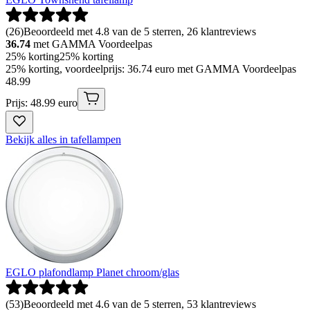
(
26
)
Beoordeeld met 4.8 van de 5 sterren, 26 klantreviews
36.74
met GAMMA Voordeelpas
25% korting
25% korting
25% korting, voordeelprijs: 36.74 euro met GAMMA Voordeelpas
48
.
99
Prijs: 48.99 euro
Bekijk alles in tafellampen
EGLO plafondlamp Planet chroom/glas
(
53
)
Beoordeeld met 4.6 van de 5 sterren, 53 klantreviews