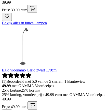
39
.
99
Prijs: 39.99 euro
Bekijk alles in bureaulampen
Eglo vloerlamo Carlo zwart 170cm
(
1
)
Beoordeeld met 5.0 van de 5 sterren, 1 klantreview
49.99
met GAMMA Voordeelpas
25% korting
25% korting
25% korting, voordeelprijs: 49.99 euro met GAMMA Voordeelpas
49
.
99
Prijs: 49.99 euro