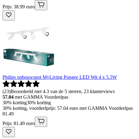
Prijs: 38.99 euro
Philips opbouwspot MyLiving Pongee LED Wit 4 x 5.5W
(
23
)
Beoordeeld met 4.3 van de 5 sterren, 23 klantreviews
57.04
met GAMMA Voordeelpas
30% korting
30% korting
30% korting, voordeelprijs: 57.04 euro met GAMMA Voordeelpas
81
.
49
Prijs: 81.49 euro