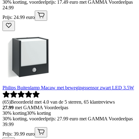
30% korting, voordeelprijs: 17.49 euro met GAMMA Voordeelpas
24
.
99
Prijs: 24.99 euro
Philips Buitenlamp Macaw met bewegingssensor zwart LED 3.5W
(
65
)
Beoordeeld met 4.0 van de 5 sterren, 65 klantreviews
27.99
met GAMMA Voordeelpas
30% korting
30% korting
30% korting, voordeelprijs: 27.99 euro met GAMMA Voordeelpas
39
.
99
Prijs: 39.99 euro