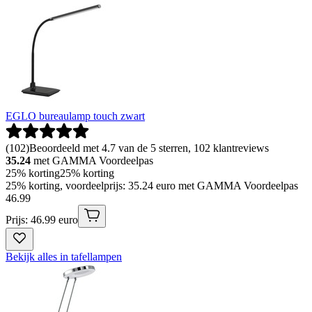
EGLO bureaulamp touch zwart
(
102
)
Beoordeeld met 4.7 van de 5 sterren, 102 klantreviews
35.24
met GAMMA Voordeelpas
25% korting
25% korting
25% korting, voordeelprijs: 35.24 euro met GAMMA Voordeelpas
46
.
99
Prijs: 46.99 euro
Bekijk alles in tafellampen