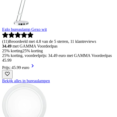
Eglo bureaulamp Gexo wit
(
11
)
Beoordeeld met 4.8 van de 5 sterren, 11 klantreviews
34.49
met GAMMA Voordeelpas
25% korting
25% korting
25% korting, voordeelprijs: 34.49 euro met GAMMA Voordeelpas
45
.
99
Prijs: 45.99 euro
Bekijk alles in bureaulampen