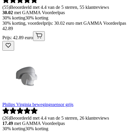
(
55
)
Beoordeeld met 4.4 van de 5 sterren, 55 klantreviews
30.02
met GAMMA Voordeelpas
30% korting
30% korting
30% korting, voordeelprijs: 30.02 euro met GAMMA Voordeelpas
42
.
89
Prijs: 42.89 euro
Philips Virginia bewegingssensor grijs
(
26
)
Beoordeeld met 4.4 van de 5 sterren, 26 klantreviews
17.49
met GAMMA Voordeelpas
30% korting
30% korting