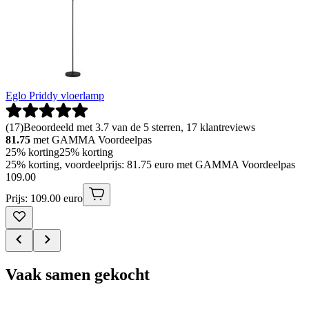
Eglo Priddy vloerlamp
(
17
)
Beoordeeld met 3.7 van de 5 sterren, 17 klantreviews
81.75
met GAMMA Voordeelpas
25% korting
25% korting
25% korting, voordeelprijs: 81.75 euro met GAMMA Voordeelpas
109
.
00
Prijs: 109.00 euro
Vaak samen gekocht