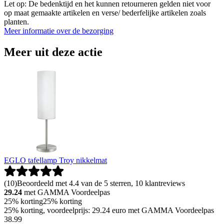
Let op: De bedenktijd en het kunnen retourneren gelden niet voor
op maat gemaakte artikelen en verse/ bederfelijke artikelen zoals
planten.
Meer informatie over de bezorging
Meer uit deze actie
EGLO tafellamp Troy nikkelmat
(
10
)
Beoordeeld met 4.4 van de 5 sterren, 10 klantreviews
29.24
met GAMMA Voordeelpas
25% korting
25% korting
25% korting, voordeelprijs: 29.24 euro met GAMMA Voordeelpas
38
.
99