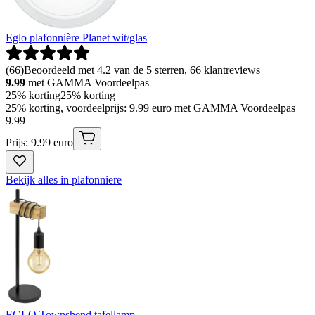
Eglo plafonnière Planet wit/glas
(
66
)
Beoordeeld met 4.2 van de 5 sterren, 66 klantreviews
9.99
met GAMMA Voordeelpas
25% korting
25% korting
25% korting, voordeelprijs: 9.99 euro met GAMMA Voordeelpas
9
.
99
Prijs: 9.99 euro
Bekijk alles in plafonniere
EGLO Townshend tafellamp