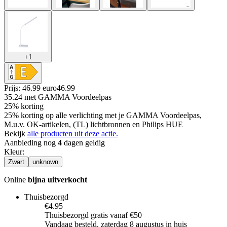
+
1
Prijs: 46.99 euro
46
.
99
35.24
met GAMMA Voordeelpas
25% korting
25% korting op alle verlichting met je GAMMA Voordeelpas,
M.u.v. OK-artikelen, (TL) lichtbronnen en Philips HUE
Bekijk
alle producten uit deze actie.
Aanbieding nog
4
dagen geldig
Kleur
:
Zwart
unknown
Online
bijna uitverkocht
Thuisbezorgd
€4.95
Thuisbezorgd gratis vanaf €50
Vandaag besteld, zaterdag 8 augustus in huis