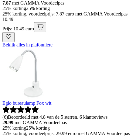
7.87
met GAMMA Voordeelpas
25% korting
25% korting
25% korting, voordeelprijs: 7.87 euro met GAMMA Voordeelpas
10
.
49
Prijs: 10.49 euro
Bekijk alles in plafonniere
Eglo bureaulamp Fox wit
(
6
)
Beoordeeld met 4.8 van de 5 sterren, 6 klantreviews
29.99
met GAMMA Voordeelpas
25% korting
25% korting
25% korting, voordeelprijs: 29.99 euro met GAMMA Voordeelpas