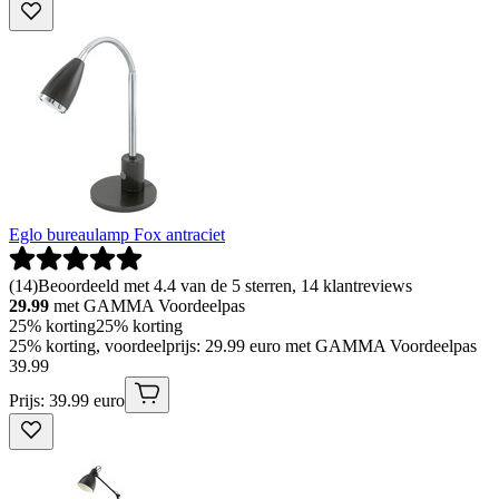
Eglo bureaulamp Fox antraciet
(
14
)
Beoordeeld met 4.4 van de 5 sterren, 14 klantreviews
29.99
met GAMMA Voordeelpas
25% korting
25% korting
25% korting, voordeelprijs: 29.99 euro met GAMMA Voordeelpas
39
.
99
Prijs: 39.99 euro