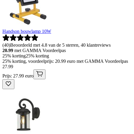
Handson bouwlamp 10W
(
40
)
Beoordeeld met 4.8 van de 5 sterren, 40 klantreviews
20.99
met GAMMA Voordeelpas
25% korting
25% korting
25% korting, voordeelprijs: 20.99 euro met GAMMA Voordeelpas
27
.
99
Prijs: 27.99 euro