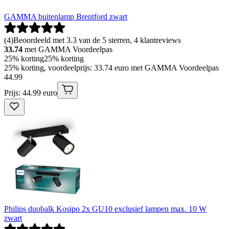
GAMMA buitenlamp Brentford zwart
(
4
)
Beoordeeld met 3.3 van de 5 sterren, 4 klantreviews
33.74
met GAMMA Voordeelpas
25% korting
25% korting
25% korting, voordeelprijs: 33.74 euro met GAMMA Voordeelpas
44
.
99
Prijs: 44.99 euro
Philips duobalk Kosipo 2x GU10 exclusief lampen max. 10 W
zwart