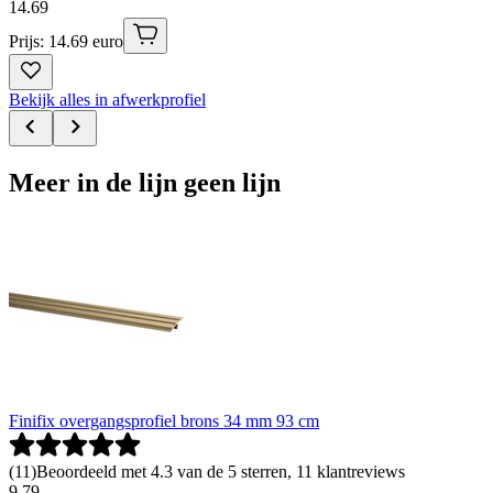
14
.
69
Prijs: 14.69 euro
Bekijk alles in afwerkprofiel
Meer in de lijn geen lijn
Finifix overgangsprofiel brons 34 mm 93 cm
(
11
)
Beoordeeld met 4.3 van de 5 sterren, 11 klantreviews
9
.
79