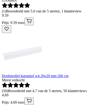
GAMMA
(
1
)
Beoordeeld met 5.0 van de 5 sterren, 1 klantreview
9
.
59
Prijs: 9.59 euro
Hoekprofiel kunststof wit 20x20 mm 260 cm
Meest verkocht
(
50
)
Beoordeeld met 4.7 van de 5 sterren, 50 klantreviews
4
.
69
Prijs: 4.69 euro