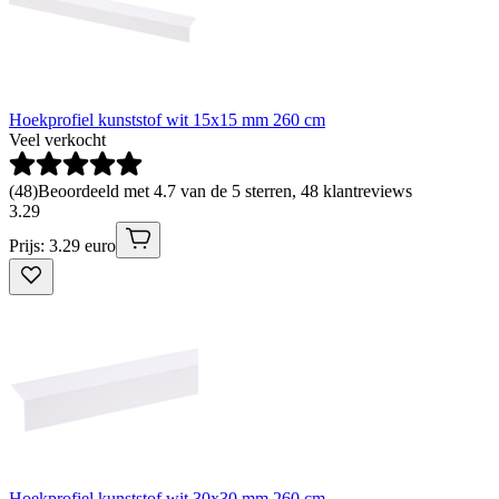
Hoekprofiel kunststof wit 15x15 mm 260 cm
Veel verkocht
(
48
)
Beoordeeld met 4.7 van de 5 sterren, 48 klantreviews
3
.
29
Prijs: 3.29 euro
Hoekprofiel kunststof wit 30x30 mm 260 cm