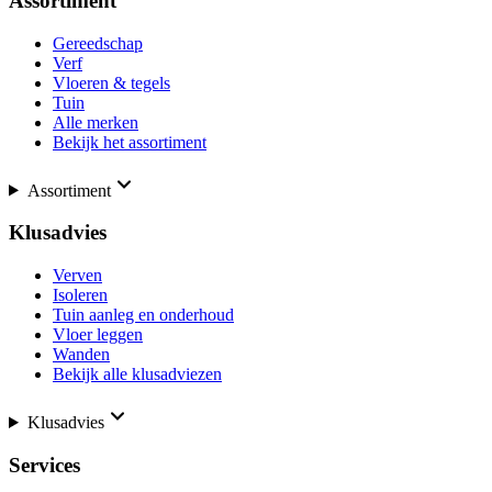
Assortiment
Gereedschap
Verf
Vloeren & tegels
Tuin
Alle merken
Bekijk het assortiment
Assortiment
Klusadvies
Verven
Isoleren
Tuin aanleg en onderhoud
Vloer leggen
Wanden
Bekijk alle klusadviezen
Klusadvies
Services