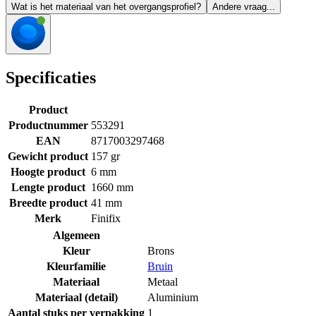
Wat is het materiaal van het overgangsprofiel?
Andere vraag...
Specificaties
Product
Productnummer
553291
EAN
8717003297468
Gewicht product
157 gr
Hoogte product
6 mm
Lengte product
1660 mm
Breedte product
41 mm
Merk
Finifix
Algemeen
Kleur
Brons
Kleurfamilie
Bruin
Materiaal
Metaal
Materiaal (detail)
Aluminium
Aantal stuks per verpakking
1