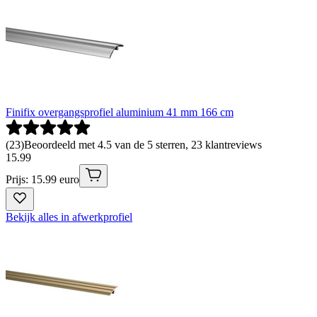
Finifix overgangsprofiel aluminium 41 mm 166 cm
(
23
)
Beoordeeld met 4.5 van de 5 sterren, 23 klantreviews
15
.
99
Prijs: 15.99 euro
Bekijk alles in afwerkprofiel