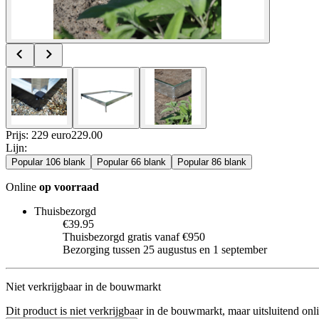
Prijs: 229 euro
229
.
00
Lijn
:
Popular 106 blank
Popular 66 blank
Popular 86 blank
Online
op voorraad
Thuisbezorgd
€39.95
Thuisbezorgd gratis vanaf €950
Bezorging tussen 25 augustus en 1 september
Niet verkrijgbaar in de bouwmarkt
Dit product is niet verkrijgbaar in de bouwmarkt, maar uitsluitend onl