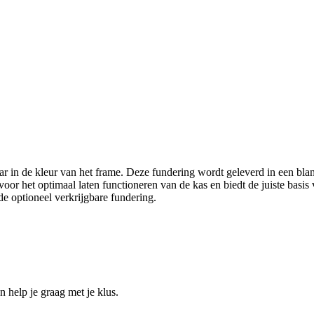
aar in de kleur van het frame. Deze fundering wordt geleverd in een bla
voor het optimaal laten functioneren van de kas en biedt de juiste bas
e optioneel verkrijgbare fundering.
help je graag met je klus.