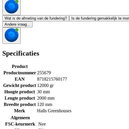
Wat is de afmeting van de fundering?
Is de fundering gemakkelijk te mo
Andere vraag...
Specificaties
Product
Productnummer
255679
EAN
8718215760177
Gewicht product
12000 gr
Hoogte product
30 mm
Lengte product
2000 mm
Breedte product
120 mm
Merk
Halls Greenhouses
Algemeen
FSC-keurmerk
Nee