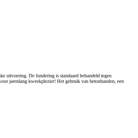
nke uitvoering. De fundering is standaard behandeld tegen
is voor jarenlang kweekplezier! Het gebruik van betonbanden, een