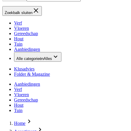
Zoekbalk sluiten
Verf
Vloeren
Gereedschap
Hout
Tuin
Aanbiedingen
Alle categorieën
Alles
Klusadvies
Folder & Magazine
Aanbiedingen
Verf
Vloeren
Gereedschap
Hout
Tuin
Home