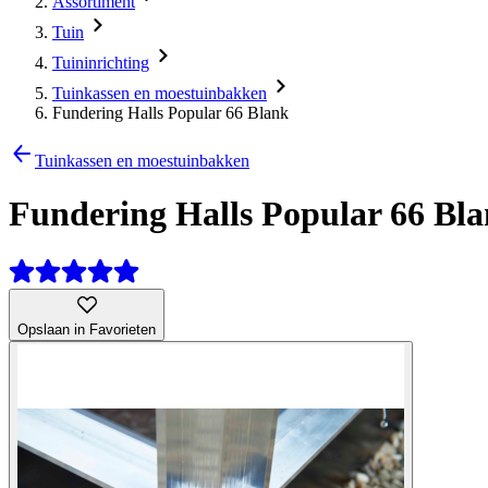
Assortiment
Tuin
Tuininrichting
Tuinkassen en moestuinbakken
Fundering Halls Popular 66 Blank
Tuinkassen en moestuinbakken
Fundering Halls Popular 66 Bl
Opslaan in Favorieten