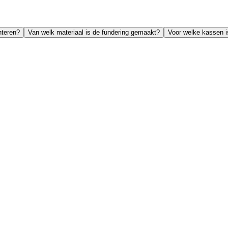
nteren?
Van welk materiaal is de fundering gemaakt?
Voor welke kassen i