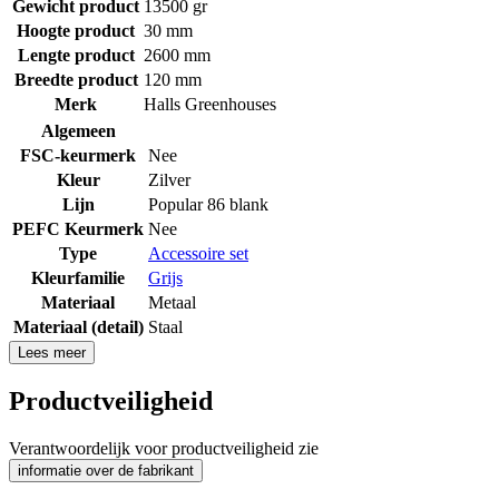
Gewicht product
13500 gr
Hoogte product
30 mm
Lengte product
2600 mm
Breedte product
120 mm
Merk
Halls Greenhouses
Algemeen
FSC-keurmerk
Nee
Kleur
Zilver
Lijn
Popular 86 blank
PEFC Keurmerk
Nee
Type
Accessoire set
Kleurfamilie
Grijs
Materiaal
Metaal
Materiaal (detail)
Staal
Lees meer
Productveiligheid
Verantwoordelijk voor productveiligheid zie
informatie over de fabrikant