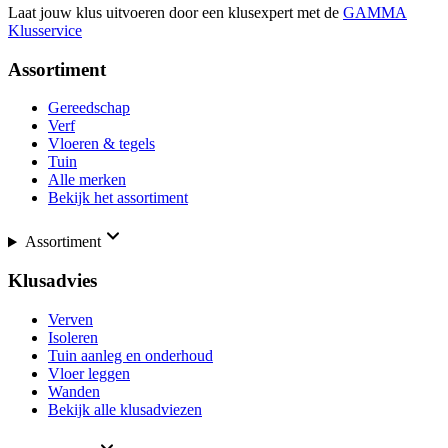
Laat jouw klus uitvoeren door een klusexpert met de
GAMMA
Klusservice
Assortiment
Gereedschap
Verf
Vloeren & tegels
Tuin
Alle merken
Bekijk het assortiment
Assortiment
Klusadvies
Verven
Isoleren
Tuin aanleg en onderhoud
Vloer leggen
Wanden
Bekijk alle klusadviezen