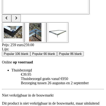
Prijs: 259 euro
259
.
00
Lijn
:
Popular 106 blank
Popular 66 blank
Popular 86 blank
Online
op voorraad
Thuisbezorgd
€39.95
Thuisbezorgd gratis vanaf €950
Bezorging tussen 26 augustus en 2 september
Niet verkrijgbaar in de bouwmarkt
Dit product is niet verkrijgbaar in de bouwmarkt, maar uitsluitend