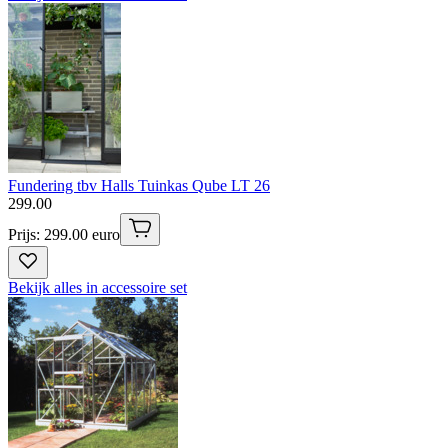
Fundering tbv Halls Tuinkas Qube LT 26
299
.
00
Prijs: 299.00 euro
Bekijk alles in accessoire set