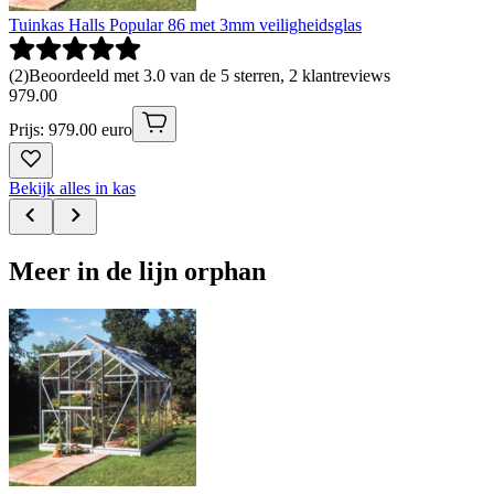
Tuinkas Halls Popular 86 met 3mm veiligheidsglas
(
2
)
Beoordeeld met 3.0 van de 5 sterren, 2 klantreviews
979
.
00
Prijs: 979.00 euro
Bekijk alles in kas
Meer in de lijn orphan