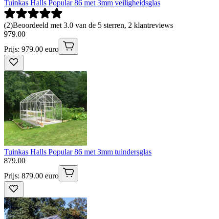
Tuinkas Halls Popular 86 met 3mm veiligheidsglas
(
2
)
Beoordeeld met 3.0 van de 5 sterren, 2 klantreviews
979
.
00
Prijs: 979.00 euro
Tuinkas Halls Popular 86 met 3mm tuindersglas
879
.
00
Prijs: 879.00 euro