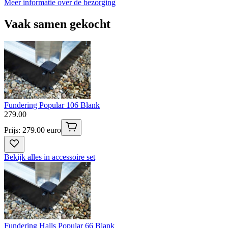
Meer informatie over de bezorging
Vaak samen gekocht
Fundering Popular 106 Blank
279
.
00
Prijs: 279.00 euro
Bekijk alles in accessoire set
Fundering Halls Popular 66 Blank