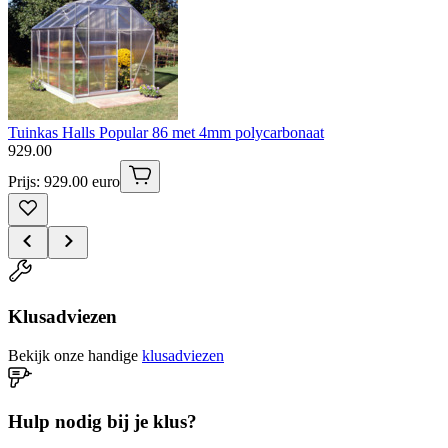
Tuinkas Halls Popular 86 met 4mm polycarbonaat
929
.
00
Prijs: 929.00 euro
Klusadviezen
Bekijk onze handige
klusadviezen
Hulp nodig bij je klus?