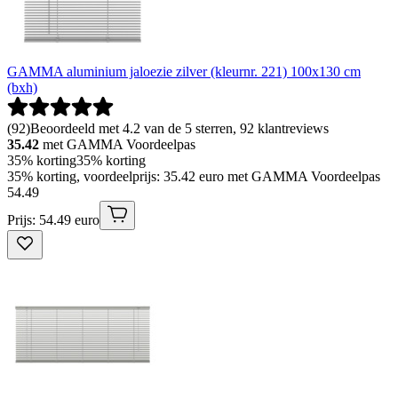
GAMMA aluminium jaloezie zilver (kleurnr. 221) 100x130 cm
(bxh)
(
92
)
Beoordeeld met 4.2 van de 5 sterren, 92 klantreviews
35.42
met GAMMA Voordeelpas
35% korting
35% korting
35% korting, voordeelprijs: 35.42 euro met GAMMA Voordeelpas
54
.
49
Prijs: 54.49 euro