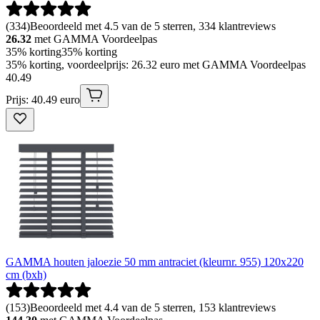
(
334
)
Beoordeeld met 4.5 van de 5 sterren, 334 klantreviews
26.32
met GAMMA Voordeelpas
35% korting
35% korting
35% korting, voordeelprijs: 26.32 euro met GAMMA Voordeelpas
40
.
49
Prijs: 40.49 euro
GAMMA houten jaloezie 50 mm antraciet (kleurnr. 955) 120x220
cm (bxh)
(
153
)
Beoordeeld met 4.4 van de 5 sterren, 153 klantreviews