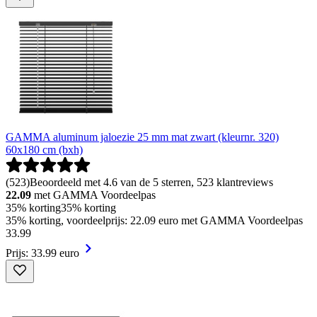
GAMMA aluminum jaloezie 25 mm mat zwart (kleurnr. 320)
60x180 cm (bxh)
(
523
)
Beoordeeld met 4.6 van de 5 sterren, 523 klantreviews
22.09
met GAMMA Voordeelpas
35% korting
35% korting
35% korting, voordeelprijs: 22.09 euro met GAMMA Voordeelpas
33
.
99
Prijs: 33.99 euro