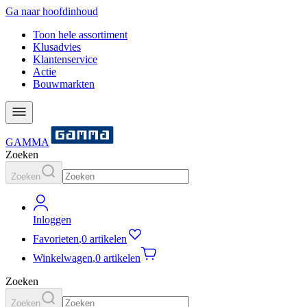
Ga naar hoofdinhoud
Toon hele assortiment
Klusadvies
Klantenservice
Actie
Bouwmarkten
GAMMA
Zoeken
Zoeken
Inloggen
Favorieten
,
0 artikelen
Winkelwagen
,
0 artikelen
Zoeken
Zoeken