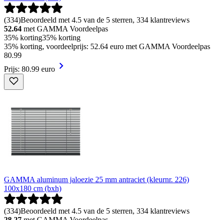
(
334
)
Beoordeeld met 4.5 van de 5 sterren, 334 klantreviews
52.64
met GAMMA Voordeelpas
35% korting
35% korting
35% korting, voordeelprijs: 52.64 euro met GAMMA Voordeelpas
80
.
99
Prijs: 80.99 euro
GAMMA aluminum jaloezie 25 mm antraciet (kleurnr. 226)
100x180 cm (bxh)
(
334
)
Beoordeeld met 4.5 van de 5 sterren, 334 klantreviews
28.27
met GAMMA Voordeelpas