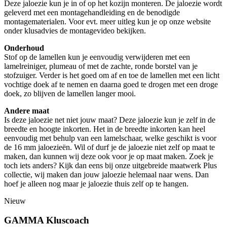
Deze jaloezie kun je in of op het kozijn monteren. De jaloezie wordt
geleverd met een montagehandleiding en de benodigde
montagematerialen. Voor evt. meer uitleg kun je op onze website
onder klusadvies de montagevideo bekijken.
Onderhoud
Stof op de lamellen kun je eenvoudig verwijderen met een
lamelreiniger, plumeau of met de zachte, ronde borstel van je
stofzuiger. Verder is het goed om af en toe de lamellen met een licht
vochtige doek af te nemen en daarna goed te drogen met een droge
doek, zo blijven de lamellen langer mooi.
Andere maat
Is deze jaloezie net niet jouw maat? Deze jaloezie kun je zelf in de
breedte en hoogte inkorten. Het in de breedte inkorten kan heel
eenvoudig met behulp van een lamelschaar, welke geschikt is voor
de 16 mm jaloezieën. Wil of durf je de jaloezie niet zelf op maat te
maken, dan kunnen wij deze ook voor je op maat maken. Zoek je
toch iets anders? Kijk dan eens bij onze uitgebreide maatwerk Plus
collectie, wij maken dan jouw jaloezie helemaal naar wens. Dan
hoef je alleen nog maar je jaloezie thuis zelf op te hangen.
Nieuw
GAMMA Kluscoach