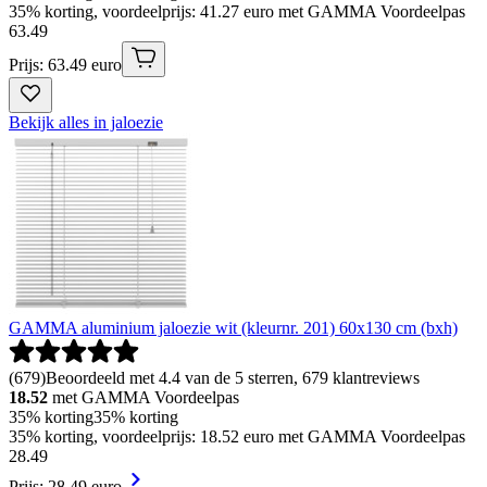
35% korting, voordeelprijs: 41.27 euro met GAMMA Voordeelpas
63
.
49
Prijs: 63.49 euro
Bekijk alles in jaloezie
GAMMA aluminium jaloezie wit (kleurnr. 201) 60x130 cm (bxh)
(
679
)
Beoordeeld met 4.4 van de 5 sterren, 679 klantreviews
18.52
met GAMMA Voordeelpas
35% korting
35% korting
35% korting, voordeelprijs: 18.52 euro met GAMMA Voordeelpas
28
.
49
Prijs: 28.49 euro