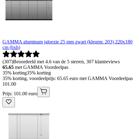
GAMMA aluminum jaloezie 25 mm zwart (kleurnr. 203) 220x180
cm (bxh)
(
307
)
Beoordeeld met 4.6 van de 5 sterren, 307 klantreviews
65.65
met GAMMA Voordeelpas
35% korting
35% korting
35% korting, voordeelprijs: 65.65 euro met GAMMA Voordeelpas
101
.
00
Prijs: 101.00 euro