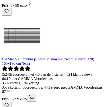
Prijs: 67.99 euro
GAMMA aluminum jaloezie 25 mm mat zwart (kleurnr. 320)
160x180 cm (bxh)
(
524
)
Beoordeeld met 4.6 van de 5 sterren, 524 klantreviews
44.19
met GAMMA Voordeelpas
35% korting
35% korting
35% korting, voordeelprijs: 44.19 euro met GAMMA Voordeelpas
67
.
99
Prijs: 67.99 euro