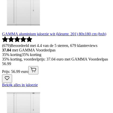
GAMMA aluminium jaloezie wit (kleurnr. 201) 80x180 cm (bxh)
(
679
)
Beoordeeld met 4.4 van de 5 sterren, 679 klantreviews
37.04
met GAMMA Voordeelpas
35% korting
35% korting
35% korting, voordeelprijs: 37.04 euro met GAMMA Voordeelpas
56
.
99
Prijs: 56.99 euro
Bekijk alles in jaloezie