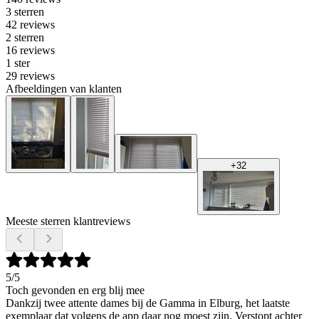
3 sterren
42 reviews
2 sterren
16 reviews
1 ster
29 reviews
Afbeeldingen van klanten
+
32
Meeste sterren klantreviews
5
/5
Toch gevonden en erg blij mee
Dankzij twee attente dames bij de Gamma in Elburg, het laatste
exemplaar dat volgens de app daar nog moest zijn. Verstopt achter