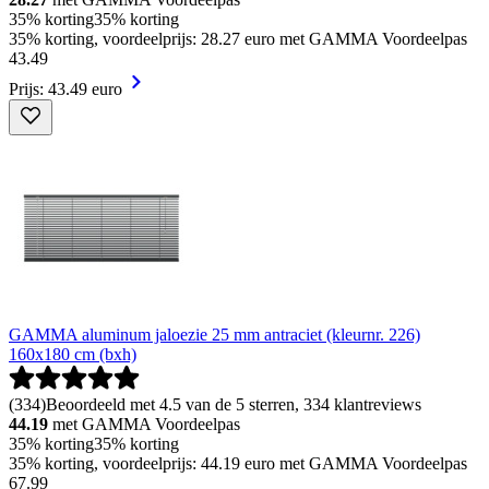
35% korting
35% korting
35% korting, voordeelprijs: 28.27 euro met GAMMA Voordeelpas
43
.
49
Prijs: 43.49 euro
GAMMA aluminum jaloezie 25 mm antraciet (kleurnr. 226)
160x180 cm (bxh)
(
334
)
Beoordeeld met 4.5 van de 5 sterren, 334 klantreviews
44.19
met GAMMA Voordeelpas
35% korting
35% korting
35% korting, voordeelprijs: 44.19 euro met GAMMA Voordeelpas
67
.
99