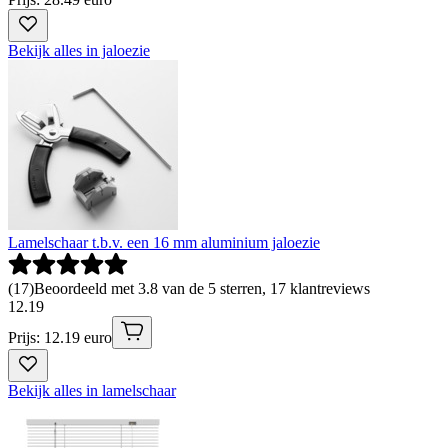
Bekijk alles in jaloezie
Lamelschaar t.b.v. een 16 mm aluminium jaloezie
(
17
)
Beoordeeld met 3.8 van de 5 sterren, 17 klantreviews
12
.
19
Prijs: 12.19 euro
Bekijk alles in lamelschaar