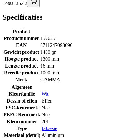
Totaal 35.42
Specificaties
Product
Productnummer
157625
EAN
8711247098096
Gewicht product
1480 gr
Hoogte product
1300 mm
Lengte product
16 mm
Breedte product
1000 mm
Merk
GAMMA
Algemeen
Kleurfamilie
Wit
Dessin of effen
Effen
FSC-keurmerk
Nee
PEFC Keurmerk
Nee
Kleurnummer
201
Type
Jaloezie
Materiaal (detail)
Aluminium