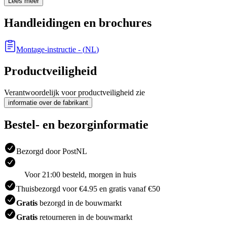
Lees meer
Handleidingen en brochures
Montage-instructie
- (
NL
)
Productveiligheid
Verantwoordelijk voor productveiligheid zie
informatie over de fabrikant
Bestel- en bezorginformatie
Bezorgd door PostNL
Voor 21:00 besteld, morgen in huis
Thuisbezorgd voor €4.95 en gratis vanaf €50
Gratis
bezorgd in de bouwmarkt
Gratis
retourneren in de bouwmarkt