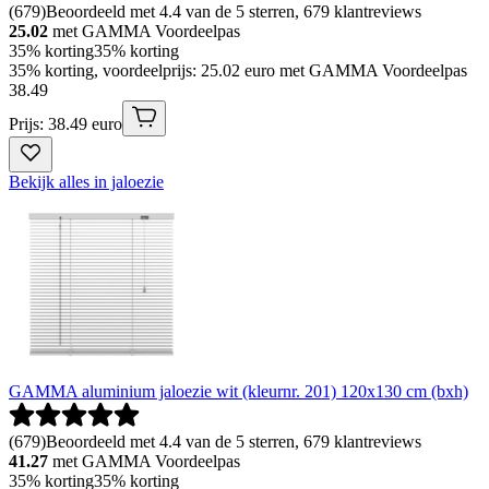
(
679
)
Beoordeeld met 4.4 van de 5 sterren, 679 klantreviews
25.02
met GAMMA Voordeelpas
35% korting
35% korting
35% korting, voordeelprijs: 25.02 euro met GAMMA Voordeelpas
38
.
49
Prijs: 38.49 euro
Bekijk alles in jaloezie
GAMMA aluminium jaloezie wit (kleurnr. 201) 120x130 cm (bxh)
(
679
)
Beoordeeld met 4.4 van de 5 sterren, 679 klantreviews
41.27
met GAMMA Voordeelpas
35% korting
35% korting