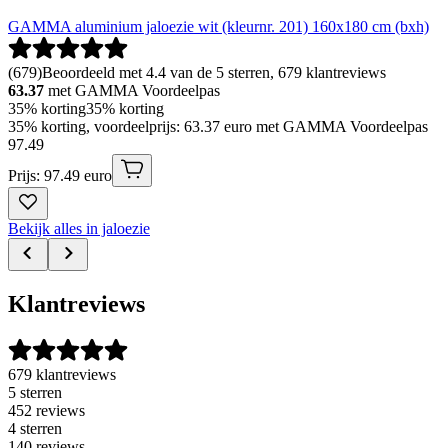
GAMMA aluminium jaloezie wit (kleurnr. 201) 160x180 cm (bxh)
(
679
)
Beoordeeld met 4.4 van de 5 sterren, 679 klantreviews
63.37
met GAMMA Voordeelpas
35% korting
35% korting
35% korting, voordeelprijs: 63.37 euro met GAMMA Voordeelpas
97
.
49
Prijs: 97.49 euro
Bekijk alles in jaloezie
Klantreviews
679 klantreviews
5 sterren
452 reviews
4 sterren
140 reviews