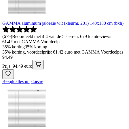
GAMMA aluminium jaloezie wit (kleurnr. 201) 140x180 cm (bxh)
(
679
)
Beoordeeld met 4.4 van de 5 sterren, 679 klantreviews
61.42
met GAMMA Voordeelpas
35% korting
35% korting
35% korting, voordeelprijs: 61.42 euro met GAMMA Voordeelpas
94
.
49
Prijs: 94.49 euro
Bekijk alles in jaloezie