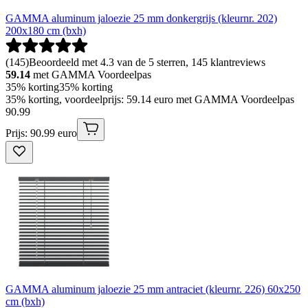
GAMMA aluminum jaloezie 25 mm donkergrijs (kleurnr. 202)
200x180 cm (bxh)
(
145
)
Beoordeeld met 4.3 van de 5 sterren, 145 klantreviews
59.14
met GAMMA Voordeelpas
35% korting
35% korting
35% korting, voordeelprijs: 59.14 euro met GAMMA Voordeelpas
90
.
99
Prijs: 90.99 euro
GAMMA aluminum jaloezie 25 mm antraciet (kleurnr. 226) 60x250
cm (bxh)