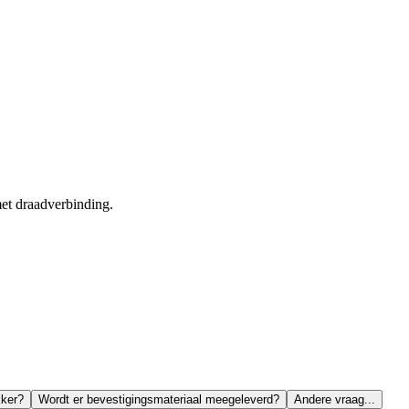
et draadverbinding.
kker?
Wordt er bevestigingsmateriaal meegeleverd?
Andere vraag...