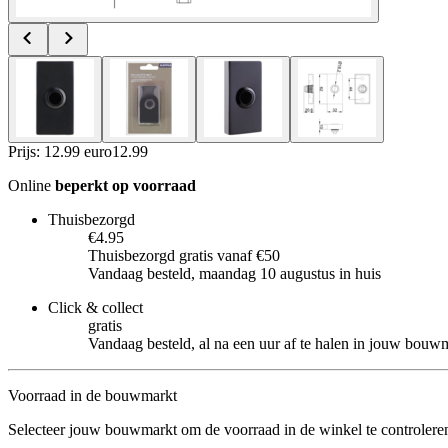
Prijs: 12.99 euro
12
.
99
Online
beperkt op voorraad
Thuisbezorgd
€4.95
Thuisbezorgd gratis vanaf €50
Vandaag besteld, maandag 10 augustus in huis
Click & collect
gratis
Vandaag besteld, al na een uur af te halen in jouw bouw
Voorraad in de bouwmarkt
Selecteer jouw bouwmarkt om de voorraad in de winkel te controlere