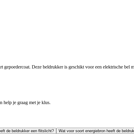
epoedercoat. Deze beldrukker is geschikt voor een elektrische bel m
help je graag met je klus.
eft de beldrukker een flitslicht?
Wat voor soort energiebron heeft de beldru