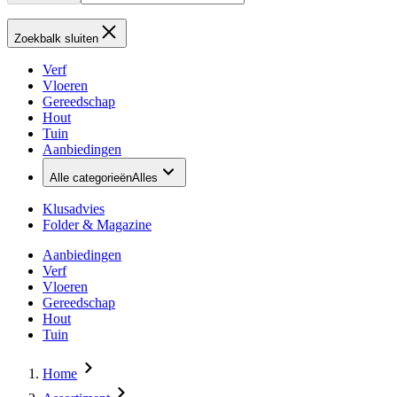
Zoekbalk sluiten
Verf
Vloeren
Gereedschap
Hout
Tuin
Aanbiedingen
Alle categorieën
Alles
Klusadvies
Folder & Magazine
Aanbiedingen
Verf
Vloeren
Gereedschap
Hout
Tuin
Home