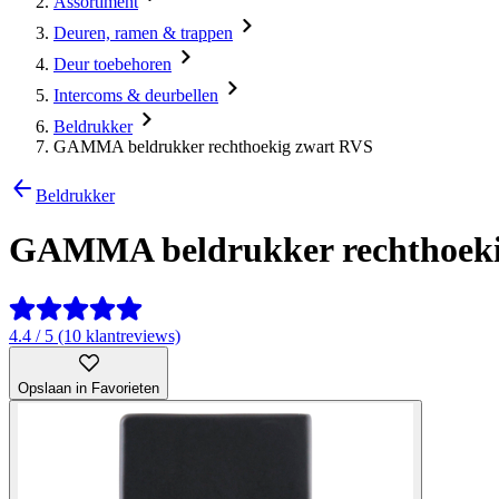
Assortiment
Deuren, ramen & trappen
Deur toebehoren
Intercoms & deurbellen
Beldrukker
GAMMA beldrukker rechthoekig zwart RVS
Beldrukker
GAMMA beldrukker rechthoeki
4.4 / 5 (10 klantreviews)
Opslaan in Favorieten