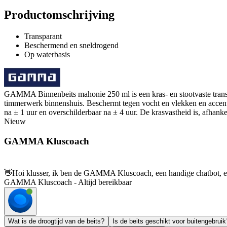
Productomschrijving
Transparant
Beschermend en sneldrogend
Op waterbasis
GAMMA Binnenbeits mahonie 250 ml is een kras- en stootvaste transpa
timmerwerk binnenshuis. Beschermt tegen vocht en vlekken en accentue
na ± 1 uur en overschilderbaar na ± 4 uur. De krasvastheid is, afhanke
Nieuw
GAMMA Kluscoach
👋
Hoi klusser, ik ben de GAMMA Kluscoach, een handige chatbot, en 
GAMMA Kluscoach - Altijd bereikbaar
Wat is de droogtijd van de beits?
Is de beits geschikt voor buitengebruik