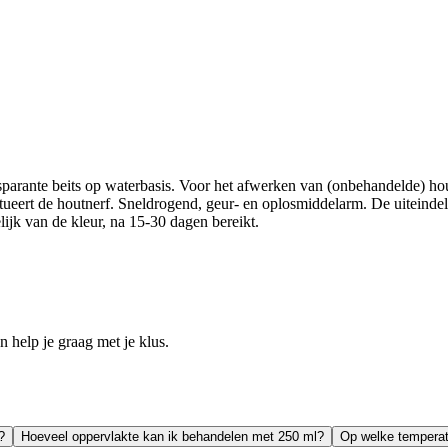
rante beits op waterbasis. Voor het afwerken van (onbehandelde) hout
ert de houtnerf. Sneldrogend, geur- en oplosmiddelarm. De uiteindelijk
lijk van de kleur, na 15-30 dagen bereikt.
help je graag met je klus.
?
Hoeveel oppervlakte kan ik behandelen met 250 ml?
Op welke temperat