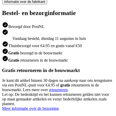
informatie over de fabrikant
Bestel- en bezorginformatie
Bezorgd door PostNL
Vandaag besteld, dinsdag 11 augustus in huis
Thuisbezorgd voor €4.95 en gratis vanaf €50
Gratis
bezorgd in de bouwmarkt
Gratis
retourneren in de bouwmarkt
Gratis retourneren in de bouwmarkt
Je kunt dit artikel binnen 30 dagen na aankoop naar ons terugsturen
via een PostNL-punt voor €4.95 of
gratis
retourneren in de
bouwmarkt. Lees meer over
retourneren
.
Let op: De bedenktijd en het kunnen retourneren gelden niet voor
op maat gemaakte artikelen en verse/ bederfelijke artikelen zoals
planten.
Meer informatie over de bezorging