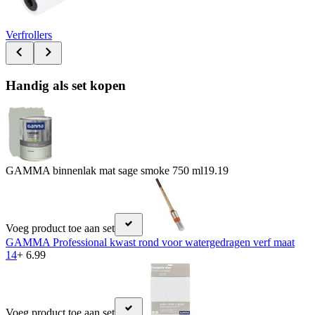
Verfrollers
Handig als set kopen
GAMMA binnenlak mat sage smoke 750 ml
19.19
Voeg product toe aan set
GAMMA Professional kwast rond voor watergedragen verf maat
14
+ 6.99
Voeg product toe aan set