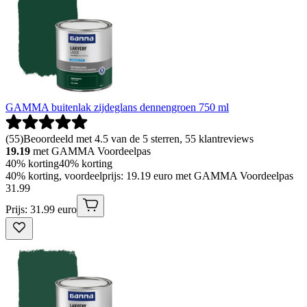
GAMMA buitenlak zijdeglans dennengroen 750 ml
(
55
)
Beoordeeld met 4.5 van de 5 sterren, 55 klantreviews
19.19
met GAMMA Voordeelpas
40% korting
40% korting
40% korting, voordeelprijs: 19.19 euro met GAMMA Voordeelpas
31
.
99
Prijs: 31.99 euro