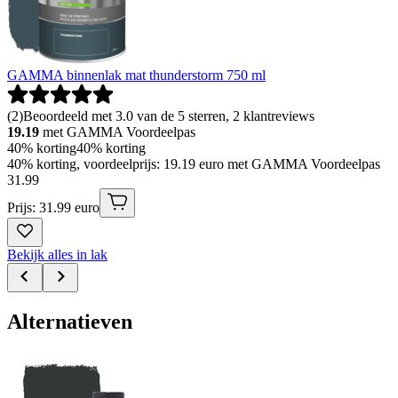
GAMMA binnenlak mat thunderstorm 750 ml
(
2
)
Beoordeeld met 3.0 van de 5 sterren, 2 klantreviews
19.19
met GAMMA Voordeelpas
40% korting
40% korting
40% korting, voordeelprijs: 19.19 euro met GAMMA Voordeelpas
31
.
99
Prijs: 31.99 euro
Bekijk alles in lak
Alternatieven