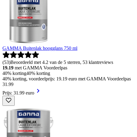
GAMMA Buitenlak hoogglans 750 ml
(
53
)
Beoordeeld met 4.2 van de 5 sterren, 53 klantreviews
19.19
met GAMMA Voordeelpas
40% korting
40% korting
40% korting, voordeelprijs: 19.19 euro met GAMMA Voordeelpas
31
.
99
Prijs: 31.99 euro