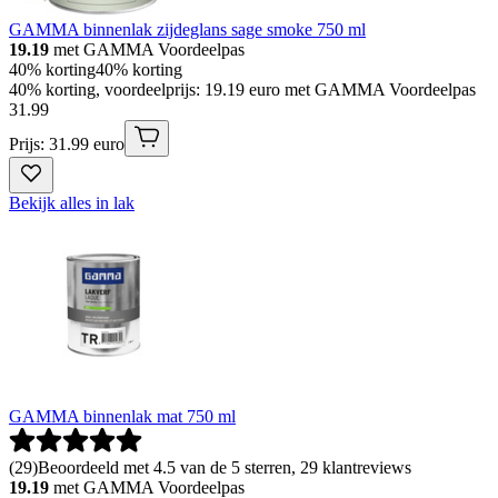
GAMMA binnenlak zijdeglans sage smoke 750 ml
19.19
met GAMMA Voordeelpas
40% korting
40% korting
40% korting, voordeelprijs: 19.19 euro met GAMMA Voordeelpas
31
.
99
Prijs: 31.99 euro
Bekijk alles in lak
GAMMA binnenlak mat 750 ml
(
29
)
Beoordeeld met 4.5 van de 5 sterren, 29 klantreviews
19.19
met GAMMA Voordeelpas