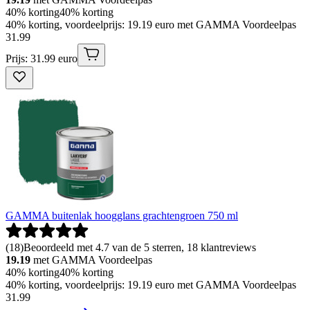
40% korting
40% korting
40% korting, voordeelprijs: 19.19 euro met GAMMA Voordeelpas
31
.
99
Prijs: 31.99 euro
GAMMA buitenlak hoogglans grachtengroen 750 ml
(
18
)
Beoordeeld met 4.7 van de 5 sterren, 18 klantreviews
19.19
met GAMMA Voordeelpas
40% korting
40% korting
40% korting, voordeelprijs: 19.19 euro met GAMMA Voordeelpas
31
.
99