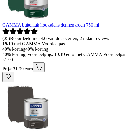
GAMMA buitenlak hoogglans dennengroen 750 ml
(
25
)
Beoordeeld met 4.6 van de 5 sterren, 25 klantreviews
19.19
met GAMMA Voordeelpas
40% korting
40% korting
40% korting, voordeelprijs: 19.19 euro met GAMMA Voordeelpas
31
.
99
Prijs: 31.99 euro