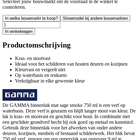
Selecteer jouw bouwmarkt om de voorraad in de winkel te
controleren.
In welke bouwmarkt te koop?
Showmodel bij andere bouwmarkten
In winkelwagen
Productomschrijving
Kras- en stootvast
Ideaal voor het schilderen van houten deuren en kozijnen
Kleurvast en vergeelt niet
Op waterbasis en reukarm
Verkrijgbaar in elke gewenste kleur
De GAMMA binnenlak mat sage smoke 750 ml is een verf op
waterbasis. Deze verf is geurarm en blijft langer mooi van kleur. De
lak is kras- en stootvast en geschikt voor hout. In combinatie met
een geschikte grondverf hecht hij ook goed op metaal en kunststof.
Gebruik deze binnenlak voor het afwerken van onder andere
deuren, kozijnen, meubels of bestaand schilderwerk. Het blik bevat
750 ml verf, genoeg om een oppervlak van ongeveer 9 m² te