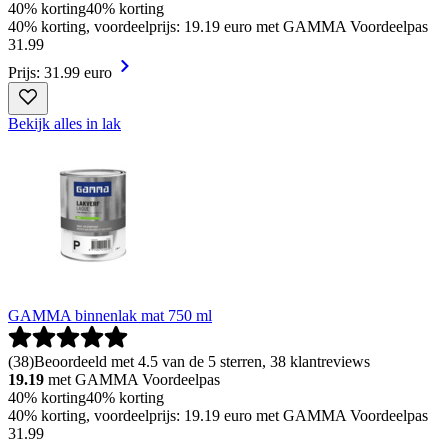
40% korting
40% korting
40% korting, voordeelprijs: 19.19 euro met GAMMA Voordeelpas
31
.
99
Prijs: 31.99 euro
Bekijk alles in lak
GAMMA binnenlak mat 750 ml
(
38
)
Beoordeeld met 4.5 van de 5 sterren, 38 klantreviews
19.19
met GAMMA Voordeelpas
40% korting
40% korting
40% korting, voordeelprijs: 19.19 euro met GAMMA Voordeelpas
31
.
99