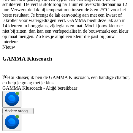
schilderen. De verf is stofdroog na 1 uur en overschilderbaar na 12
uur. Verwerk de lak bij temperaturen tussen de 8 en 25°C voor het
beste resultaat. Je brengt de lak eenvoudig aan met een kwast of
lakroller voor watergedragen verf. GAMMA biedt deze lak aan in
14 kleuren in hoogglans, zijdeglans en mat. Mocht jouw kleur er
niet bij zitten, dan kan een verfspecialist in de bouwmarkt een kleur
op maat mengen. Zo kies je altijd een kleur die past bij jouw
interieur.
Nieuw
GAMMA Kluscoach
👋
Hoi klusser, ik ben de GAMMA Kluscoach, een handige chatbot,
en help je graag met je klus.
GAMMA Kluscoach - Altijd bereikbaar
Andere vraag...