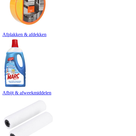
Afplakken & afdekken
Afbijt & afweekmiddelen