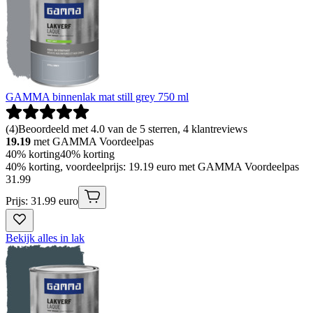
GAMMA binnenlak mat still grey 750 ml
(
4
)
Beoordeeld met 4.0 van de 5 sterren, 4 klantreviews
19.19
met GAMMA Voordeelpas
40% korting
40% korting
40% korting, voordeelprijs: 19.19 euro met GAMMA Voordeelpas
31
.
99
Prijs: 31.99 euro
Bekijk alles in lak