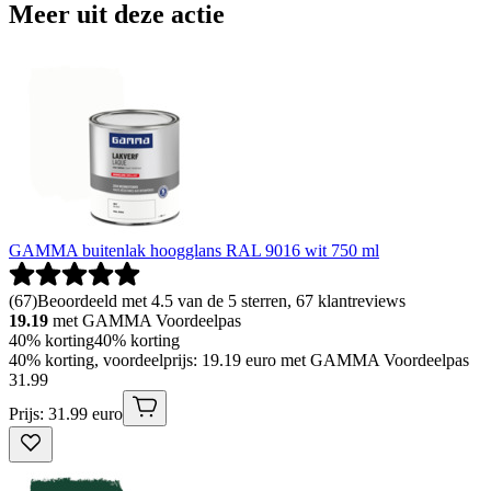
Meer uit deze actie
GAMMA buitenlak hoogglans RAL 9016 wit 750 ml
(
67
)
Beoordeeld met 4.5 van de 5 sterren, 67 klantreviews
19.19
met GAMMA Voordeelpas
40% korting
40% korting
40% korting, voordeelprijs: 19.19 euro met GAMMA Voordeelpas
31
.
99
Prijs: 31.99 euro