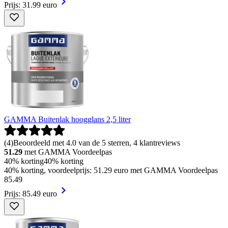
Prijs: 31.99 euro
GAMMA Buitenlak hoogglans 2,5 liter
(
4
)
Beoordeeld met 4.0 van de 5 sterren, 4 klantreviews
51.29
met GAMMA Voordeelpas
40% korting
40% korting
40% korting, voordeelprijs: 51.29 euro met GAMMA Voordeelpas
85
.
49
Prijs: 85.49 euro