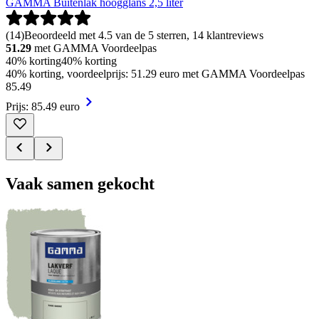
GAMMA Buitenlak hoogglans 2,5 liter
(
14
)
Beoordeeld met 4.5 van de 5 sterren, 14 klantreviews
51.29
met GAMMA Voordeelpas
40% korting
40% korting
40% korting, voordeelprijs: 51.29 euro met GAMMA Voordeelpas
85
.
49
Prijs: 85.49 euro
Vaak samen gekocht