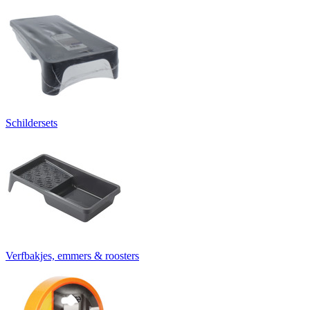
Schildersets
Verfbakjes, emmers & roosters