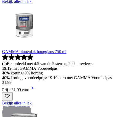
Bekijk alles in lak
GAMMA binnenlak hoogglans 750 ml
(
2
)
Beoordeeld met 4.5 van de 5 sterren, 2 klantreviews
19.19
met GAMMA Voordeelpas
40% korting
40% korting
40% korting, voordeelprijs: 19.19 euro met GAMMA Voordeelpas
31
.
99
Prijs: 31.99 euro
Bekijk alles in lak