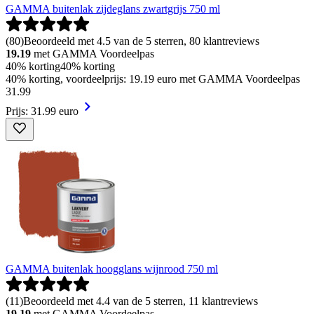
GAMMA buitenlak zijdeglans zwartgrijs 750 ml
(
80
)
Beoordeeld met 4.5 van de 5 sterren, 80 klantreviews
19.19
met GAMMA Voordeelpas
40% korting
40% korting
40% korting, voordeelprijs: 19.19 euro met GAMMA Voordeelpas
31
.
99
Prijs: 31.99 euro
GAMMA buitenlak hoogglans wijnrood 750 ml
(
11
)
Beoordeeld met 4.4 van de 5 sterren, 11 klantreviews
19.19
met GAMMA Voordeelpas