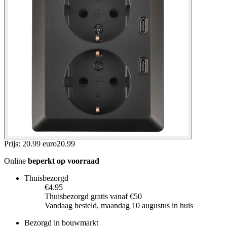
Prijs: 20.99 euro
20
.
99
Online
beperkt op voorraad
Thuisbezorgd
€4.95
Thuisbezorgd gratis vanaf €50
Vandaag besteld, maandag 10 augustus in huis
Bezorgd in bouwmarkt