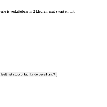
ie is verkrijgbaar in 2 kleuren: mat zwart en wit.
Heeft het stopcontact kinderbeveiliging?