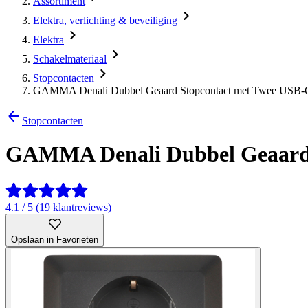
Assortiment
Elektra, verlichting & beveiliging
Elektra
Schakelmateriaal
Stopcontacten
GAMMA Denali Dubbel Geaard Stopcontact met Twee USB-C
Stopcontacten
GAMMA Denali Dubbel Geaard 
4.1 / 5 (19 klantreviews)
Opslaan in Favorieten