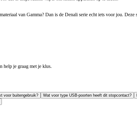
ateriaal van Gamma? Dan is de Denali serie echt iets voor jou. Deze ser
help je graag met je klus.
kt voor buitengebruik?
Wat voor type USB-poorten heeft dit stopcontact?