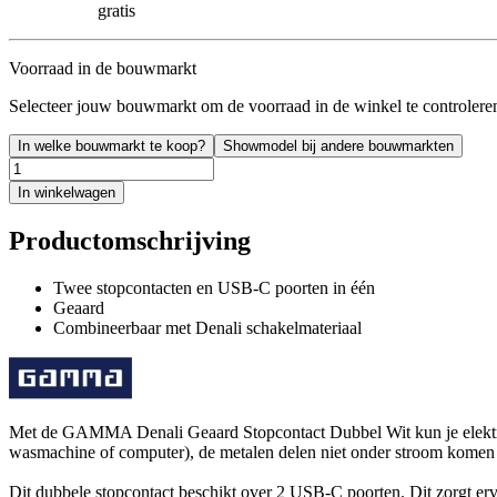
gratis
Voorraad in de bouwmarkt
Selecteer jouw bouwmarkt om de voorraad in de winkel te controlere
In welke bouwmarkt te koop?
Showmodel bij andere bouwmarkten
In winkelwagen
Productomschrijving
Twee stopcontacten en USB-C poorten in één
Geaard
Combineerbaar met Denali schakelmateriaal
Met de GAMMA Denali Geaard Stopcontact Dubbel Wit kun je elektrisch
wasmachine of computer), de metalen delen niet onder stroom komen te
Dit dubbele stopcontact beschikt over 2 USB-C poorten. Dit zorgt ervoo