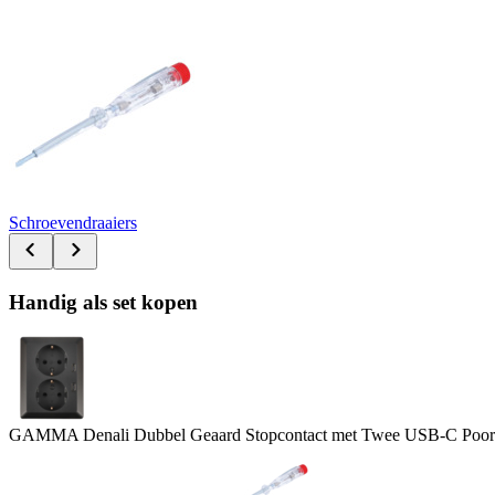
Schroevendraaiers
Handig als set kopen
GAMMA Denali Dubbel Geaard Stopcontact met Twee USB-C Poor