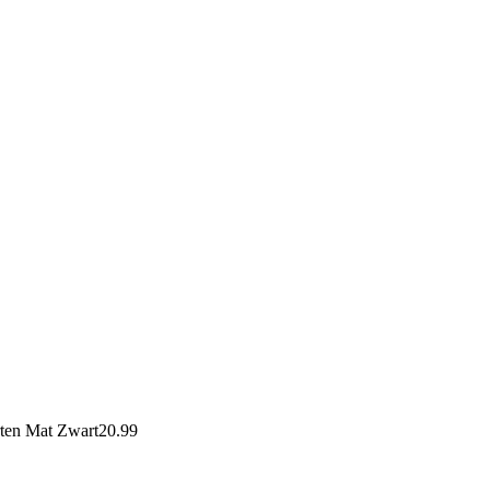
ten Mat Zwart
20.99