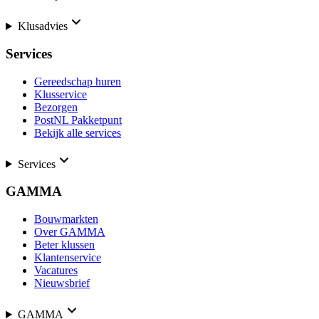
Klusadvies
Services
Gereedschap huren
Klusservice
Bezorgen
PostNL Pakketpunt
Bekijk alle services
Services
GAMMA
Bouwmarkten
Over GAMMA
Beter klussen
Klantenservice
Vacatures
Nieuwsbrief
GAMMA