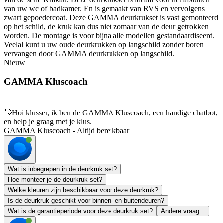
van uw wc of badkamer. En is gemaakt van RVS en vervolgens
zwart gepoedercoat. Deze GAMMA deurkrukset is vast gemonteerd
op het schild, de kruk kan dus niet zomaar van de deur getrokken
worden. De montage is voor bijna alle modellen gestandaardiseerd.
Veelal kunt u uw oude deurkrukken op langschild zonder boren
vervangen door GAMMA deurkrukken op langschild.
Nieuw
GAMMA Kluscoach
👋
Hoi klusser, ik ben de GAMMA Kluscoach, een handige chatbot,
en help je graag met je klus.
GAMMA Kluscoach - Altijd bereikbaar
Wat is inbegrepen in de deurkruk set?
Hoe monteer je de deurkruk set?
Welke kleuren zijn beschikbaar voor deze deurkruk?
Is de deurkruk geschikt voor binnen- en buitendeuren?
Wat is de garantieperiode voor deze deurkruk set?
Andere vraag...