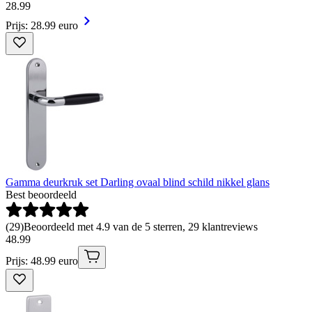
28
.
99
Prijs: 28.99 euro
Gamma deurkruk set Darling ovaal blind schild nikkel glans
Best beoordeeld
(
29
)
Beoordeeld met 4.9 van de 5 sterren, 29 klantreviews
48
.
99
Prijs: 48.99 euro