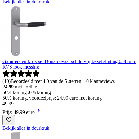
Bekijk alles in deurkruk
Gamma deurkruk set Donau ovaal schild vrij-bezet sluiting 63/8 mm
RVS look messing
(
10
)
Beoordeeld met 4.0 van de 5 sterren, 10 klantreviews
24.99
met korting
50% korting
50% korting
50% korting, voordeelprijs: 24.99 euro met korting
49
.
99
Prijs: 49.99 euro
Bekijk alles in deurkruk