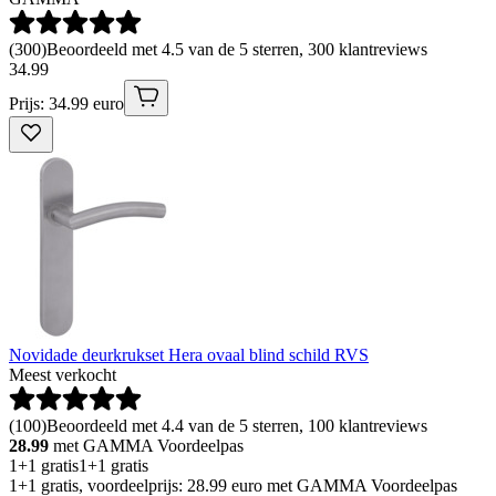
(
300
)
Beoordeeld met 4.5 van de 5 sterren, 300 klantreviews
34
.
99
Prijs: 34.99 euro
Novidade deurkrukset Hera ovaal blind schild RVS
Meest verkocht
(
100
)
Beoordeeld met 4.4 van de 5 sterren, 100 klantreviews
28.99
met GAMMA Voordeelpas
1+1 gratis
1+1 gratis
1+1 gratis, voordeelprijs: 28.99 euro met GAMMA Voordeelpas