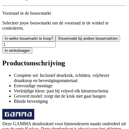
Voorraad in de bouwmarkt
Selecteer jouw bouwmarkt om de voorraad in de winkel te
controleren.
In welke bouwmarkt te koop?
Showmodel bij andere bouwmarkten
In winkelwagen
Productomschrijving
Complete set: Inclusief deurkruk, schilden, vrij/bezet
draaiknop en bevestigingsmateriaal
Eenvoudige montage
Veelzijdige kleur: past bij vrijwel elk kleurenschema
Geveerd model: zorgt dat de kruk niet gaat hangen
Blinde bevestiging
Deze GAMMA deurkrukset voor binnendeuren maakt onderdeel uit
van de serie Krakau. Deze deurkrukset is ideaal voor het afsluiten