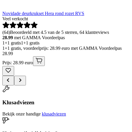
Novidade deurkrukset Hera rond rozet RVS
Veel verkocht
(
64
)
Beoordeeld met 4.5 van de 5 sterren, 64 klantreviews
28.99
met GAMMA Voordeelpas
1+1 gratis
1+1 gratis
1+1 gratis, voordeelprijs: 28.99 euro met GAMMA Voordeelpas
28
.
99
Prijs: 28.99 euro
Klusadviezen
Bekijk onze handige
klusadviezen