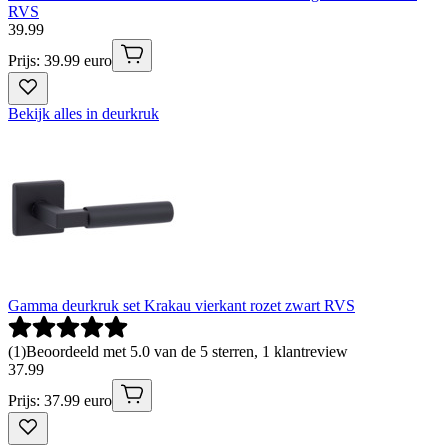
RVS
39
.
99
Prijs: 39.99 euro
Bekijk alles in deurkruk
Gamma deurkruk set Krakau vierkant rozet zwart RVS
(
1
)
Beoordeeld met 5.0 van de 5 sterren, 1 klantreview
37
.
99
Prijs: 37.99 euro