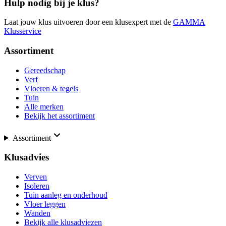
Hulp nodig bij je klus?
Laat jouw klus uitvoeren door een klusexpert met de
GAMMA
Klusservice
Assortiment
Gereedschap
Verf
Vloeren & tegels
Tuin
Alle merken
Bekijk het assortiment
Assortiment
Klusadvies
Verven
Isoleren
Tuin aanleg en onderhoud
Vloer leggen
Wanden
Bekijk alle klusadviezen