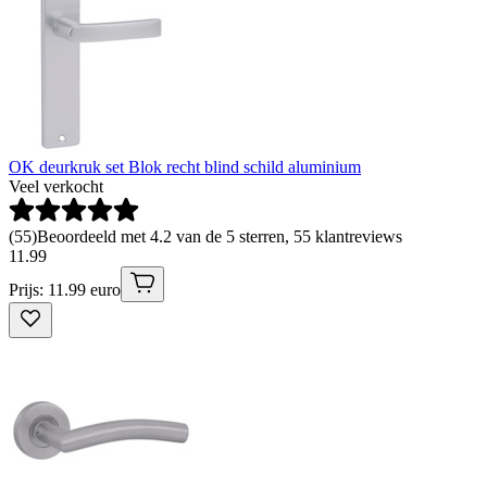
OK deurkruk set Blok recht blind schild aluminium
Veel verkocht
(
55
)
Beoordeeld met 4.2 van de 5 sterren, 55 klantreviews
11
.
99
Prijs: 11.99 euro