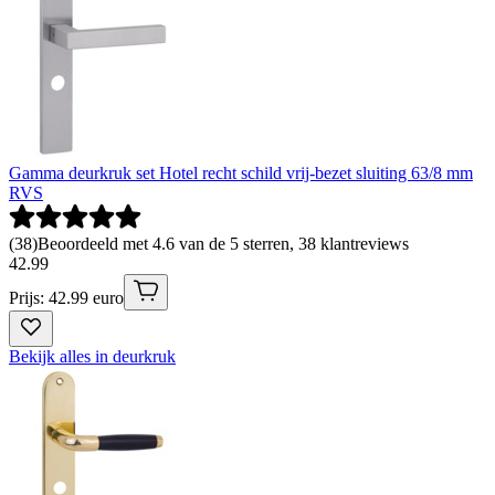
Gamma deurkruk set Hotel recht schild vrij-bezet sluiting 63/8 mm
RVS
(
38
)
Beoordeeld met 4.6 van de 5 sterren, 38 klantreviews
42
.
99
Prijs: 42.99 euro
Bekijk alles in deurkruk