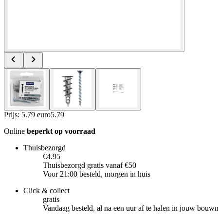
Prijs: 5.79 euro
5
.
79
Online
beperkt op voorraad
Thuisbezorgd
€4.95
Thuisbezorgd gratis vanaf €50
Voor 21:00 besteld, morgen in huis
Click & collect
gratis
Vandaag besteld, al na een uur af te halen in jouw bouw