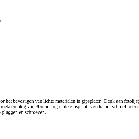
n.
 bevestigen van lichte materialen in gipsplaten. Denk aan fotolijstje, 
metalen plug van 30mm lang in de gipsplaat is gedraaid, schroeft u er 
 pluggen en schroeven.