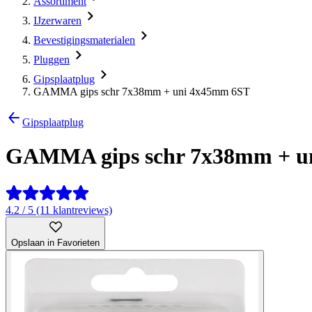
Assortiment
IJzerwaren
Bevestigingsmaterialen
Pluggen
Gipsplaatplug
GAMMA gips schr 7x38mm + uni 4x45mm 6ST
Gipsplaatplug
GAMMA gips schr 7x38mm + u
4.2 / 5 (11 klantreviews)
Opslaan in Favorieten