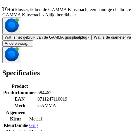
👋
Hoi klusser, ik ben de GAMMA Kluscoach, een handige chatbot, en 
GAMMA Kluscoach - Altijd bereikbaar
Wat is het gebruik van de GAMMA gipsplaatplug?
Wat is de diameter va
Andere vraag...
Specificaties
Product
Productnummer
584462
EAN
8711247110019
Merk
GAMMA
Algemeen
Kleur
Metaal
Kleurfamilie
Grijs