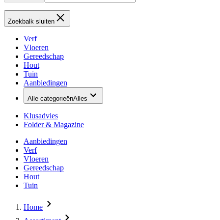
Zoekbalk sluiten
Verf
Vloeren
Gereedschap
Hout
Tuin
Aanbiedingen
Alle categorieën
Alles
Klusadvies
Folder & Magazine
Aanbiedingen
Verf
Vloeren
Gereedschap
Hout
Tuin
Home