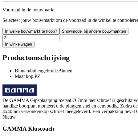
Voorraad in de bouwmarkt
Selecteer jouw bouwmarkt om de voorraad in de winkel te controlere
In welke bouwmarkt te koop?
Showmodel bij andere bouwmarkten
In winkelwagen
Productomschrijving
Binnen/buitengebruik:Binnen
Maat kop:PZ
De GAMMA Gipsplaatplug metaal Ø 7mm met schroef is geschikt voor het
handige boorpunt monteert u de pluggen snel en eenvoudig. Zodra de 
4x40mm verzonkenkop schroef meegeleverd. Een verpakking bevat 6
Nieuw
GAMMA Kluscoach