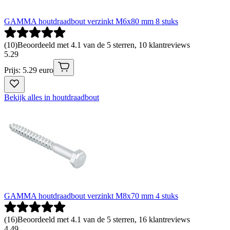
GAMMA houtdraadbout verzinkt M6x80 mm 8 stuks
(
10
)
Beoordeeld met 4.1 van de 5 sterren, 10 klantreviews
5
.
29
Prijs: 5.29 euro
Bekijk alles in houtdraadbout
GAMMA houtdraadbout verzinkt M8x70 mm 4 stuks
(
16
)
Beoordeeld met 4.1 van de 5 sterren, 16 klantreviews
4
.
49