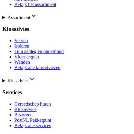
Bekijk het assortiment
Assortiment
Klusadvies
Verven
Isoleren
Tuin aanleg en onderhoud
Vloer leggen
Wanden
Bekijk alle klusadviezen
Klusadvies
Services
Gereedschap huren
Klusservice
Bezorgen
PostNL Pakketpunt
Bekijk alle services