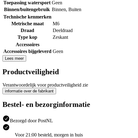
Toepassing watersport
Geen
Binnen/buitengebruik
Binnen
,
Buiten
Technische kenmerken
Metrische maat
M6
Draad
Deeldraad
Type kop
Zeskant
Accessoires
Accessoires bijgeleverd
Geen
Lees meer
Productveiligheid
Verantwoordelijk voor productveiligheid zie
informatie over de fabrikant
Bestel- en bezorginformatie
Bezorgd door PostNL
Voor 21:00 besteld, morgen in huis