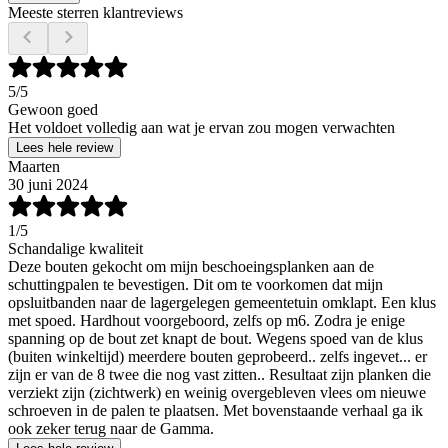
Meeste sterren klantreviews
5
/5
Gewoon goed
Het voldoet volledig aan wat je ervan zou mogen verwachten
Lees hele review
Maarten
30 juni 2024
1
/5
Schandalige kwaliteit
Deze bouten gekocht om mijn beschoeingsplanken aan de
schuttingpalen te bevestigen. Dit om te voorkomen dat mijn
opsluitbanden naar de lagergelegen gemeentetuin omklapt. Een klus
met spoed. Hardhout voorgeboord, zelfs op m6. Zodra je enige
spanning op de bout zet knapt de bout. Wegens spoed van de klus
(buiten winkeltijd) meerdere bouten geprobeerd.. zelfs ingevet... er
zijn er van de 8 twee die nog vast zitten.. Resultaat zijn planken die
verziekt zijn (zichtwerk) en weinig overgebleven vlees om nieuwe
schroeven in de palen te plaatsen. Met bovenstaande verhaal ga ik
ook zeker terug naar de Gamma.