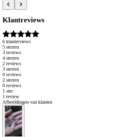
Klantreviews
6 klantreviews
5 sterren
3 reviews
4 sterren
2 reviews
3 sterren
0 reviews
2 sterren
0 reviews
1 ster
1 review
Afbeeldingen van klanten