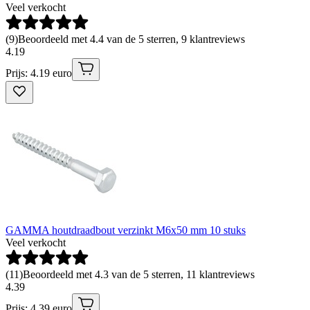
Veel verkocht
(
9
)
Beoordeeld met 4.4 van de 5 sterren, 9 klantreviews
4
.
19
Prijs: 4.19 euro
GAMMA houtdraadbout verzinkt M6x50 mm 10 stuks
Veel verkocht
(
11
)
Beoordeeld met 4.3 van de 5 sterren, 11 klantreviews
4
.
39
Prijs: 4.39 euro