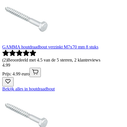
GAMMA houtdraadbout verzinkt M7x70 mm 8 stuks
(
2
)
Beoordeeld met 4.5 van de 5 sterren, 2 klantreviews
4
.
99
Prijs: 4.99 euro
Bekijk alles in houtdraadbout