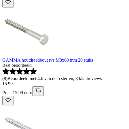
GAMMA houtdraadbout rvs M8x60 mm 20 stuks
Best beoordeeld
(
8
)
Beoordeeld met 4.6 van de 5 sterren, 8 klantreviews
15
.
99
Prijs: 15.99 euro