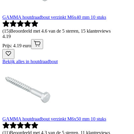
GAMMA houtdraadbout verzinkt M6x40 mm 10 stuks
(
15
)
Beoordeeld met 4.6 van de 5 sterren, 15 klantreviews
4
.
19
Prijs: 4.19 euro
Bekijk alles in houtdraadbout
GAMMA houtdraadbout verzinkt M6x50 mm 10 stuks
(
11
)
Beoordeeld met 4.3 van de 5 sterren, 11 klantreviews