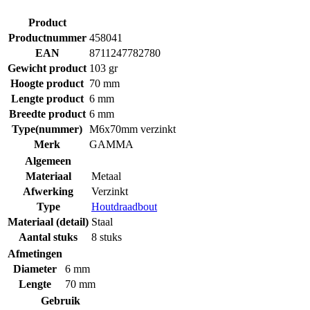
Product
Productnummer
458041
EAN
8711247782780
Gewicht product
103 gr
Hoogte product
70 mm
Lengte product
6 mm
Breedte product
6 mm
Type(nummer)
M6x70mm verzinkt
Merk
GAMMA
Algemeen
Materiaal
Metaal
Afwerking
Verzinkt
Type
Houtdraadbout
Materiaal (detail)
Staal
Aantal stuks
8 stuks
Afmetingen
Diameter
6 mm
Lengte
70 mm
Gebruik