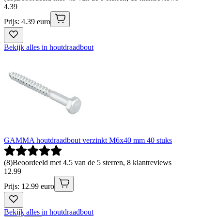
4
.
39
Prijs: 4.39 euro
Bekijk alles in houtdraadbout
GAMMA houtdraadbout verzinkt M6x40 mm 40 stuks
(
8
)
Beoordeeld met 4.5 van de 5 sterren, 8 klantreviews
12
.
99
Prijs: 12.99 euro
Bekijk alles in houtdraadbout