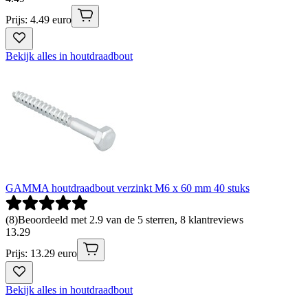
Prijs: 4.49 euro
Bekijk alles in houtdraadbout
GAMMA houtdraadbout verzinkt M6 x 60 mm 40 stuks
(
8
)
Beoordeeld met 2.9 van de 5 sterren, 8 klantreviews
13
.
29
Prijs: 13.29 euro
Bekijk alles in houtdraadbout