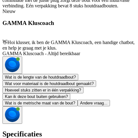
combinatie met de juiste plug zorgt deze bout voor een muurvaste
verbinding. Eén verpakking bevat 8 stuks houtdraadbouten.
Nieuw
GAMMA Kluscoach
👋
Hoi klusser, ik ben de GAMMA Kluscoach, een handige chatbot,
en help je graag met je klus.
GAMMA Kluscoach - Altijd bereikbaar
Wat is de lengte van de houtdraadbout?
Wat voor materiaal is de houtdraadbout gemaakt?
Hoeveel stuks zitten er in één verpakking?
Kan ik deze bout buiten gebruiken?
Wat is de metrische maat van de bout?
Andere vraag...
Specificaties