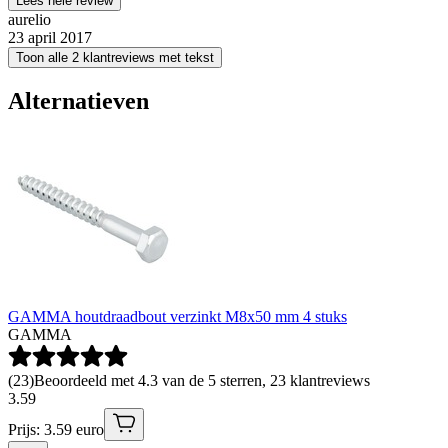
Lees hele review
aurelio
23 april 2017
Toon alle 2 klantreviews met tekst
Alternatieven
GAMMA houtdraadbout verzinkt M8x50 mm 4 stuks
GAMMA
(
23
)
Beoordeeld met 4.3 van de 5 sterren, 23 klantreviews
3
.
59
Prijs: 3.59 euro