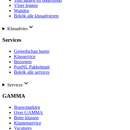
Tuin aanleg en onderhoud
Vloer leggen
Wanden
Bekijk alle klusadviezen
Klusadvies
Services
Gereedschap huren
Klusservice
Bezorgen
PostNL Pakketpunt
Bekijk alle services
Services
GAMMA
Bouwmarkten
Over GAMMA
Beter klussen
Klantenservice
Vacatures