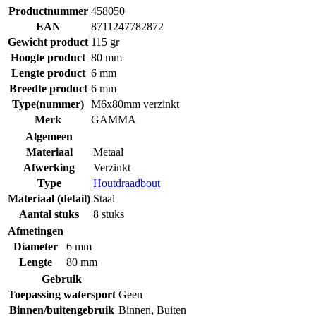
Productnummer
458050
EAN
8711247782872
Gewicht product
115 gr
Hoogte product
80 mm
Lengte product
6 mm
Breedte product
6 mm
Type(nummer)
M6x80mm verzinkt
Merk
GAMMA
Algemeen
Materiaal
Metaal
Afwerking
Verzinkt
Type
Houtdraadbout
Materiaal (detail)
Staal
Aantal stuks
8 stuks
Afmetingen
Diameter
6 mm
Lengte
80 mm
Gebruik
Toepassing watersport
Geen
Binnen/buitengebruik
Binnen
,
Buiten