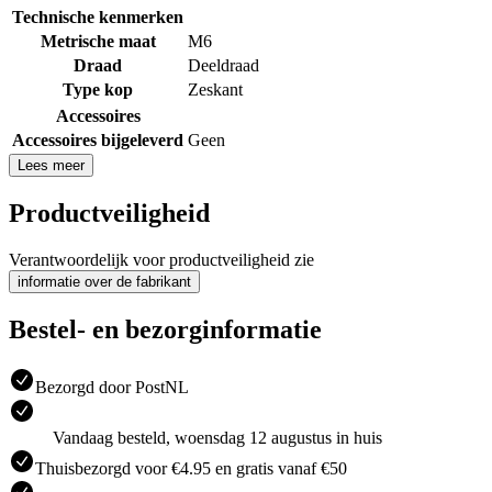
Technische kenmerken
Metrische maat
M6
Draad
Deeldraad
Type kop
Zeskant
Accessoires
Accessoires bijgeleverd
Geen
Lees meer
Productveiligheid
Verantwoordelijk voor productveiligheid zie
informatie over de fabrikant
Bestel- en bezorginformatie
Bezorgd door PostNL
Vandaag besteld, woensdag 12 augustus in huis
Thuisbezorgd voor €4.95 en gratis vanaf €50