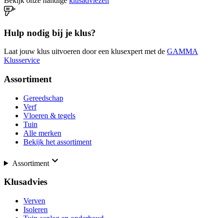
Bekijk onze handige
klusadviezen
Hulp nodig bij je klus?
Laat jouw klus uitvoeren door een klusexpert met de
GAMMA
Klusservice
Assortiment
Gereedschap
Verf
Vloeren & tegels
Tuin
Alle merken
Bekijk het assortiment
Assortiment
Klusadvies
Verven
Isoleren