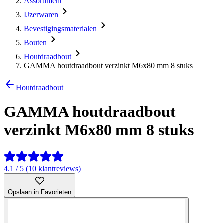
Assortiment
IJzerwaren
Bevestigingsmaterialen
Bouten
Houtdraadbout
GAMMA houtdraadbout verzinkt M6x80 mm 8 stuks
Houtdraadbout
GAMMA houtdraadbout
verzinkt M6x80 mm 8 stuks
4.1 / 5 (10 klantreviews)
Opslaan in Favorieten