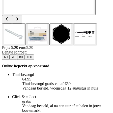
Prijs: 5.29 euro
5
.
29
Lengte schroef
:
60
70
80
100
Online
beperkt op voorraad
Thuisbezorgd
€4.95
Thuisbezorgd gratis vanaf €50
Vandaag besteld, woensdag 12 augustus in huis
Click & collect
gratis
Vandaag besteld, al na een uur af te halen in jouw
bouwmarkt