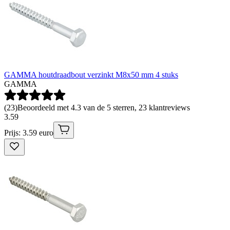
GAMMA houtdraadbout verzinkt M8x50 mm 4 stuks
GAMMA
(
23
)
Beoordeeld met 4.3 van de 5 sterren, 23 klantreviews
3
.
59
Prijs: 3.59 euro