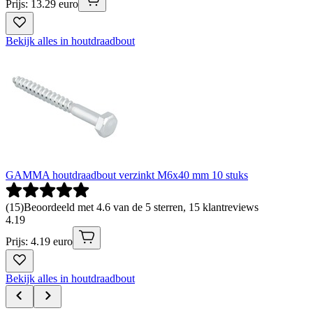
Prijs: 13.29 euro
Bekijk alles in houtdraadbout
GAMMA houtdraadbout verzinkt M6x40 mm 10 stuks
(
15
)
Beoordeeld met 4.6 van de 5 sterren, 15 klantreviews
4
.
19
Prijs: 4.19 euro
Bekijk alles in houtdraadbout