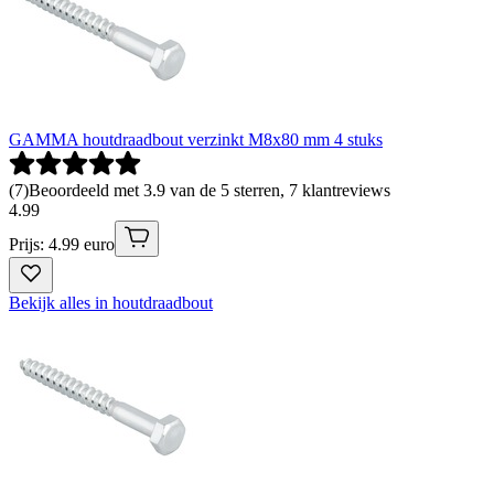
GAMMA houtdraadbout verzinkt M8x80 mm 4 stuks
(
7
)
Beoordeeld met 3.9 van de 5 sterren, 7 klantreviews
4
.
99
Prijs: 4.99 euro
Bekijk alles in houtdraadbout