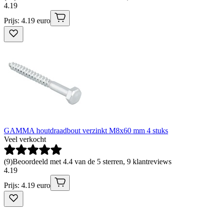
4
.
19
Prijs: 4.19 euro
GAMMA houtdraadbout verzinkt M8x60 mm 4 stuks
Veel verkocht
(
9
)
Beoordeeld met 4.4 van de 5 sterren, 9 klantreviews
4
.
19
Prijs: 4.19 euro