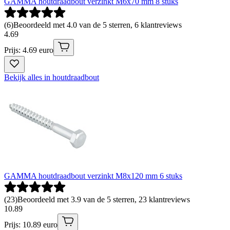
GAMMA houtdraadbout verzinkt M6x70 mm 8 stuks
(
6
)
Beoordeeld met 4.0 van de 5 sterren, 6 klantreviews
4
.
69
Prijs: 4.69 euro
Bekijk alles in houtdraadbout
GAMMA houtdraadbout verzinkt M8x120 mm 6 stuks
(
23
)
Beoordeeld met 3.9 van de 5 sterren, 23 klantreviews
10
.
89
Prijs: 10.89 euro