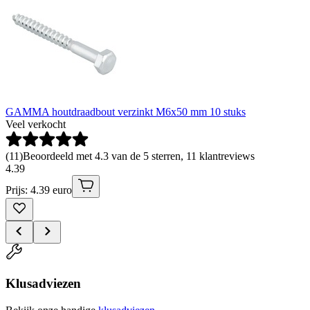
GAMMA houtdraadbout verzinkt M6x50 mm 10 stuks
Veel verkocht
(
11
)
Beoordeeld met 4.3 van de 5 sterren, 11 klantreviews
4
.
39
Prijs: 4.39 euro
Klusadviezen