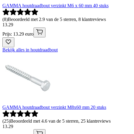
GAMMA houtdraadbout verzinkt M6 x 60 mm 40 stuks
(
8
)
Beoordeeld met 2.9 van de 5 sterren, 8 klantreviews
13
.
29
Prijs: 13.29 euro
Bekijk alles in houtdraadbout
GAMMA houtdraadbout verzinkt M8x60 mm 20 stuks
(
25
)
Beoordeeld met 4.6 van de 5 sterren, 25 klantreviews
13
.
29