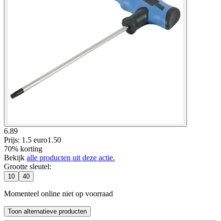
6.89
Prijs: 1.5 euro
1
.
50
70% korting
Bekijk
alle producten uit deze actie.
Grootte sleutel
:
10
40
Momenteel online niet op voorraad
Toon alternatieve producten