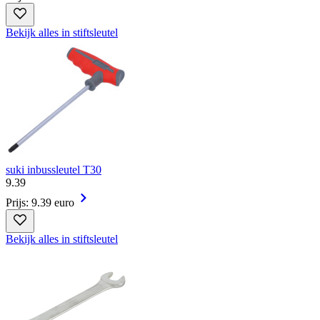
Bekijk alles in stiftsleutel
suki inbussleutel T30
9
.
39
Prijs: 9.39 euro
Bekijk alles in stiftsleutel