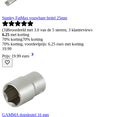
Stanley FatMax vouwbare beitel 25mm
(
3
)
Beoordeeld met 3.0 van de 5 sterren, 3 klantreviews
6.25
met korting
70% korting
70% korting
70% korting, voordeelprijs: 6.25 euro met korting
19
.
99
Prijs: 19.99 euro
GAMMA dopsleutel 16 mm