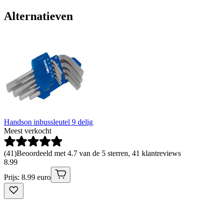
Alternatieven
Handson inbussleutel 9 delig
Meest verkocht
(
41
)
Beoordeeld met 4.7 van de 5 sterren, 41 klantreviews
8
.
99
Prijs: 8.99 euro