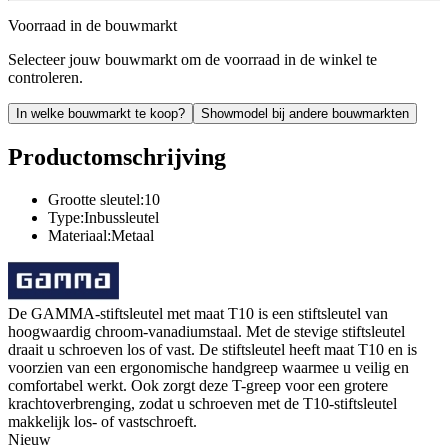
Voorraad in de bouwmarkt
Selecteer jouw bouwmarkt om de voorraad in de winkel te
controleren.
In welke bouwmarkt te koop?
Showmodel bij andere bouwmarkten
Productomschrijving
Grootte sleutel:10
Type:Inbussleutel
Materiaal:Metaal
De GAMMA-stiftsleutel met maat T10 is een stiftsleutel van
hoogwaardig chroom-vanadiumstaal. Met de stevige stiftsleutel
draait u schroeven los of vast. De stiftsleutel heeft maat T10 en is
voorzien van een ergonomische handgreep waarmee u veilig en
comfortabel werkt. Ook zorgt deze T-greep voor een grotere
krachtoverbrenging, zodat u schroeven met de T10-stiftsleutel
makkelijk los- of vastschroeft.
Nieuw