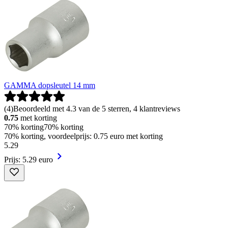
GAMMA dopsleutel 14 mm
(
4
)
Beoordeeld met 4.3 van de 5 sterren, 4 klantreviews
0.75
met korting
70% korting
70% korting
70% korting, voordeelprijs: 0.75 euro met korting
5
.
29
Prijs: 5.29 euro