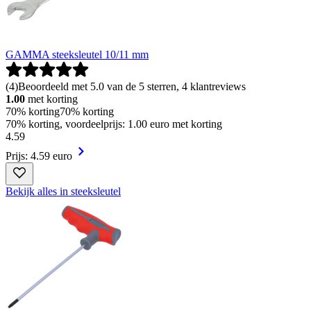
GAMMA steeksleutel 10/11 mm
(
4
)
Beoordeeld met 5.0 van de 5 sterren, 4 klantreviews
1.00
met korting
70% korting
70% korting
70% korting, voordeelprijs: 1.00 euro met korting
4
.
59
Prijs: 4.59 euro
Bekijk alles in steeksleutel