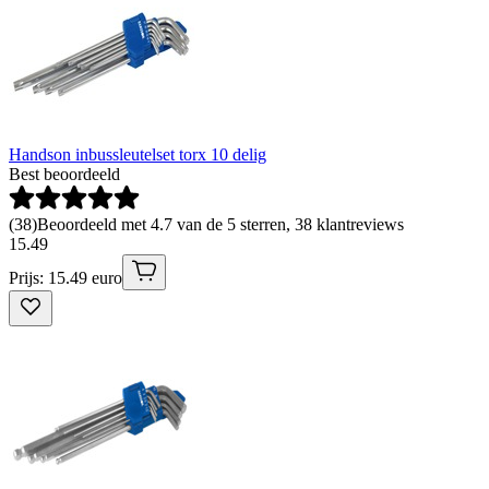
Handson inbussleutelset torx 10 delig
Best beoordeeld
(
38
)
Beoordeeld met 4.7 van de 5 sterren, 38 klantreviews
15
.
49
Prijs: 15.49 euro