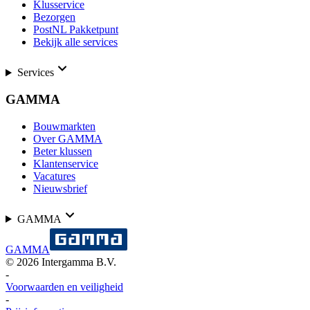
Klusservice
Bezorgen
PostNL Pakketpunt
Bekijk alle services
Services
GAMMA
Bouwmarkten
Over GAMMA
Beter klussen
Klantenservice
Vacatures
Nieuwsbrief
GAMMA
GAMMA
©
2026
Intergamma B.V.
-
Voorwaarden en veiligheid
-