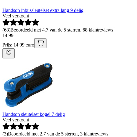
Handson inbussleutelset extra lang 9 delig
Veel verkocht
(
68
)
Beoordeeld met 4.7 van de 5 sterren, 68 klantreviews
14
.
99
Prijs: 14.99 euro
Handson sleutelset kogel 7 delig
Veel verkocht
(
3
)
Beoordeeld met 2.7 van de 5 sterren, 3 klantreviews