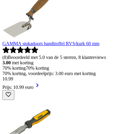
GAMMA stukadoors bandtroffel RVS/kurk 60 mm
(
8
)
Beoordeeld met 5.0 van de 5 sterren, 8 klantreviews
3.00
met korting
70% korting
70% korting
70% korting, voordeelprijs: 3.00 euro met korting
10
.
99
Prijs: 10.99 euro