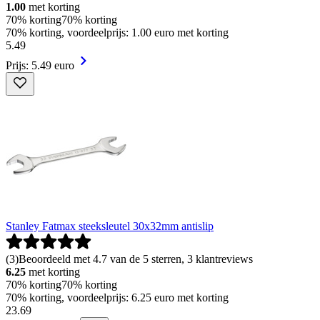
1.00
met korting
70% korting
70% korting
70% korting, voordeelprijs: 1.00 euro met korting
5
.
49
Prijs: 5.49 euro
Stanley Fatmax steeksleutel 30x32mm antislip
(
3
)
Beoordeeld met 4.7 van de 5 sterren, 3 klantreviews
6.25
met korting
70% korting
70% korting
70% korting, voordeelprijs: 6.25 euro met korting
23
.
69