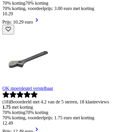
70% korting
70% korting
70% korting, voordeelprijs: 3.00 euro met korting
10
.
29
Prijs: 10.29 euro
OK moersleutel verstelbaar
(
18
)
Beoordeeld met 4.2 van de 5 sterren, 18 klantreviews
1.75
met korting
70% korting
70% korting
70% korting, voordeelprijs: 1.75 euro met korting
12
.
49
Prijs: 12.49 euro