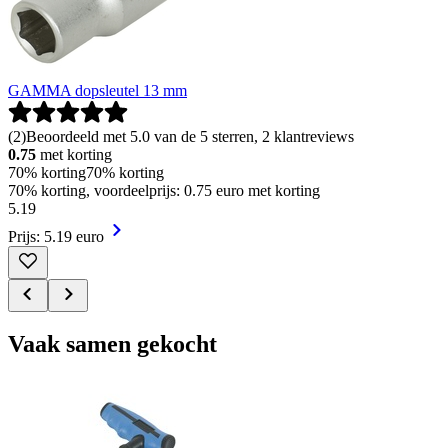
GAMMA dopsleutel 13 mm
(
2
)
Beoordeeld met 5.0 van de 5 sterren, 2 klantreviews
0.75
met korting
70% korting
70% korting
70% korting, voordeelprijs: 0.75 euro met korting
5
.
19
Prijs: 5.19 euro
Vaak samen gekocht