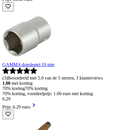
GAMMA dopsleutel 19 mm
(
3
)
Beoordeeld met 5.0 van de 5 sterren, 3 klantreviews
1.00
met korting
70% korting
70% korting
70% korting, voordeelprijs: 1.00 euro met korting
6
.
29
Prijs: 6.29 euro