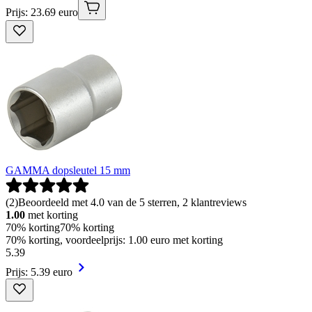
Prijs: 23.69 euro
GAMMA dopsleutel 15 mm
(
2
)
Beoordeeld met 4.0 van de 5 sterren, 2 klantreviews
1.00
met korting
70% korting
70% korting
70% korting, voordeelprijs: 1.00 euro met korting
5
.
39
Prijs: 5.39 euro