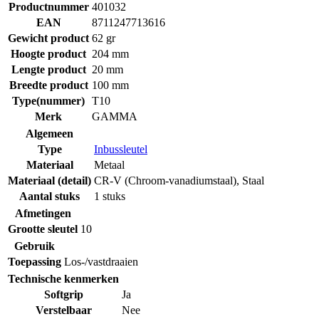
Productnummer
401032
EAN
8711247713616
Gewicht product
62 gr
Hoogte product
204 mm
Lengte product
20 mm
Breedte product
100 mm
Type(nummer)
T10
Merk
GAMMA
Algemeen
Type
Inbussleutel
Materiaal
Metaal
Materiaal (detail)
CR-V (Chroom-vanadiumstaal)
,
Staal
Aantal stuks
1 stuks
Afmetingen
Grootte sleutel
10
Gebruik
Toepassing
Los-/vastdraaien
Technische kenmerken
Softgrip
Ja
Verstelbaar
Nee