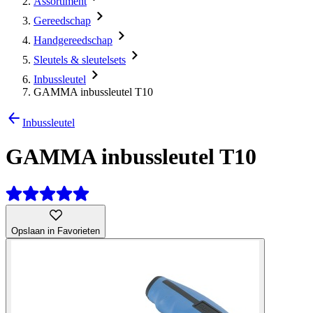
Assortiment
Gereedschap
Handgereedschap
Sleutels & sleutelsets
Inbussleutel
GAMMA inbussleutel T10
Inbussleutel
GAMMA inbussleutel T10
Opslaan in Favorieten