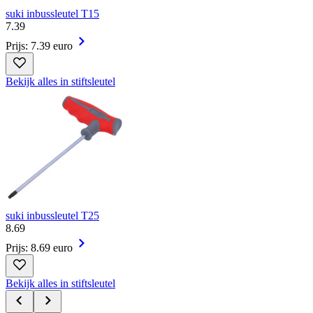
suki inbussleutel T15
7
.
39
Prijs: 7.39 euro
Bekijk alles in stiftsleutel
suki inbussleutel T25
8
.
69
Prijs: 8.69 euro
Bekijk alles in stiftsleutel