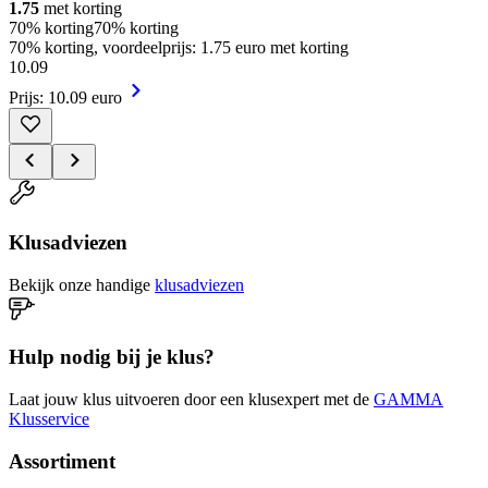
1.75
met korting
70% korting
70% korting
70% korting, voordeelprijs: 1.75 euro met korting
10
.
09
Prijs: 10.09 euro
Klusadviezen
Bekijk onze handige
klusadviezen
Hulp nodig bij je klus?
Laat jouw klus uitvoeren door een klusexpert met de
GAMMA
Klusservice
Assortiment