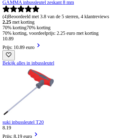
GAMMA inbussleutel zeskant 8 mm
(
4
)
Beoordeeld met 3.8 van de 5 sterren, 4 klantreviews
2.25
met korting
70% korting
70% korting
70% korting, voordeelprijs: 2.25 euro met korting
10
.
89
Prijs: 10.89 euro
Bekijk alles in inbussleutel
suki inbussleutel T20
8
.
19
Prijs: 8.19 euro