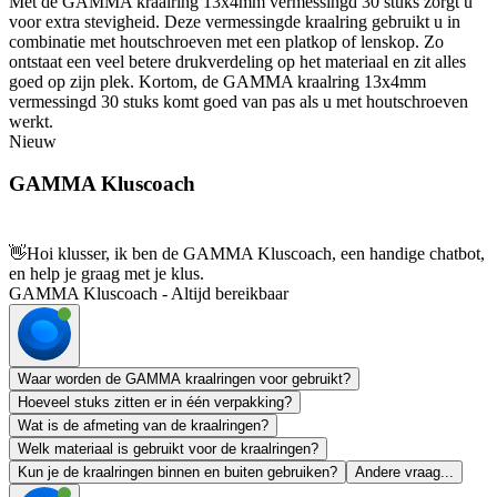
Met de GAMMA kraalring 13x4mm vermessingd 30 stuks zorgt u
voor extra stevigheid. Deze vermessingde kraalring gebruikt u in
combinatie met houtschroeven met een platkop of lenskop. Zo
ontstaat een veel betere drukverdeling op het materiaal en zit alles
goed op zijn plek. Kortom, de GAMMA kraalring 13x4mm
vermessingd 30 stuks komt goed van pas als u met houtschroeven
werkt.
Nieuw
GAMMA Kluscoach
👋
Hoi klusser, ik ben de GAMMA Kluscoach, een handige chatbot,
en help je graag met je klus.
GAMMA Kluscoach - Altijd bereikbaar
Waar worden de GAMMA kraalringen voor gebruikt?
Hoeveel stuks zitten er in één verpakking?
Wat is de afmeting van de kraalringen?
Welk materiaal is gebruikt voor de kraalringen?
Kun je de kraalringen binnen en buiten gebruiken?
Andere vraag...