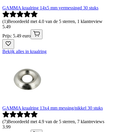
GAMMA kraalring 14x5 mm vermessingd 30 stuks
(
1
)
Beoordeeld met 4.0 van de 5 sterren, 1 klantreview
5
.
49
Prijs: 5.49 euro
Bekijk alles in kraalring
GAMMA kraalring 13x4 mm messing/nikkel 30 stuks
(
7
)
Beoordeeld met 4.9 van de 5 sterren, 7 klantreviews
3
.
99