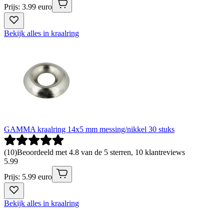
Prijs: 3.99 euro
Bekijk alles in kraalring
GAMMA kraalring 14x5 mm messing/nikkel 30 stuks
(
10
)
Beoordeeld met 4.8 van de 5 sterren, 10 klantreviews
5
.
99
Prijs: 5.99 euro
Bekijk alles in kraalring