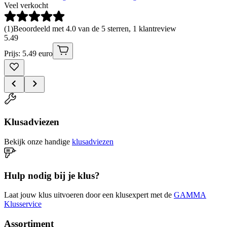
Veel verkocht
(
1
)
Beoordeeld met 4.0 van de 5 sterren, 1 klantreview
5
.
49
Prijs: 5.49 euro
Klusadviezen
Bekijk onze handige
klusadviezen
Hulp nodig bij je klus?
Laat jouw klus uitvoeren door een klusexpert met de
GAMMA
Klusservice
Assortiment