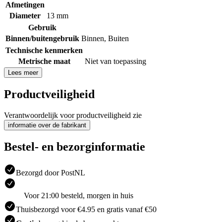
Afmetingen
Diameter
13 mm
Gebruik
Binnen/buitengebruik
Binnen
,
Buiten
Technische kenmerken
Metrische maat
Niet van toepassing
Lees meer
Productveiligheid
Verantwoordelijk voor productveiligheid zie
informatie over de fabrikant
Bestel- en bezorginformatie
Bezorgd door PostNL
Voor 21:00 besteld, morgen in huis
Thuisbezorgd voor €4.95 en gratis vanaf €50