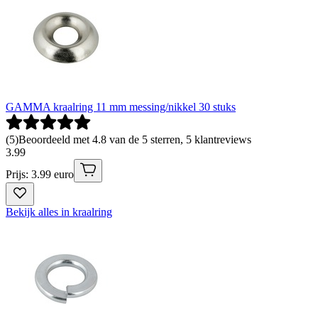
GAMMA kraalring 11 mm messing/nikkel 30 stuks
(
5
)
Beoordeeld met 4.8 van de 5 sterren, 5 klantreviews
3
.
99
Prijs: 3.99 euro
Bekijk alles in kraalring