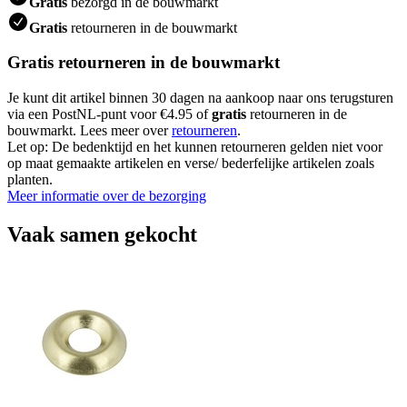
Gratis
bezorgd in de bouwmarkt
Gratis
retourneren in de bouwmarkt
Gratis retourneren in de bouwmarkt
Je kunt dit artikel binnen 30 dagen na aankoop naar ons terugsturen
via een PostNL-punt voor €4.95 of
gratis
retourneren in de
bouwmarkt. Lees meer over
retourneren
.
Let op: De bedenktijd en het kunnen retourneren gelden niet voor
op maat gemaakte artikelen en verse/ bederfelijke artikelen zoals
planten.
Meer informatie over de bezorging
Vaak samen gekocht