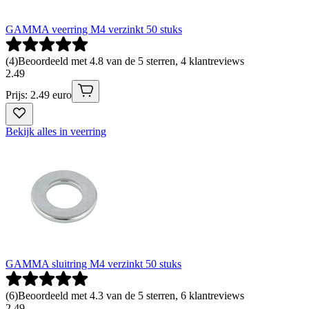
GAMMA veerring M4 verzinkt 50 stuks
(
4
)
Beoordeeld met 4.8 van de 5 sterren, 4 klantreviews
2
.
49
Prijs: 2.49 euro
Bekijk alles in veerring
GAMMA sluitring M4 verzinkt 50 stuks
(
6
)
Beoordeeld met 4.3 van de 5 sterren, 6 klantreviews
2
.
49