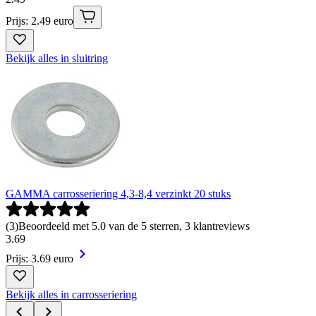
Prijs: 2.49 euro
Bekijk alles in sluitring
GAMMA carrosseriering 4,3-8,4 verzinkt 20 stuks
(
3
)
Beoordeeld met 5.0 van de 5 sterren, 3 klantreviews
3
.
69
Prijs: 3.69 euro
Bekijk alles in carrosseriering