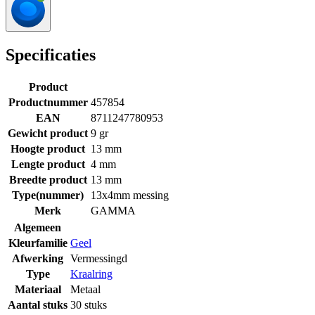
Specificaties
Product
Productnummer
457854
EAN
8711247780953
Gewicht product
9 gr
Hoogte product
13 mm
Lengte product
4 mm
Breedte product
13 mm
Type(nummer)
13x4mm messing
Merk
GAMMA
Algemeen
Kleurfamilie
Geel
Afwerking
Vermessingd
Type
Kraalring
Materiaal
Metaal
Aantal stuks
30 stuks