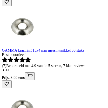
GAMMA kraalring 13x4 mm messing/nikkel 30 stuks
Best beoordeeld
(
7
)
Beoordeeld met 4.9 van de 5 sterren, 7 klantreviews
3
.
99
Prijs: 3.99 euro