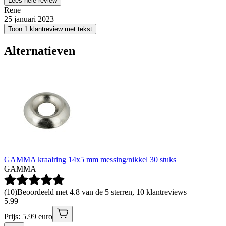
Lees hele review
Rene
25 januari 2023
Toon 1 klantreview met tekst
Alternatieven
GAMMA kraalring 14x5 mm messing/nikkel 30 stuks
GAMMA
(
10
)
Beoordeeld met 4.8 van de 5 sterren, 10 klantreviews
5
.
99
Prijs: 5.99 euro