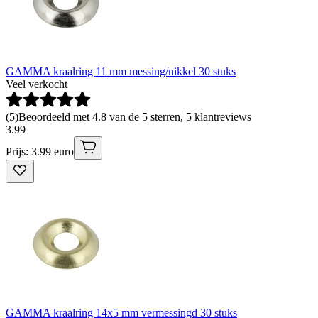
GAMMA kraalring 11 mm messing/nikkel 30 stuks
Veel verkocht
(
5
)
Beoordeeld met 4.8 van de 5 sterren, 5 klantreviews
3
.
99
Prijs: 3.99 euro
GAMMA kraalring 14x5 mm vermessingd 30 stuks