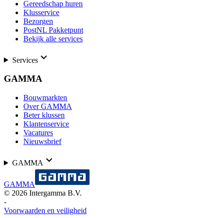
Gereedschap huren
Klusservice
Bezorgen
PostNL Pakketpunt
Bekijk alle services
Services
GAMMA
Bouwmarkten
Over GAMMA
Beter klussen
Klantenservice
Vacatures
Nieuwsbrief
GAMMA
GAMMA
©
2026
Intergamma B.V.
-
Voorwaarden en veiligheid