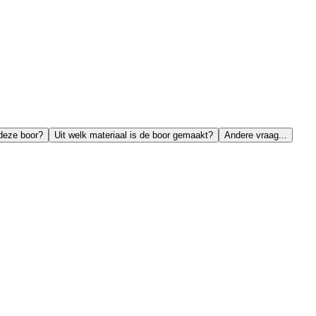
 deze boor?
Uit welk materiaal is de boor gemaakt?
Andere vraag...