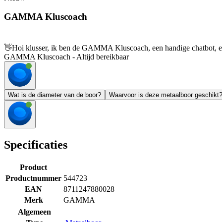
GAMMA Kluscoach
👋
Hoi klusser, ik ben de GAMMA Kluscoach, een handige chatbot, en 
GAMMA Kluscoach - Altijd bereikbaar
Wat is de diameter van de boor?
Waarvoor is deze metaalboor geschikt
Specificaties
Product
Productnummer
544723
EAN
8711247880028
Merk
GAMMA
Algemeen