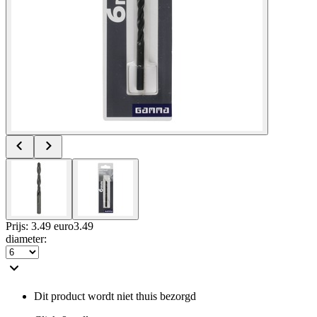
Prijs: 3.49 euro
3
.
49
diameter
:
Dit product wordt niet thuis bezorgd