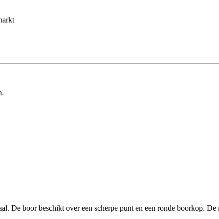
markt
n.
al. De boor beschikt over een scherpe punt en een ronde boorkop. De