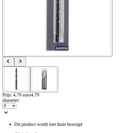
Prijs: 4.79 euro
4
.
79
diameter
:
Dit product wordt niet thuis bezorgd