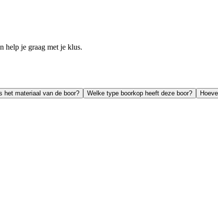
help je graag met je klus.
s het materiaal van de boor?
Welke type boorkop heeft deze boor?
Hoevee