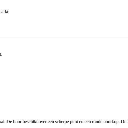
markt
n.
al. De boor beschikt over een scherpe punt en een ronde boorkop. De