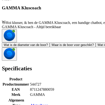
GAMMA Kluscoach
👋
Hoi klusser, ik ben de GAMMA Kluscoach, een handige chatbot, en 
GAMMA Kluscoach - Altijd bereikbaar
Wat is de diameter van de boor?
Waar is de boor voor geschikt?
Wat i
Specificaties
Product
Productnummer
544727
EAN
8711247880059
Merk
GAMMA
Algemeen