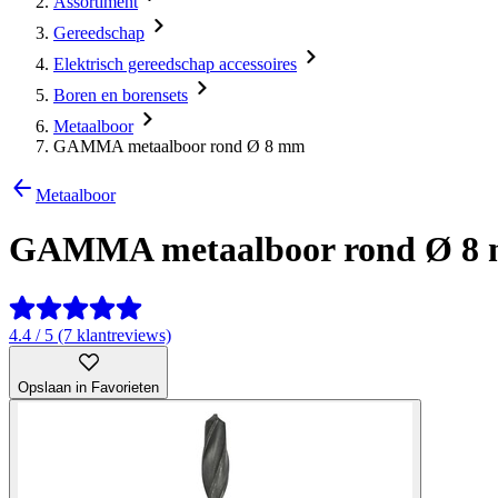
Assortiment
Gereedschap
Elektrisch gereedschap accessoires
Boren en borensets
Metaalboor
GAMMA metaalboor rond Ø 8 mm
Metaalboor
GAMMA metaalboor rond Ø 8
4.4 / 5 (7 klantreviews)
Opslaan in Favorieten