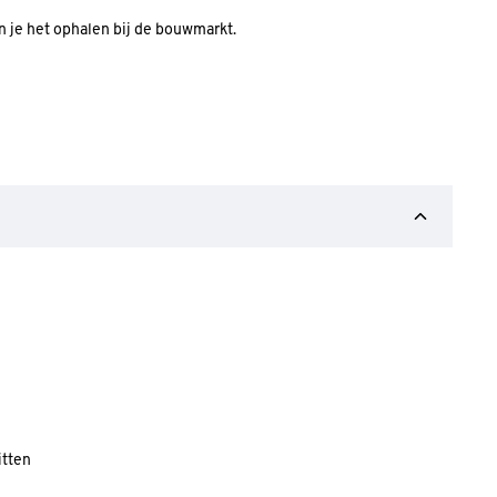
an je het ophalen bij de bouwmarkt.
itten