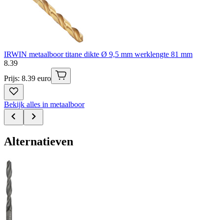
IRWIN metaalboor titane dikte Ø 9,5 mm werklengte 81 mm
8
.
39
Prijs: 8.39 euro
Bekijk alles in metaalboor
Alternatieven