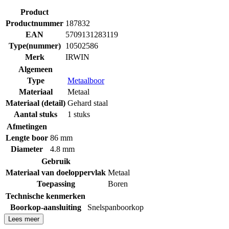
Product
Productnummer
187832
EAN
5709131283119
Type(nummer)
10502586
Merk
IRWIN
Algemeen
Type
Metaalboor
Materiaal
Metaal
Materiaal (detail)
Gehard staal
Aantal stuks
1 stuks
Afmetingen
Lengte boor
86 mm
Diameter
4.8 mm
Gebruik
Materiaal van doeloppervlak
Metaal
Toepassing
Boren
Technische kenmerken
Boorkop-aansluiting
Snelspanboorkop
Lees meer