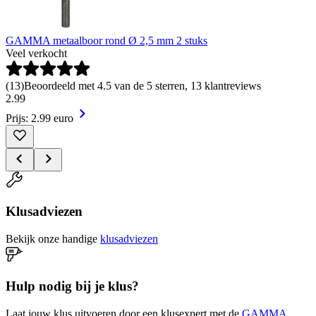
GAMMA metaalboor rond Ø 2,5 mm 2 stuks
Veel verkocht
(
13
)
Beoordeeld met 4.5 van de 5 sterren, 13 klantreviews
2
.
99
Prijs: 2.99 euro
Klusadviezen
Bekijk onze handige
klusadviezen
Hulp nodig bij je klus?
Laat jouw klus uitvoeren door een klusexpert met de
GAMMA