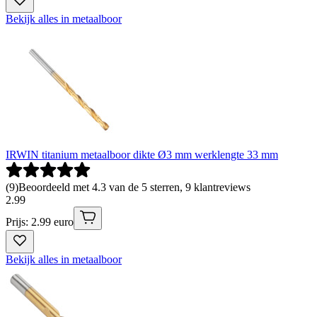
Bekijk alles in metaalboor
IRWIN titanium metaalboor dikte Ø3 mm werklengte 33 mm
(
9
)
Beoordeeld met 4.3 van de 5 sterren, 9 klantreviews
2
.
99
Prijs: 2.99 euro
Bekijk alles in metaalboor