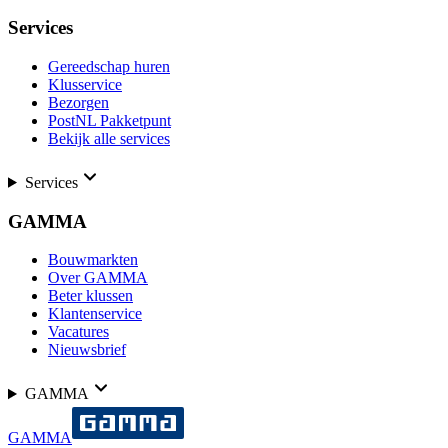
Services
Gereedschap huren
Klusservice
Bezorgen
PostNL Pakketpunt
Bekijk alle services
Services
GAMMA
Bouwmarkten
Over GAMMA
Beter klussen
Klantenservice
Vacatures
Nieuwsbrief
GAMMA
GAMMA