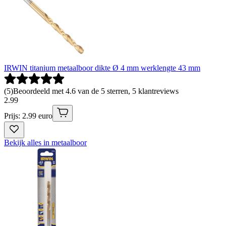
IRWIN titanium metaalboor dikte Ø 4 mm werklengte 43 mm
(
5
)
Beoordeeld met 4.6 van de 5 sterren, 5 klantreviews
2
.
99
Prijs: 2.99 euro
Bekijk alles in metaalboor