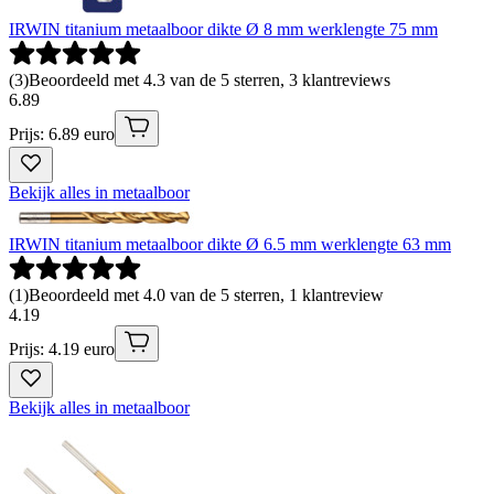
IRWIN titanium metaalboor dikte Ø 8 mm werklengte 75 mm
(
3
)
Beoordeeld met 4.3 van de 5 sterren, 3 klantreviews
6
.
89
Prijs: 6.89 euro
Bekijk alles in metaalboor
IRWIN titanium metaalboor dikte Ø 6.5 mm werklengte 63 mm
(
1
)
Beoordeeld met 4.0 van de 5 sterren, 1 klantreview
4
.
19
Prijs: 4.19 euro
Bekijk alles in metaalboor