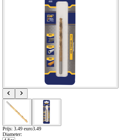
Prijs: 3.49 euro
3
.
49
Diameter
: