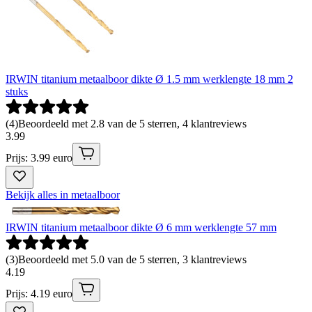
IRWIN titanium metaalboor dikte Ø 1.5 mm werklengte 18 mm 2
stuks
(
4
)
Beoordeeld met 2.8 van de 5 sterren, 4 klantreviews
3
.
99
Prijs: 3.99 euro
Bekijk alles in metaalboor
IRWIN titanium metaalboor dikte Ø 6 mm werklengte 57 mm
(
3
)
Beoordeeld met 5.0 van de 5 sterren, 3 klantreviews
4
.
19
Prijs: 4.19 euro