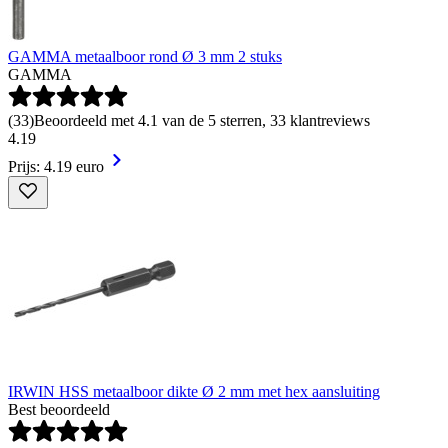
GAMMA metaalboor rond Ø 3 mm 2 stuks
GAMMA
(
33
)
Beoordeeld met 4.1 van de 5 sterren, 33 klantreviews
4
.
19
Prijs: 4.19 euro
IRWIN HSS metaalboor dikte Ø 2 mm met hex aansluiting
Best beoordeeld