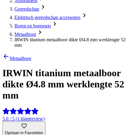
Assortiment
Gereedschap
Elektrisch gereedschap accessoires
Boren en borensets
Metaalboor
IRWIN titanium metaalboor dikte Ø4.8 mm werklengte 52
mm
Metaalboor
IRWIN titanium metaalboor
dikte Ø4.8 mm werklengte 52
mm
5.0 / 5 (1 klantreview)
Opslaan in Favorieten