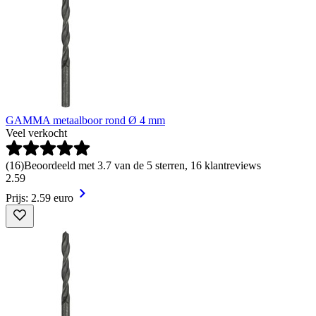
GAMMA metaalboor rond Ø 4 mm
Veel verkocht
(
16
)
Beoordeeld met 3.7 van de 5 sterren, 16 klantreviews
2
.
59
Prijs: 2.59 euro