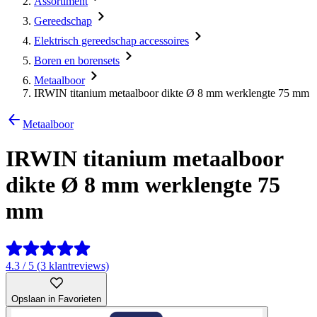
Assortiment
Gereedschap
Elektrisch gereedschap accessoires
Boren en borensets
Metaalboor
IRWIN titanium metaalboor dikte Ø 8 mm werklengte 75 mm
Metaalboor
IRWIN titanium metaalboor
dikte Ø 8 mm werklengte 75
mm
4.3 / 5 (3 klantreviews)
Opslaan in Favorieten