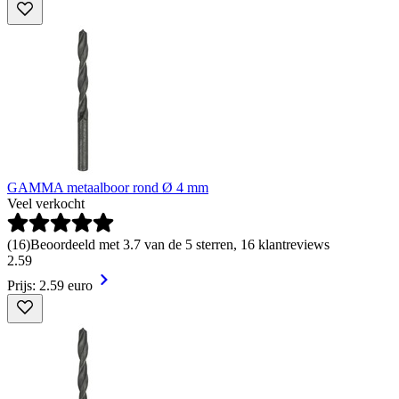
GAMMA metaalboor rond Ø 4 mm
Veel verkocht
(
16
)
Beoordeeld met 3.7 van de 5 sterren, 16 klantreviews
2
.
59
Prijs: 2.59 euro