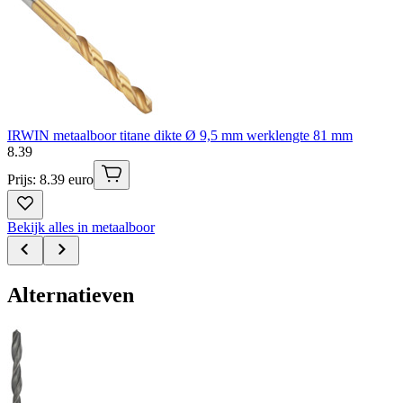
IRWIN metaalboor titane dikte Ø 9,5 mm werklengte 81 mm
8
.
39
Prijs: 8.39 euro
Bekijk alles in metaalboor
Alternatieven