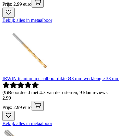
Prijs: 2.99 euro
Bekijk alles in metaalboor
IRWIN titanium metaalboor dikte Ø3 mm werklengte 33 mm
(
9
)
Beoordeeld met 4.3 van de 5 sterren, 9 klantreviews
2
.
99
Prijs: 2.99 euro
Bekijk alles in metaalboor