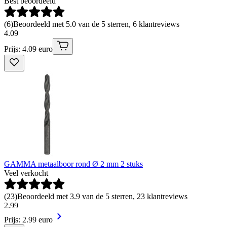
Best beoordeeld
(
6
)
Beoordeeld met 5.0 van de 5 sterren, 6 klantreviews
4
.
09
Prijs: 4.09 euro
GAMMA metaalboor rond Ø 2 mm 2 stuks
Veel verkocht
(
23
)
Beoordeeld met 3.9 van de 5 sterren, 23 klantreviews
2
.
99
Prijs: 2.99 euro