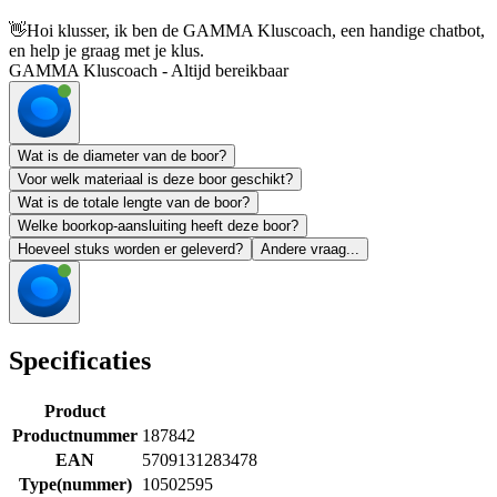
👋
Hoi klusser, ik ben de GAMMA Kluscoach, een handige chatbot,
en help je graag met je klus.
GAMMA Kluscoach - Altijd bereikbaar
Wat is de diameter van de boor?
Voor welk materiaal is deze boor geschikt?
Wat is de totale lengte van de boor?
Welke boorkop-aansluiting heeft deze boor?
Hoeveel stuks worden er geleverd?
Andere vraag...
Specificaties
Product
Productnummer
187842
EAN
5709131283478
Type(nummer)
10502595