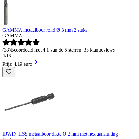
GAMMA metaalboor rond Ø 3 mm 2 stuks
GAMMA
(
33
)
Beoordeeld met 4.1 van de 5 sterren, 33 klantreviews
4
.
19
Prijs: 4.19 euro
IRWIN HSS metaalboor dikte Ø 2 mm met hex aansluiting