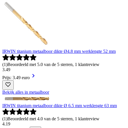
IRWIN titanium metaalboor dikte Ø4.8 mm werklengte 52 mm
(
1
)
Beoordeeld met 5.0 van de 5 sterren, 1 klantreview
3
.
49
Prijs: 3.49 euro
Bekijk alles in metaalboor
IRWIN titanium metaalboor dikte Ø 6.5 mm werklengte 63 mm
(
1
)
Beoordeeld met 4.0 van de 5 sterren, 1 klantreview
4
.
19