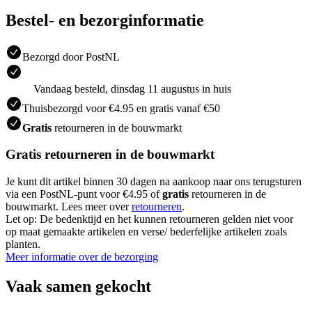
Bestel- en bezorginformatie
Bezorgd door PostNL
Vandaag besteld, dinsdag 11 augustus in huis
Thuisbezorgd voor €4.95 en gratis vanaf €50
Gratis
retourneren in de bouwmarkt
Gratis retourneren in de bouwmarkt
Je kunt dit artikel binnen 30 dagen na aankoop naar ons terugsturen
via een PostNL-punt voor €4.95 of
gratis
retourneren in de
bouwmarkt. Lees meer over
retourneren
.
Let op: De bedenktijd en het kunnen retourneren gelden niet voor
op maat gemaakte artikelen en verse/ bederfelijke artikelen zoals
planten.
Meer informatie over de bezorging
Vaak samen gekocht