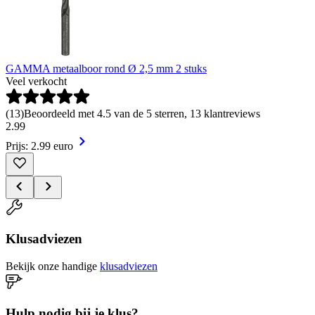
GAMMA metaalboor rond Ø 2,5 mm 2 stuks
Veel verkocht
(
13
)
Beoordeeld met 4.5 van de 5 sterren, 13 klantreviews
2
.
99
Prijs: 2.99 euro
Klusadviezen
Bekijk onze handige
klusadviezen
Hulp nodig bij je klus?