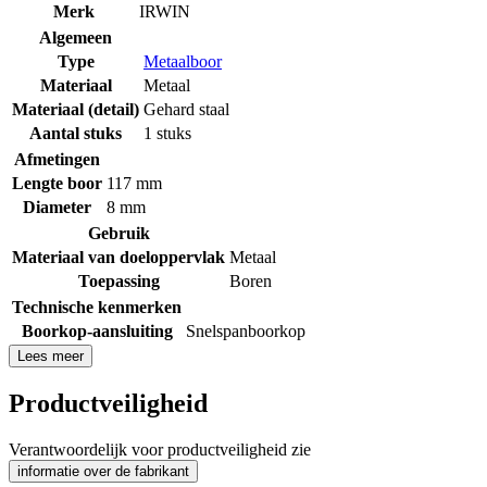
Merk
IRWIN
Algemeen
Type
Metaalboor
Materiaal
Metaal
Materiaal (detail)
Gehard staal
Aantal stuks
1 stuks
Afmetingen
Lengte boor
117 mm
Diameter
8 mm
Gebruik
Materiaal van doeloppervlak
Metaal
Toepassing
Boren
Technische kenmerken
Boorkop-aansluiting
Snelspanboorkop
Lees meer
Productveiligheid
Verantwoordelijk voor productveiligheid zie
informatie over de fabrikant