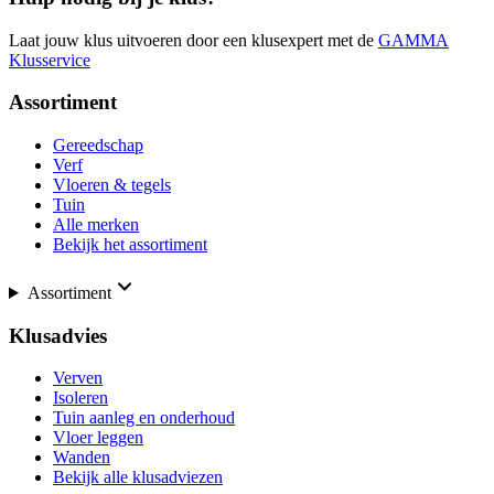
Laat jouw klus uitvoeren door een klusexpert met de
GAMMA
Klusservice
Assortiment
Gereedschap
Verf
Vloeren & tegels
Tuin
Alle merken
Bekijk het assortiment
Assortiment
Klusadvies
Verven
Isoleren
Tuin aanleg en onderhoud
Vloer leggen
Wanden
Bekijk alle klusadviezen