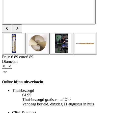
Prijs: 6.89 euro
6
.
89
Diameter
:
Online
bijna uitverkocht
Thuisbezorgd
€4.95
Thuisbezorgd gratis vanaf €50
Vandaag besteld, dinsdag 11 augustus in huis
Click & collect