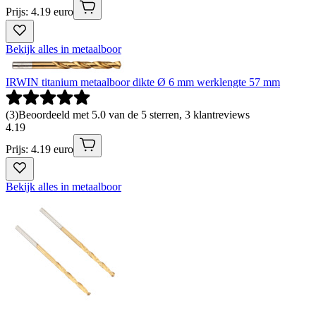
Prijs: 4.19 euro
Bekijk alles in metaalboor
IRWIN titanium metaalboor dikte Ø 6 mm werklengte 57 mm
(
3
)
Beoordeeld met 5.0 van de 5 sterren, 3 klantreviews
4
.
19
Prijs: 4.19 euro
Bekijk alles in metaalboor