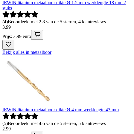
IRWIN titanium metaalboor dikte Ø 1.5 mm werklengte 18 mm 2
stuks
(
4
)
Beoordeeld met 2.8 van de 5 sterren, 4 klantreviews
3
.
99
Prijs: 3.99 euro
Bekijk alles in metaalboor
IRWIN titanium metaalboor dikte Ø 4 mm werklengte 43 mm
(
5
)
Beoordeeld met 4.6 van de 5 sterren, 5 klantreviews
2
.
99