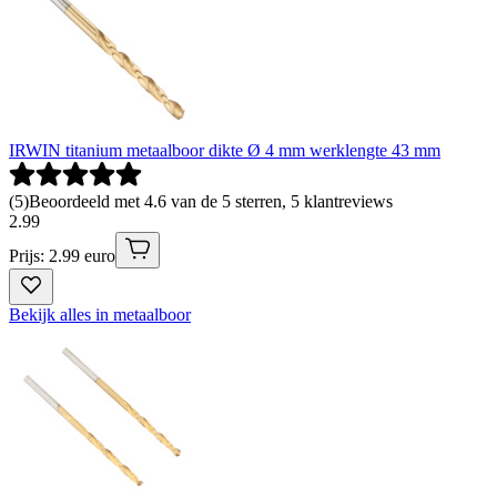
IRWIN titanium metaalboor dikte Ø 4 mm werklengte 43 mm
(
5
)
Beoordeeld met 4.6 van de 5 sterren, 5 klantreviews
2
.
99
Prijs: 2.99 euro
Bekijk alles in metaalboor