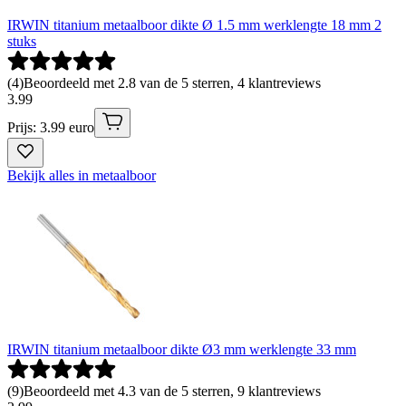
IRWIN titanium metaalboor dikte Ø 1.5 mm werklengte 18 mm 2
stuks
(
4
)
Beoordeeld met 2.8 van de 5 sterren, 4 klantreviews
3
.
99
Prijs: 3.99 euro
Bekijk alles in metaalboor
IRWIN titanium metaalboor dikte Ø3 mm werklengte 33 mm
(
9
)
Beoordeeld met 4.3 van de 5 sterren, 9 klantreviews