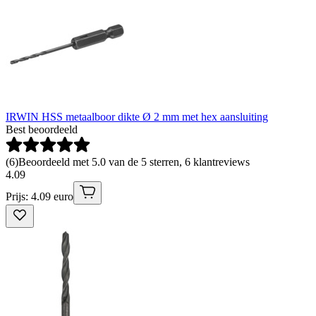
IRWIN HSS metaalboor dikte Ø 2 mm met hex aansluiting
Best beoordeeld
(
6
)
Beoordeeld met 5.0 van de 5 sterren, 6 klantreviews
4
.
09
Prijs: 4.09 euro