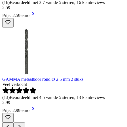
(
16
)
Beoordeeld met 3.7 van de 5 sterren, 16 klantreviews
2
.
59
Prijs: 2.59 euro
GAMMA metaalboor rond Ø 2,5 mm 2 stuks
Veel verkocht
(
13
)
Beoordeeld met 4.5 van de 5 sterren, 13 klantreviews
2
.
99
Prijs: 2.99 euro