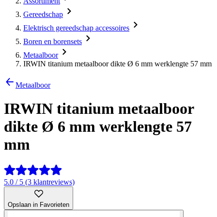
Assortiment
Gereedschap
Elektrisch gereedschap accessoires
Boren en borensets
Metaalboor
IRWIN titanium metaalboor dikte Ø 6 mm werklengte 57 mm
Metaalboor
IRWIN titanium metaalboor
dikte Ø 6 mm werklengte 57
mm
5.0 / 5 (3 klantreviews)
Opslaan in Favorieten