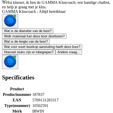
👋
Hoi klusser, ik ben de GAMMA Kluscoach, een handige chatbot,
en help je graag met je klus.
GAMMA Kluscoach - Altijd bereikbaar
Wat is de diameter van de boor?
Welk materiaal kan deze boor doorboren?
Wat is de lengte van de boor?
Wat voor soort boorkop aansluiting heeft deze boor?
Hoeveel stuks zijn er inbegrepen?
Andere vraag...
Specificaties
Product
Productnummer
187837
EAN
5709131283317
Type(nummer)
10502591
Merk
IRWIN