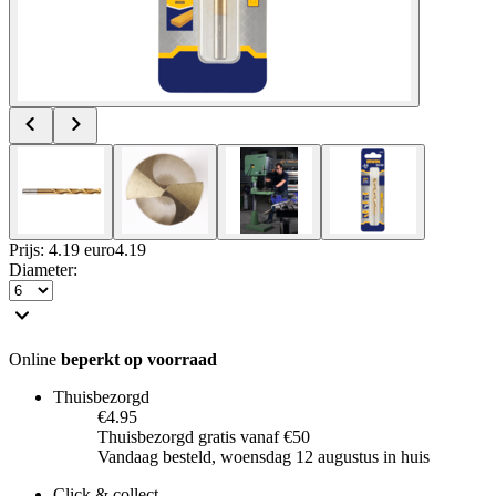
Prijs: 4.19 euro
4
.
19
Diameter
:
Online
beperkt op voorraad
Thuisbezorgd
€4.95
Thuisbezorgd gratis vanaf €50
Vandaag besteld, woensdag 12 augustus in huis
Click & collect