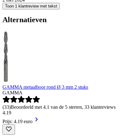
Toon 1 klantreview met tekst
Alternatieven
GAMMA metaalboor rond Ø 3 mm 2 stuks
GAMMA
(
33
)
Beoordeeld met 4.1 van de 5 sterren, 33 klantreviews
4
.
19
Prijs: 4.19 euro