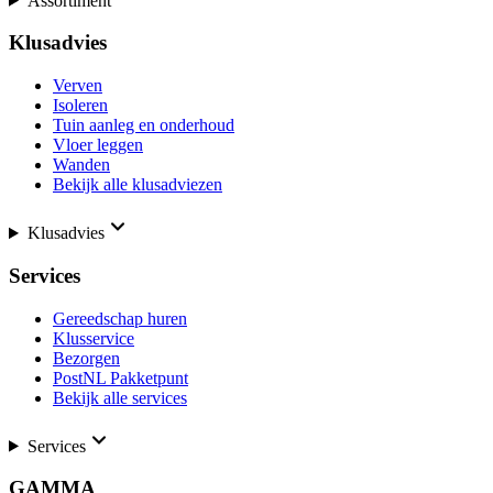
Assortiment
Klusadvies
Verven
Isoleren
Tuin aanleg en onderhoud
Vloer leggen
Wanden
Bekijk alle klusadviezen
Klusadvies
Services
Gereedschap huren
Klusservice
Bezorgen
PostNL Pakketpunt
Bekijk alle services
Services
GAMMA