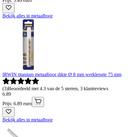
Prijs: 3.49 euro
Bekijk alles in metaalboor
IRWIN titanium metaalboor dikte Ø 8 mm werklengte 75 mm
(
3
)
Beoordeeld met 4.3 van de 5 sterren, 3 klantreviews
6
.
89
Prijs: 6.89 euro
Bekijk alles in metaalboor