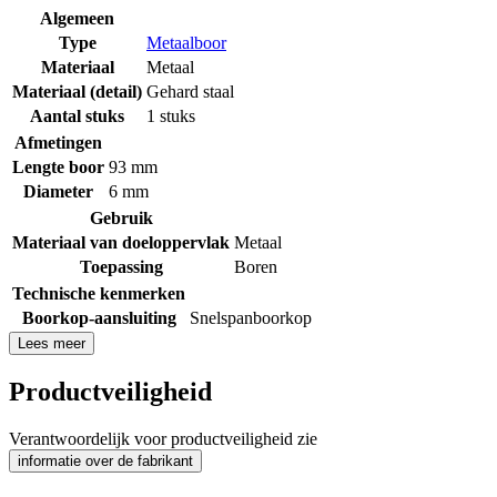
Algemeen
Type
Metaalboor
Materiaal
Metaal
Materiaal (detail)
Gehard staal
Aantal stuks
1 stuks
Afmetingen
Lengte boor
93 mm
Diameter
6 mm
Gebruik
Materiaal van doeloppervlak
Metaal
Toepassing
Boren
Technische kenmerken
Boorkop-aansluiting
Snelspanboorkop
Lees meer
Productveiligheid
Verantwoordelijk voor productveiligheid zie
informatie over de fabrikant