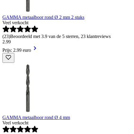
GAMMA metaalboor rond Ø 2 mm 2 stuks
Veel verkocht
(
23
)
Beoordeeld met 3.9 van de 5 sterren, 23 klantreviews
2
.
99
Prijs: 2.99 euro
GAMMA metaalboor rond Ø 4 mm
Veel verkocht