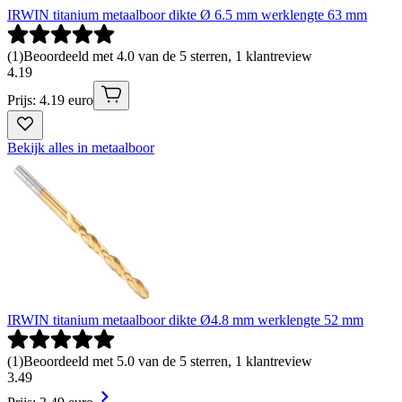
IRWIN titanium metaalboor dikte Ø 6.5 mm werklengte 63 mm
(
1
)
Beoordeeld met 4.0 van de 5 sterren, 1 klantreview
4
.
19
Prijs: 4.19 euro
Bekijk alles in metaalboor
IRWIN titanium metaalboor dikte Ø4.8 mm werklengte 52 mm
(
1
)
Beoordeeld met 5.0 van de 5 sterren, 1 klantreview
3
.
49