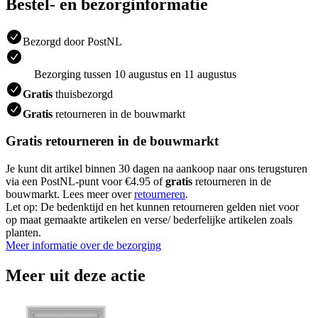
Bestel- en bezorginformatie
Bezorgd door PostNL
Bezorging tussen 10 augustus en 11 augustus
Gratis
thuisbezorgd
Gratis
retourneren in de bouwmarkt
Gratis retourneren in de bouwmarkt
Je kunt dit artikel binnen 30 dagen na aankoop naar ons terugsturen
via een PostNL-punt voor €4.95 of
gratis
retourneren in de
bouwmarkt. Lees meer over
retourneren
.
Let op: De bedenktijd en het kunnen retourneren gelden niet voor
op maat gemaakte artikelen en verse/ bederfelijke artikelen zoals
planten.
Meer informatie over de bezorging
Meer uit deze actie