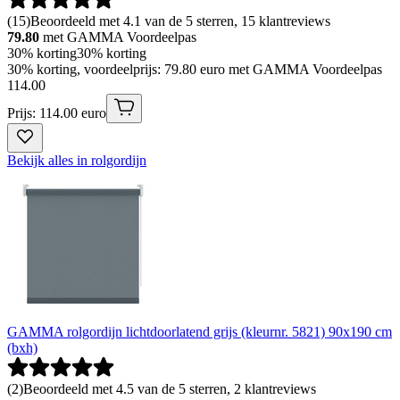
(
15
)
Beoordeeld met 4.1 van de 5 sterren, 15 klantreviews
79.80
met GAMMA Voordeelpas
30% korting
30% korting
30% korting, voordeelprijs: 79.80 euro met GAMMA Voordeelpas
114
.
00
Prijs: 114.00 euro
Bekijk alles in rolgordijn
GAMMA rolgordijn lichtdoorlatend grijs (kleurnr. 5821) 90x190 cm
(bxh)
(
2
)
Beoordeeld met 4.5 van de 5 sterren, 2 klantreviews