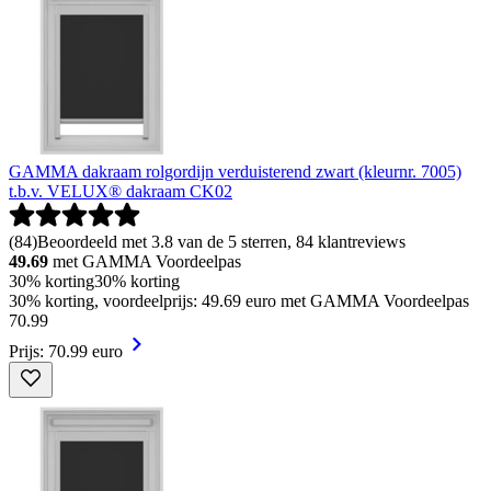
GAMMA dakraam rolgordijn verduisterend zwart (kleurnr. 7005)
t.b.v. VELUX® dakraam CK02
(
84
)
Beoordeeld met 3.8 van de 5 sterren, 84 klantreviews
49.69
met GAMMA Voordeelpas
30% korting
30% korting
30% korting, voordeelprijs: 49.69 euro met GAMMA Voordeelpas
70
.
99
Prijs: 70.99 euro