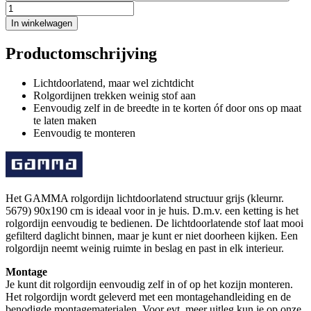
In winkelwagen
Productomschrijving
Lichtdoorlatend, maar wel zichtdicht
Rolgordijnen trekken weinig stof aan
Eenvoudig zelf in de breedte in te korten óf door ons op maat
te laten maken
Eenvoudig te monteren
Het GAMMA rolgordijn lichtdoorlatend structuur grijs (kleurnr.
5679) 90x190 cm is ideaal voor in je huis. D.m.v. een ketting is het
rolgordijn eenvoudig te bedienen. De lichtdoorlatende stof laat mooi
gefilterd daglicht binnen, maar je kunt er niet doorheen kijken. Een
rolgordijn neemt weinig ruimte in beslag en past in elk interieur.
Montage
Je kunt dit rolgordijn eenvoudig zelf in of op het kozijn monteren.
Het rolgordijn wordt geleverd met een montagehandleiding en de
benodigde montagematerialen. Voor evt. meer uitleg kun je op onze