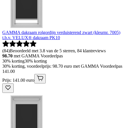
GAMMA dakraam rolgordijn verduisterend zwart (kleurnr. 7005)
t.b.v. VELUX® dakraam PK10
(
84
)
Beoordeeld met 3.8 van de 5 sterren, 84 klantreviews
98.70
met GAMMA Voordeelpas
30% korting
30% korting
30% korting, voordeelprijs: 98.70 euro met GAMMA Voordeelpas
141
.
00
Prijs: 141.00 euro