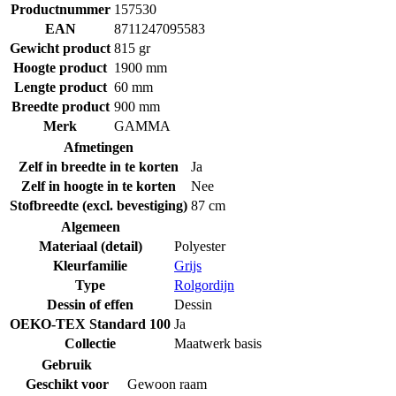
Productnummer
157530
EAN
8711247095583
Gewicht product
815 gr
Hoogte product
1900 mm
Lengte product
60 mm
Breedte product
900 mm
Merk
GAMMA
Afmetingen
Zelf in breedte in te korten
Ja
Zelf in hoogte in te korten
Nee
Stofbreedte (excl. bevestiging)
87 cm
Algemeen
Materiaal (detail)
Polyester
Kleurfamilie
Grijs
Type
Rolgordijn
Dessin of effen
Dessin
OEKO-TEX Standard 100
Ja
Collectie
Maatwerk basis
Gebruik
Geschikt voor
Gewoon raam