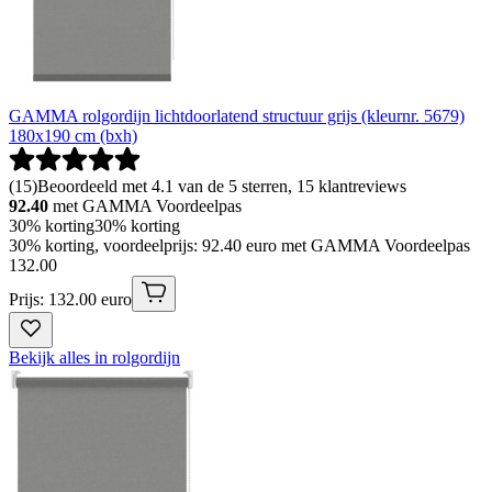
GAMMA rolgordijn lichtdoorlatend structuur grijs (kleurnr. 5679)
180x190 cm (bxh)
(
15
)
Beoordeeld met 4.1 van de 5 sterren, 15 klantreviews
92.40
met GAMMA Voordeelpas
30% korting
30% korting
30% korting, voordeelprijs: 92.40 euro met GAMMA Voordeelpas
132
.
00
Prijs: 132.00 euro
Bekijk alles in rolgordijn