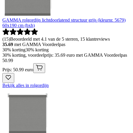
GAMMA rolgordijn lichtdoorlatend structuur grijs (kleurnr. 5679)
60x190 cm (bxh)
(
15
)
Beoordeeld met 4.1 van de 5 sterren, 15 klantreviews
35.69
met GAMMA Voordeelpas
30% korting
30% korting
30% korting, voordeelprijs: 35.69 euro met GAMMA Voordeelpas
50
.
99
Prijs: 50.99 euro
Bekijk alles in rolgordijn