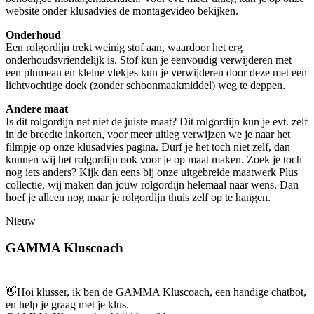
website onder klusadvies de montagevideo bekijken.
Onderhoud
Een rolgordijn trekt weinig stof aan, waardoor het erg
onderhoudsvriendelijk is. Stof kun je eenvoudig verwijderen met
een plumeau en kleine vlekjes kun je verwijderen door deze met een
lichtvochtige doek (zonder schoonmaakmiddel) weg te deppen.
Andere maat
Is dit rolgordijn net niet de juiste maat? Dit rolgordijn kun je evt. zelf
in de breedte inkorten, voor meer uitleg verwijzen we je naar het
filmpje op onze klusadvies pagina. Durf je het toch niet zelf, dan
kunnen wij het rolgordijn ook voor je op maat maken. Zoek je toch
nog iets anders? Kijk dan eens bij onze uitgebreide maatwerk Plus
collectie, wij maken dan jouw rolgordijn helemaal naar wens. Dan
hoef je alleen nog maar je rolgordijn thuis zelf op te hangen.
Nieuw
GAMMA Kluscoach
👋
Hoi klusser, ik ben de GAMMA Kluscoach, een handige chatbot,
en help je graag met je klus.