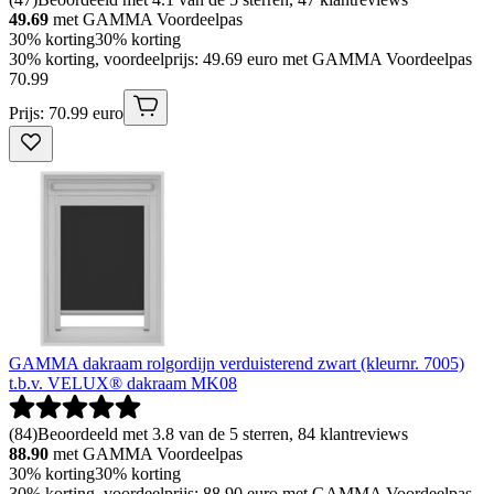
49.69
met GAMMA Voordeelpas
30% korting
30% korting
30% korting, voordeelprijs: 49.69 euro met GAMMA Voordeelpas
70
.
99
Prijs: 70.99 euro
GAMMA dakraam rolgordijn verduisterend zwart (kleurnr. 7005)
t.b.v. VELUX® dakraam MK08
(
84
)
Beoordeeld met 3.8 van de 5 sterren, 84 klantreviews
88.90
met GAMMA Voordeelpas
30% korting
30% korting
30% korting, voordeelprijs: 88.90 euro met GAMMA Voordeelpas