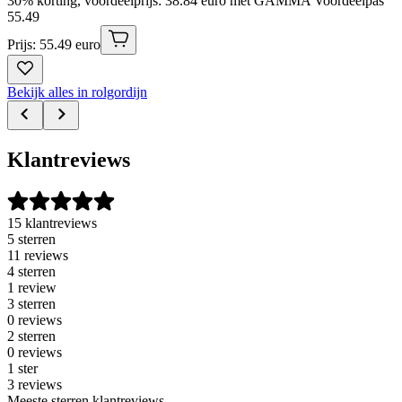
30% korting, voordeelprijs: 38.84 euro met GAMMA Voordeelpas
55
.
49
Prijs: 55.49 euro
Bekijk alles in rolgordijn
Klantreviews
15 klantreviews
5 sterren
11 reviews
4 sterren
1 review
3 sterren
0 reviews
2 sterren
0 reviews
1 ster
3 reviews
Meeste sterren klantreviews