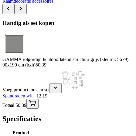
Raamdecoratie accessoires
Handig als set kopen
GAMMA rolgordijn lichtdoorlatend structuur grijs (kleurnr. 5679)
90x190 cm (bxh)
50.39
Voeg product toe aan set
Spandraden wit
+ 12.19
Totaal 50.39
Specificaties
Product