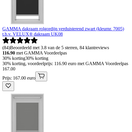
GAMMA dakraam rolgordijn verduisterend zwart (kleurnr. 7005)
t.b.v. VELUX® dakraam UK08
(
84
)
Beoordeeld met 3.8 van de 5 sterren, 84 klantreviews
116.90
met GAMMA Voordeelpas
30% korting
30% korting
30% korting, voordeelprijs: 116.90 euro met GAMMA Voordeelpas
167
.
00
Prijs: 167.00 euro