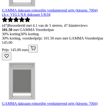
GAMMA dakraam rolgordijn verduisterend grijs (kleurnr. 7004)
t.b.v. VELUX® dakraam UK04
(
47
)
Beoordeeld met 4.1 van de 5 sterren, 47 klantreviews
101.50
met GAMMA Voordeelpas
30% korting
30% korting
30% korting, voordeelprijs: 101.50 euro met GAMMA Voordeelpas
145
.
00
Prijs: 145.00 euro
GAMMA dakraam rolgordijn verduisterend grijs (kleurnr. 7004)