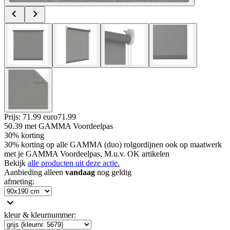
Prijs: 71.99 euro
71
.
99
50.39
met GAMMA Voordeelpas
30% korting
30% korting op alle GAMMA (duo) rolgordijnen ook op maatwerk
met je GAMMA Voordeelpas, M.u.v. OK artikelen
Bekijk
alle producten uit deze actie.
Aanbieding alleen
vandaag
nog geldig
afmeting
:
kleur & kleurnummer
: