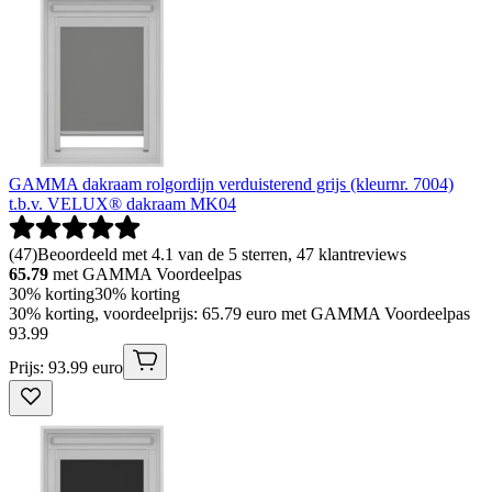
GAMMA dakraam rolgordijn verduisterend grijs (kleurnr. 7004)
t.b.v. VELUX® dakraam MK04
(
47
)
Beoordeeld met 4.1 van de 5 sterren, 47 klantreviews
65.79
met GAMMA Voordeelpas
30% korting
30% korting
30% korting, voordeelprijs: 65.79 euro met GAMMA Voordeelpas
93
.
99
Prijs: 93.99 euro