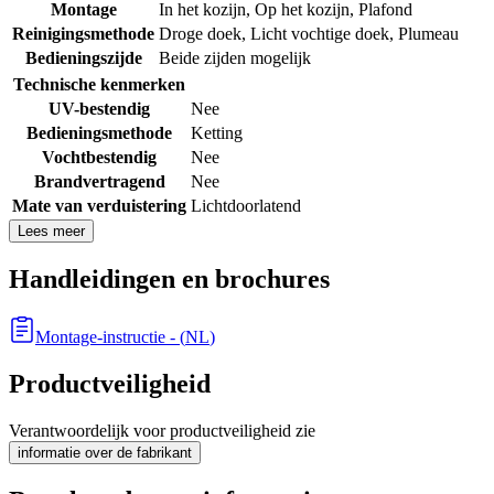
Montage
In het kozijn
,
Op het kozijn
,
Plafond
Reinigingsmethode
Droge doek
,
Licht vochtige doek
,
Plumeau
Bedieningszijde
Beide zijden mogelijk
Technische kenmerken
UV-bestendig
Nee
Bedieningsmethode
Ketting
Vochtbestendig
Nee
Brandvertragend
Nee
Mate van verduistering
Lichtdoorlatend
Lees meer
Handleidingen en brochures
Montage-instructie
- (
NL
)
Productveiligheid
Verantwoordelijk voor productveiligheid zie
informatie over de fabrikant