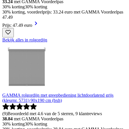
33.24
met GAMMA Voordeelpas
30% korting
30% korting
30% korting, voordeelprijs: 33.24 euro met GAMMA Voordeelpas
47
.
49
Prijs: 47.49 euro
Bekijk alles in rolgordijn
GAMMA rolgordijn met greepbediening lichtdoorlatend grijs
(kleurnr. 5731) 90x190 cm (bxh)
(
9
)
Beoordeeld met 4.6 van de 5 sterren, 9 klantreviews
38.84
met GAMMA Voordeelpas
30% korting
30% korting