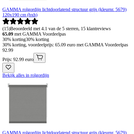
GAMMA rolgordijn lichtdoorlatend structuur grijs (kleurnr. 5679)
120x190 cm (bxh)
(
15
)
Beoordeeld met 4.1 van de 5 sterren, 15 klantreviews
65.09
met GAMMA Voordeelpas
30% korting
30% korting
30% korting, voordeelprijs: 65.09 euro met GAMMA Voordeelpas
92
.
99
Prijs: 92.99 euro
Bekijk alles in rolgordijn
GAMMA rolgordijn lichtdoorlatend structuur grijs (kleurnr. 5679)