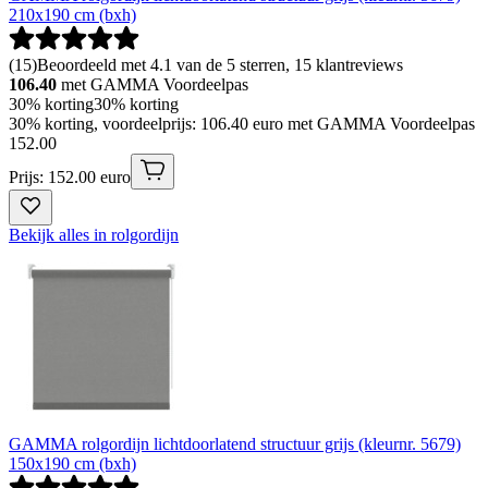
210x190 cm (bxh)
(
15
)
Beoordeeld met 4.1 van de 5 sterren, 15 klantreviews
106.40
met GAMMA Voordeelpas
30% korting
30% korting
30% korting, voordeelprijs: 106.40 euro met GAMMA Voordeelpas
152
.
00
Prijs: 152.00 euro
Bekijk alles in rolgordijn
GAMMA rolgordijn lichtdoorlatend structuur grijs (kleurnr. 5679)
150x190 cm (bxh)