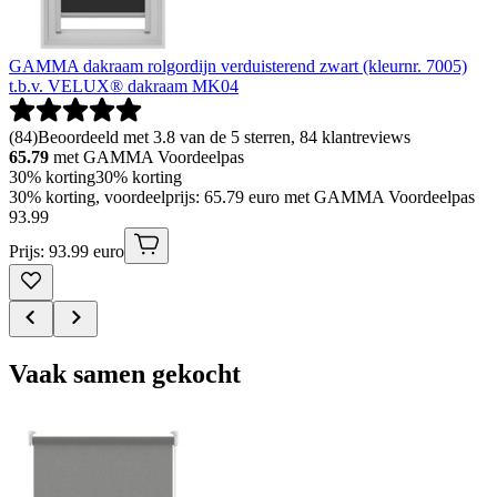
GAMMA dakraam rolgordijn verduisterend zwart (kleurnr. 7005)
t.b.v. VELUX® dakraam MK04
(
84
)
Beoordeeld met 3.8 van de 5 sterren, 84 klantreviews
65.79
met GAMMA Voordeelpas
30% korting
30% korting
30% korting, voordeelprijs: 65.79 euro met GAMMA Voordeelpas
93
.
99
Prijs: 93.99 euro
Vaak samen gekocht