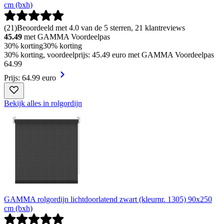
cm (bxh)
(
21
)
Beoordeeld met 4.0 van de 5 sterren, 21 klantreviews
45.49
met GAMMA Voordeelpas
30% korting
30% korting
30% korting, voordeelprijs: 45.49 euro met GAMMA Voordeelpas
64
.
99
Prijs: 64.99 euro
Bekijk alles in rolgordijn
GAMMA rolgordijn lichtdoorlatend zwart (kleurnr. 1305) 90x250
cm (bxh)