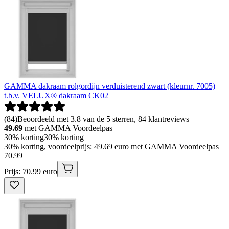
GAMMA dakraam rolgordijn verduisterend zwart (kleurnr. 7005)
t.b.v. VELUX® dakraam CK02
(
84
)
Beoordeeld met 3.8 van de 5 sterren, 84 klantreviews
49.69
met GAMMA Voordeelpas
30% korting
30% korting
30% korting, voordeelprijs: 49.69 euro met GAMMA Voordeelpas
70
.
99
Prijs: 70.99 euro