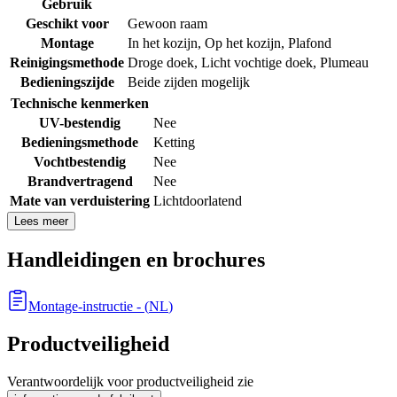
Gebruik
Geschikt voor
Gewoon raam
Montage
In het kozijn
,
Op het kozijn
,
Plafond
Reinigingsmethode
Droge doek
,
Licht vochtige doek
,
Plumeau
Bedieningszijde
Beide zijden mogelijk
Technische kenmerken
UV-bestendig
Nee
Bedieningsmethode
Ketting
Vochtbestendig
Nee
Brandvertragend
Nee
Mate van verduistering
Lichtdoorlatend
Lees meer
Handleidingen en brochures
Montage-instructie
- (
NL
)
Productveiligheid
Verantwoordelijk voor productveiligheid zie