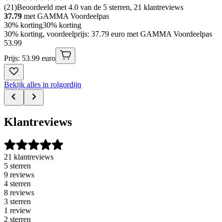
(
21
)
Beoordeeld met 4.0 van de 5 sterren, 21 klantreviews
37.79
met GAMMA Voordeelpas
30% korting
30% korting
30% korting, voordeelprijs: 37.79 euro met GAMMA Voordeelpas
53
.
99
Prijs: 53.99 euro
Bekijk alles in rolgordijn
Klantreviews
21 klantreviews
5 sterren
9 reviews
4 sterren
8 reviews
3 sterren
1 review
2 sterren