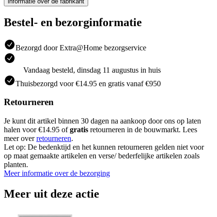
informatie over de fabrikant
Bestel- en bezorginformatie
Bezorgd door Extra@Home bezorgservice
Vandaag besteld, dinsdag 11 augustus in huis
Thuisbezorgd voor €14.95 en gratis vanaf €950
Retourneren
Je kunt dit artikel binnen 30 dagen na aankoop door ons op laten
halen voor €14.95 of
gratis
retourneren in de bouwmarkt. Lees
meer over
retourneren
.
Let op: De bedenktijd en het kunnen retourneren gelden niet voor
op maat gemaakte artikelen en verse/ bederfelijke artikelen zoals
planten.
Meer informatie over de bezorging
Meer uit deze actie