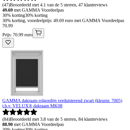
(
47
)
Beoordeeld met 4.1 van de 5 sterren, 47 klantreviews
49.69
met GAMMA Voordeelpas
30% korting
30% korting
30% korting, voordeelprijs: 49.69 euro met GAMMA Voordeelpas
70
.
99
Prijs: 70.99 euro
GAMMA dakraam rolgordijn verduisterend zwart (kleurnr. 7005)
t.b.v. VELUX® dakraam MK08
(
84
)
Beoordeeld met 3.8 van de 5 sterren, 84 klantreviews
88.90
met GAMMA Voordeelpas
30% korting
30% korting