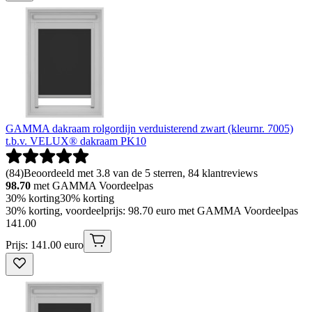
GAMMA dakraam rolgordijn verduisterend zwart (kleurnr. 7005)
t.b.v. VELUX® dakraam PK10
(
84
)
Beoordeeld met 3.8 van de 5 sterren, 84 klantreviews
98.70
met GAMMA Voordeelpas
30% korting
30% korting
30% korting, voordeelprijs: 98.70 euro met GAMMA Voordeelpas
141
.
00
Prijs: 141.00 euro