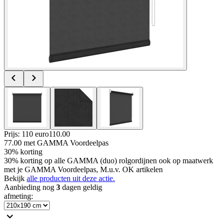
Prijs: 110 euro
110
.
00
77.00
met GAMMA Voordeelpas
30% korting
30% korting op alle GAMMA (duo) rolgordijnen ook op maatwerk
met je GAMMA Voordeelpas, M.u.v. OK artikelen
Bekijk
alle producten uit deze actie.
Aanbieding nog
3
dagen geldig
afmeting
: