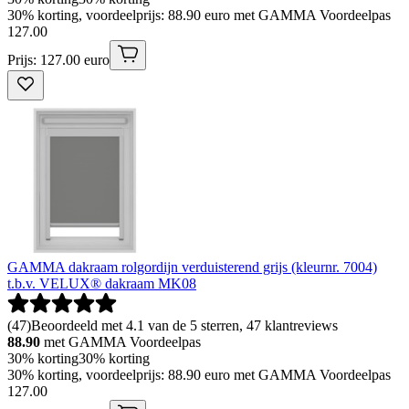
30% korting, voordeelprijs: 88.90 euro met GAMMA Voordeelpas
127
.
00
Prijs: 127.00 euro
GAMMA dakraam rolgordijn verduisterend grijs (kleurnr. 7004)
t.b.v. VELUX® dakraam MK08
(
47
)
Beoordeeld met 4.1 van de 5 sterren, 47 klantreviews
88.90
met GAMMA Voordeelpas
30% korting
30% korting
30% korting, voordeelprijs: 88.90 euro met GAMMA Voordeelpas
127
.
00