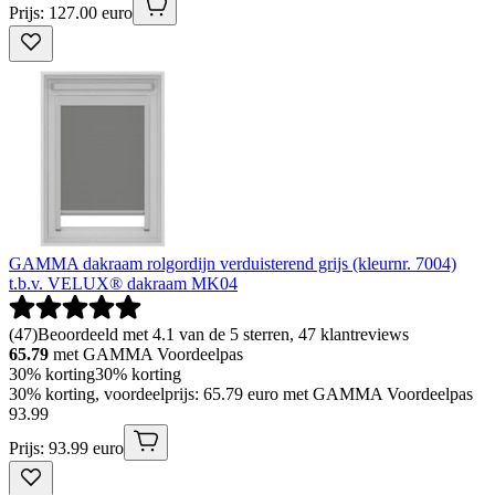
Prijs: 127.00 euro
GAMMA dakraam rolgordijn verduisterend grijs (kleurnr. 7004)
t.b.v. VELUX® dakraam MK04
(
47
)
Beoordeeld met 4.1 van de 5 sterren, 47 klantreviews
65.79
met GAMMA Voordeelpas
30% korting
30% korting
30% korting, voordeelprijs: 65.79 euro met GAMMA Voordeelpas
93
.
99
Prijs: 93.99 euro