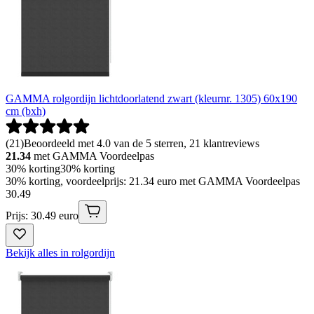
GAMMA rolgordijn lichtdoorlatend zwart (kleurnr. 1305) 60x190
cm (bxh)
(
21
)
Beoordeeld met 4.0 van de 5 sterren, 21 klantreviews
21.34
met GAMMA Voordeelpas
30% korting
30% korting
30% korting, voordeelprijs: 21.34 euro met GAMMA Voordeelpas
30
.
49
Prijs: 30.49 euro
Bekijk alles in rolgordijn