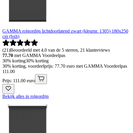
GAMMA rolgordijn lichtdoorlatend zwart (kleurnr. 1305) 180x250
cm (bxh)
(
21
)
Beoordeeld met 4.0 van de 5 sterren, 21 klantreviews
77.70
met GAMMA Voordeelpas
30% korting
30% korting
30% korting, voordeelprijs: 77.70 euro met GAMMA Voordeelpas
111
.
00
Prijs: 111.00 euro
Bekijk alles in rolgordijn