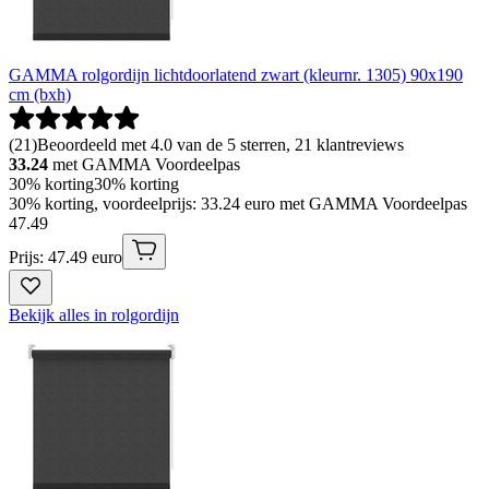
GAMMA rolgordijn lichtdoorlatend zwart (kleurnr. 1305) 90x190
cm (bxh)
(
21
)
Beoordeeld met 4.0 van de 5 sterren, 21 klantreviews
33.24
met GAMMA Voordeelpas
30% korting
30% korting
30% korting, voordeelprijs: 33.24 euro met GAMMA Voordeelpas
47
.
49
Prijs: 47.49 euro
Bekijk alles in rolgordijn