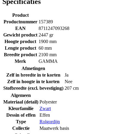
Specificaties
Product
Productnummer
157389
EAN
8711247093268
Gewicht product
2447 gr
Hoogte product
1900 mm
Lengte product
60 mm
Breedte product
2100 mm
Merk
GAMMA
Afmetingen
Zelf in breedte in te korten
Ja
Zelf in hoogte in te korten
Nee
Stofbreedte (excl. bevestiging)
207 cm
Algemeen
Materiaal (detail)
Polyester
Kleurfamilie
Zwart
Dessin of effen
Effen
Type
Rolgordijn
Collectie
Maatwerk basis