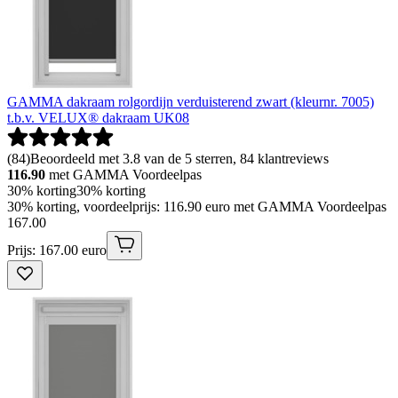
GAMMA dakraam rolgordijn verduisterend zwart (kleurnr. 7005)
t.b.v. VELUX® dakraam UK08
(
84
)
Beoordeeld met 3.8 van de 5 sterren, 84 klantreviews
116.90
met GAMMA Voordeelpas
30% korting
30% korting
30% korting, voordeelprijs: 116.90 euro met GAMMA Voordeelpas
167
.
00
Prijs: 167.00 euro