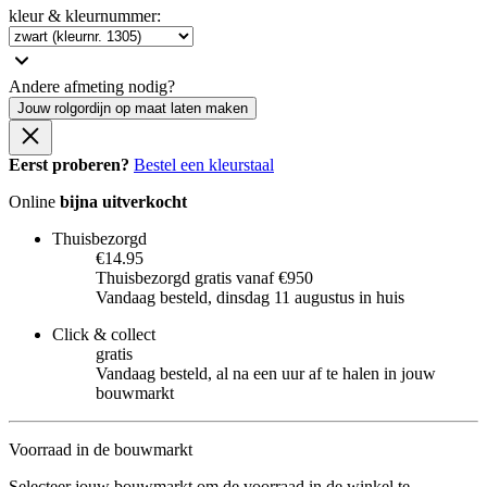
kleur & kleurnummer
:
Andere afmeting nodig?
Jouw rolgordijn op maat laten maken
Eerst proberen?
Bestel een kleurstaal
Online
bijna uitverkocht
Thuisbezorgd
€14.95
Thuisbezorgd gratis vanaf €950
Vandaag besteld, dinsdag 11 augustus in huis
Click & collect
gratis
Vandaag besteld, al na een uur af te halen in jouw
bouwmarkt
Voorraad in de bouwmarkt
Selecteer jouw bouwmarkt om de voorraad in de winkel te