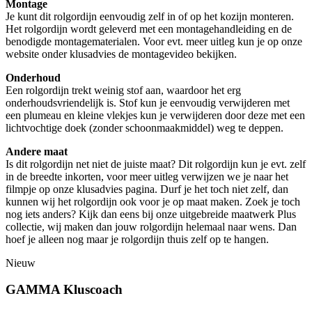
Montage
Je kunt dit rolgordijn eenvoudig zelf in of op het kozijn monteren.
Het rolgordijn wordt geleverd met een montagehandleiding en de
benodigde montagematerialen. Voor evt. meer uitleg kun je op onze
website onder klusadvies de montagevideo bekijken.
Onderhoud
Een rolgordijn trekt weinig stof aan, waardoor het erg
onderhoudsvriendelijk is. Stof kun je eenvoudig verwijderen met
een plumeau en kleine vlekjes kun je verwijderen door deze met een
lichtvochtige doek (zonder schoonmaakmiddel) weg te deppen.
Andere maat
Is dit rolgordijn net niet de juiste maat? Dit rolgordijn kun je evt. zelf
in de breedte inkorten, voor meer uitleg verwijzen we je naar het
filmpje op onze klusadvies pagina. Durf je het toch niet zelf, dan
kunnen wij het rolgordijn ook voor je op maat maken. Zoek je toch
nog iets anders? Kijk dan eens bij onze uitgebreide maatwerk Plus
collectie, wij maken dan jouw rolgordijn helemaal naar wens. Dan
hoef je alleen nog maar je rolgordijn thuis zelf op te hangen.
Nieuw
GAMMA Kluscoach