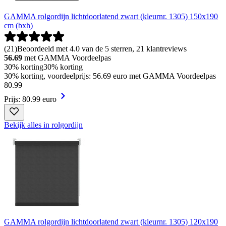
GAMMA rolgordijn lichtdoorlatend zwart (kleurnr. 1305) 150x190
cm (bxh)
(
21
)
Beoordeeld met 4.0 van de 5 sterren, 21 klantreviews
56.69
met GAMMA Voordeelpas
30% korting
30% korting
30% korting, voordeelprijs: 56.69 euro met GAMMA Voordeelpas
80
.
99
Prijs: 80.99 euro
Bekijk alles in rolgordijn
GAMMA rolgordijn lichtdoorlatend zwart (kleurnr. 1305) 120x190