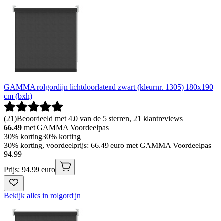
GAMMA rolgordijn lichtdoorlatend zwart (kleurnr. 1305) 180x190
cm (bxh)
(
21
)
Beoordeeld met 4.0 van de 5 sterren, 21 klantreviews
66.49
met GAMMA Voordeelpas
30% korting
30% korting
30% korting, voordeelprijs: 66.49 euro met GAMMA Voordeelpas
94
.
99
Prijs: 94.99 euro
Bekijk alles in rolgordijn