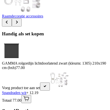
Raamdecoratie accessoires
Handig als set kopen
GAMMA rolgordijn lichtdoorlatend zwart (kleurnr. 1305) 210x190
cm (bxh)
77.00
Voeg product toe aan set
Spandraden wit
+ 12.19
Totaal 77.00