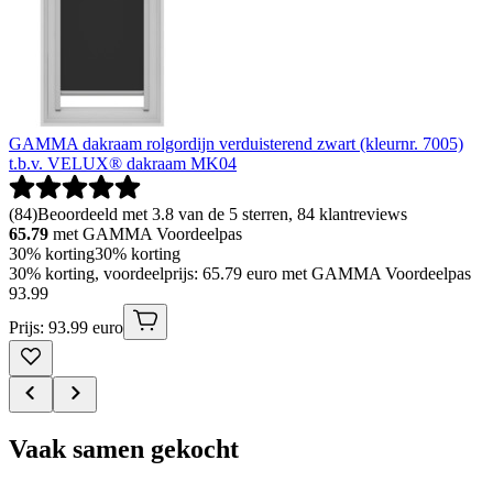
GAMMA dakraam rolgordijn verduisterend zwart (kleurnr. 7005)
t.b.v. VELUX® dakraam MK04
(
84
)
Beoordeeld met 3.8 van de 5 sterren, 84 klantreviews
65.79
met GAMMA Voordeelpas
30% korting
30% korting
30% korting, voordeelprijs: 65.79 euro met GAMMA Voordeelpas
93
.
99
Prijs: 93.99 euro
Vaak samen gekocht