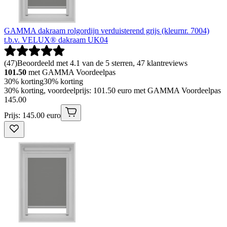
GAMMA dakraam rolgordijn verduisterend grijs (kleurnr. 7004)
t.b.v. VELUX® dakraam UK04
(
47
)
Beoordeeld met 4.1 van de 5 sterren, 47 klantreviews
101.50
met GAMMA Voordeelpas
30% korting
30% korting
30% korting, voordeelprijs: 101.50 euro met GAMMA Voordeelpas
145
.
00
Prijs: 145.00 euro