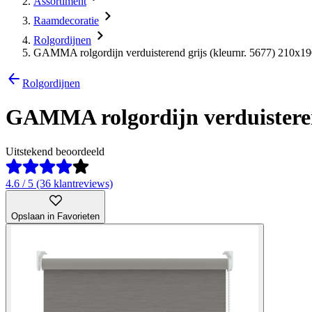
Assortiment
Raamdecoratie
Rolgordijnen
GAMMA rolgordijn verduisterend grijs (kleurnr. 5677) 210x1
Rolgordijnen
GAMMA rolgordijn verduisterend
Uitstekend beoordeeld
4.6 / 5 (36 klantreviews)
Opslaan in Favorieten