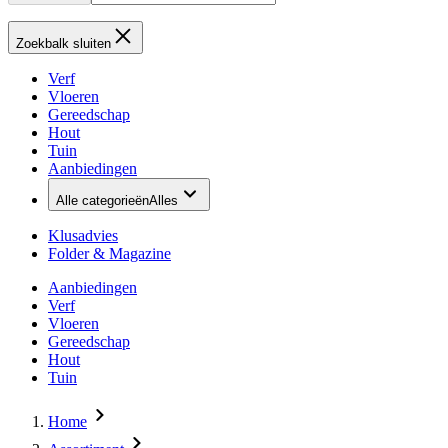
Zoekbalk sluiten
Verf
Vloeren
Gereedschap
Hout
Tuin
Aanbiedingen
Alle categorieën
Alles
Klusadvies
Folder & Magazine
Aanbiedingen
Verf
Vloeren
Gereedschap
Hout
Tuin
Home