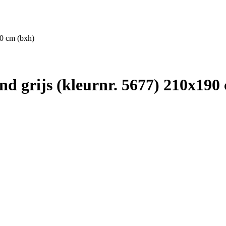
90 cm (bxh)
 grijs (kleurnr. 5677) 210x190