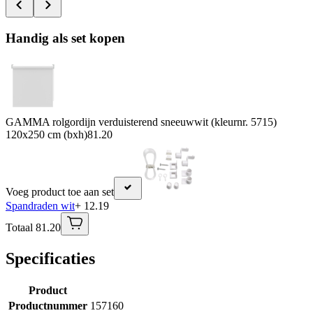
Handig als set kopen
GAMMA rolgordijn verduisterend sneeuwwit (kleurnr. 5715)
120x250 cm (bxh)
81.20
Voeg product toe aan set
Spandraden wit
+ 12.19
Totaal 81.20
Specificaties
Product
Productnummer
157160