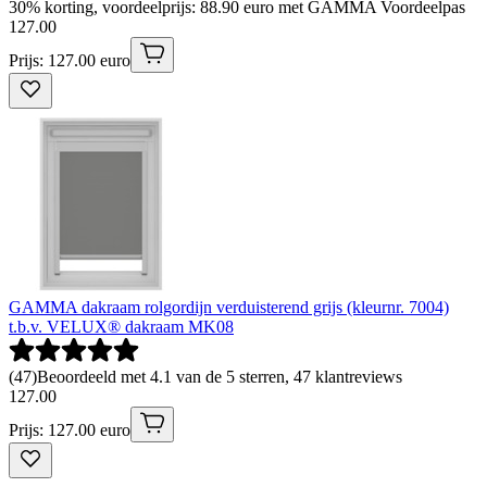
30% korting, voordeelprijs: 88.90 euro met GAMMA Voordeelpas
127
.
00
Prijs: 127.00 euro
GAMMA dakraam rolgordijn verduisterend grijs (kleurnr. 7004)
t.b.v. VELUX® dakraam MK08
(
47
)
Beoordeeld met 4.1 van de 5 sterren, 47 klantreviews
127
.
00
Prijs: 127.00 euro