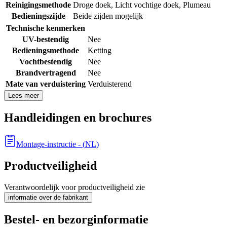
Reinigingsmethode
Droge doek
,
Licht vochtige doek
,
Plumeau
Bedieningszijde
Beide zijden mogelijk
Technische kenmerken
UV-bestendig
Nee
Bedieningsmethode
Ketting
Vochtbestendig
Nee
Brandvertragend
Nee
Mate van verduistering
Verduisterend
Lees meer
Handleidingen en brochures
Montage-instructie
- (
NL
)
Productveiligheid
Verantwoordelijk voor productveiligheid zie
informatie over de fabrikant
Bestel- en bezorginformatie