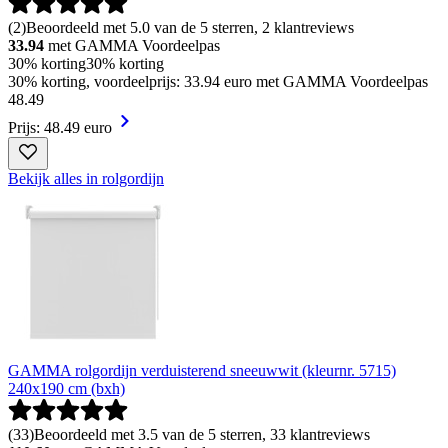
(
2
)
Beoordeeld met 5.0 van de 5 sterren, 2 klantreviews
33.94
met GAMMA Voordeelpas
30% korting
30% korting
30% korting, voordeelprijs: 33.94 euro met GAMMA Voordeelpas
48
.
49
Prijs: 48.49 euro
Bekijk alles in rolgordijn
GAMMA rolgordijn verduisterend sneeuwwit (kleurnr. 5715)
240x190 cm (bxh)
(
33
)
Beoordeeld met 3.5 van de 5 sterren, 33 klantreviews