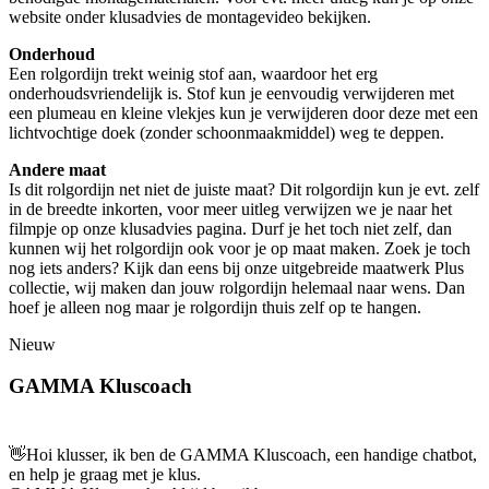
website onder klusadvies de montagevideo bekijken.
Onderhoud
Een rolgordijn trekt weinig stof aan, waardoor het erg
onderhoudsvriendelijk is. Stof kun je eenvoudig verwijderen met
een plumeau en kleine vlekjes kun je verwijderen door deze met een
lichtvochtige doek (zonder schoonmaakmiddel) weg te deppen.
Andere maat
Is dit rolgordijn net niet de juiste maat? Dit rolgordijn kun je evt. zelf
in de breedte inkorten, voor meer uitleg verwijzen we je naar het
filmpje op onze klusadvies pagina. Durf je het toch niet zelf, dan
kunnen wij het rolgordijn ook voor je op maat maken. Zoek je toch
nog iets anders? Kijk dan eens bij onze uitgebreide maatwerk Plus
collectie, wij maken dan jouw rolgordijn helemaal naar wens. Dan
hoef je alleen nog maar je rolgordijn thuis zelf op te hangen.
Nieuw
GAMMA Kluscoach
👋
Hoi klusser, ik ben de GAMMA Kluscoach, een handige chatbot,
en help je graag met je klus.