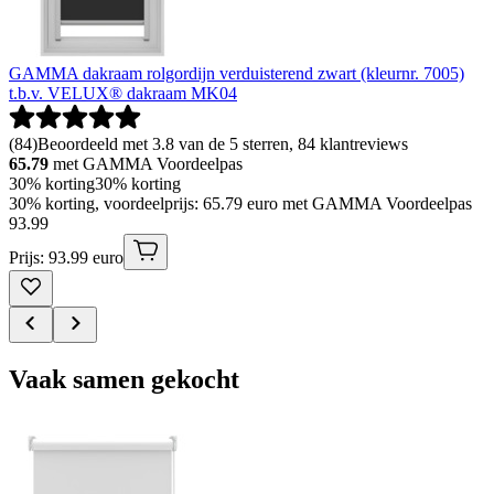
GAMMA dakraam rolgordijn verduisterend zwart (kleurnr. 7005)
t.b.v. VELUX® dakraam MK04
(
84
)
Beoordeeld met 3.8 van de 5 sterren, 84 klantreviews
65.79
met GAMMA Voordeelpas
30% korting
30% korting
30% korting, voordeelprijs: 65.79 euro met GAMMA Voordeelpas
93
.
99
Prijs: 93.99 euro
Vaak samen gekocht