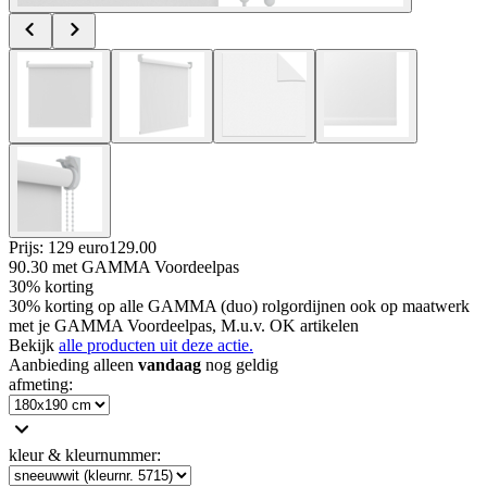
Prijs: 129 euro
129
.
00
90.30
met GAMMA Voordeelpas
30% korting
30% korting op alle GAMMA (duo) rolgordijnen ook op maatwerk
met je GAMMA Voordeelpas, M.u.v. OK artikelen
Bekijk
alle producten uit deze actie.
Aanbieding alleen
vandaag
nog geldig
afmeting
:
kleur & kleurnummer
: