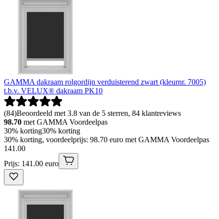
GAMMA dakraam rolgordijn verduisterend zwart (kleurnr. 7005)
t.b.v. VELUX® dakraam PK10
(
84
)
Beoordeeld met 3.8 van de 5 sterren, 84 klantreviews
98.70
met GAMMA Voordeelpas
30% korting
30% korting
30% korting, voordeelprijs: 98.70 euro met GAMMA Voordeelpas
141
.
00
Prijs: 141.00 euro