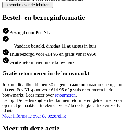
informatie over de fabrikant
Bestel- en bezorginformatie
Bezorgd door PostNL
Vandaag besteld, dinsdag 11 augustus in huis
Thuisbezorgd voor €14.95 en gratis vanaf €950
Gratis
retourneren in de bouwmarkt
Gratis retourneren in de bouwmarkt
Je kunt dit artikel binnen 30 dagen na aankoop naar ons terugsturen
via een PostNL-punt voor €14.95 of
gratis
retourneren in de
bouwmarkt. Lees meer over
retourneren
.
Let op: De bedenktijd en het kunnen retourneren gelden niet voor
op maat gemaakte artikelen en verse/ bederfelijke artikelen zoals
planten.
Meer informatie over de bezorging
Meer uit deze actie