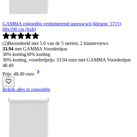
GAMMA rolgordijn verduisterend sneeuwwit (kleurnr. 5715)
60x190 cm (bxh)
(
2
)
Beoordeeld met 5.0 van de 5 sterren, 2 klantreviews
33.94
met GAMMA Voordeelpas
30% korting
30% korting
30% korting, voordeelprijs: 33.94 euro met GAMMA Voordeelpas
48
.
49
Prijs: 48.49 euro
Bekijk alles in rolgordijn