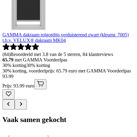
GAMMA dakraam rolgordijn verduisterend zwart (kleurnr. 7005)
t.b.v. VELUX® dakraam MK04
(
84
)
Beoordeeld met 3.8 van de 5 sterren, 84 klantreviews
65.79
met GAMMA Voordeelpas
30% korting
30% korting
30% korting, voordeelprijs: 65.79 euro met GAMMA Voordeelpas
93
.
99
Prijs: 93.99 euro
Vaak samen gekocht