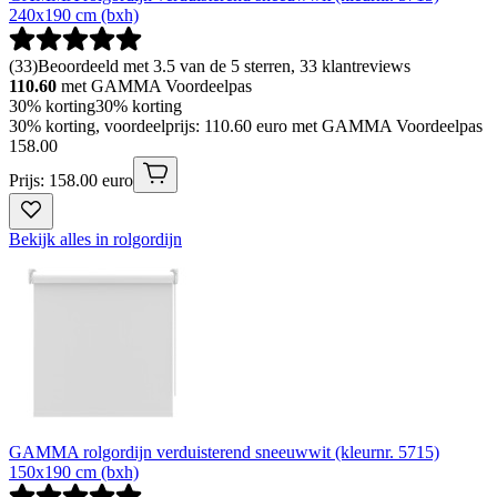
240x190 cm (bxh)
(
33
)
Beoordeeld met 3.5 van de 5 sterren, 33 klantreviews
110.60
met GAMMA Voordeelpas
30% korting
30% korting
30% korting, voordeelprijs: 110.60 euro met GAMMA Voordeelpas
158
.
00
Prijs: 158.00 euro
Bekijk alles in rolgordijn
GAMMA rolgordijn verduisterend sneeuwwit (kleurnr. 5715)
150x190 cm (bxh)