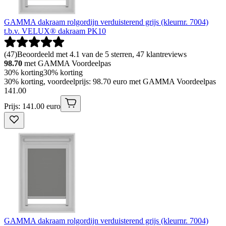
GAMMA dakraam rolgordijn verduisterend grijs (kleurnr. 7004)
t.b.v. VELUX® dakraam PK10
(
47
)
Beoordeeld met 4.1 van de 5 sterren, 47 klantreviews
98.70
met GAMMA Voordeelpas
30% korting
30% korting
30% korting, voordeelprijs: 98.70 euro met GAMMA Voordeelpas
141
.
00
Prijs: 141.00 euro
GAMMA dakraam rolgordijn verduisterend grijs (kleurnr. 7004)