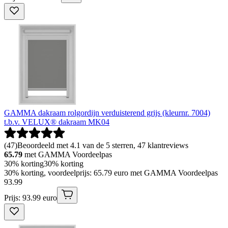
GAMMA dakraam rolgordijn verduisterend grijs (kleurnr. 7004)
t.b.v. VELUX® dakraam MK04
(
47
)
Beoordeeld met 4.1 van de 5 sterren, 47 klantreviews
65.79
met GAMMA Voordeelpas
30% korting
30% korting
30% korting, voordeelprijs: 65.79 euro met GAMMA Voordeelpas
93
.
99
Prijs: 93.99 euro