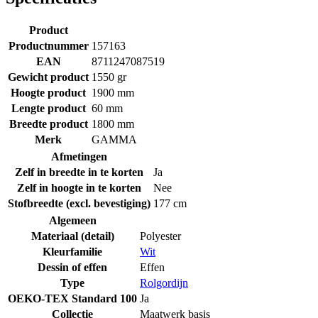
Product
Productnummer
157163
EAN
8711247087519
Gewicht product
1550 gr
Hoogte product
1900 mm
Lengte product
60 mm
Breedte product
1800 mm
Merk
GAMMA
Afmetingen
Zelf in breedte in te korten
Ja
Zelf in hoogte in te korten
Nee
Stofbreedte (excl. bevestiging)
177 cm
Algemeen
Materiaal (detail)
Polyester
Kleurfamilie
Wit
Dessin of effen
Effen
Type
Rolgordijn
OEKO-TEX Standard 100
Ja
Collectie
Maatwerk basis