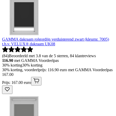
GAMMA dakraam rolgordijn verduisterend zwart (kleurnr. 7005)
t.b.v. VELUX® dakraam UK08
(
84
)
Beoordeeld met 3.8 van de 5 sterren, 84 klantreviews
116.90
met GAMMA Voordeelpas
30% korting
30% korting
30% korting, voordeelprijs: 116.90 euro met GAMMA Voordeelpas
167
.
00
Prijs: 167.00 euro