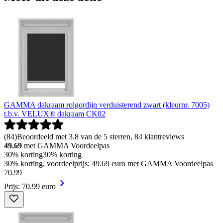
GAMMA dakraam rolgordijn verduisterend zwart (kleurnr. 7005)
t.b.v. VELUX® dakraam CK02
(
84
)
Beoordeeld met 3.8 van de 5 sterren, 84 klantreviews
49.69
met GAMMA Voordeelpas
30% korting
30% korting
30% korting, voordeelprijs: 49.69 euro met GAMMA Voordeelpas
70
.
99
Prijs: 70.99 euro