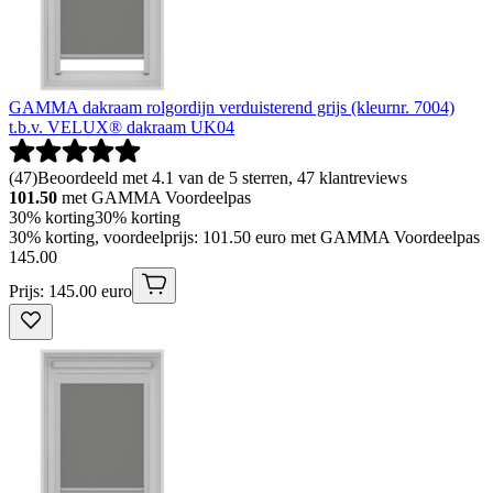
GAMMA dakraam rolgordijn verduisterend grijs (kleurnr. 7004)
t.b.v. VELUX® dakraam UK04
(
47
)
Beoordeeld met 4.1 van de 5 sterren, 47 klantreviews
101.50
met GAMMA Voordeelpas
30% korting
30% korting
30% korting, voordeelprijs: 101.50 euro met GAMMA Voordeelpas
145
.
00
Prijs: 145.00 euro