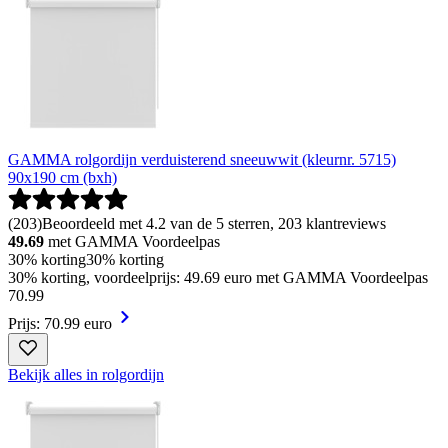
GAMMA rolgordijn verduisterend sneeuwwit (kleurnr. 5715)
90x190 cm (bxh)
(
203
)
Beoordeeld met 4.2 van de 5 sterren, 203 klantreviews
49.69
met GAMMA Voordeelpas
30% korting
30% korting
30% korting, voordeelprijs: 49.69 euro met GAMMA Voordeelpas
70
.
99
Prijs: 70.99 euro
Bekijk alles in rolgordijn