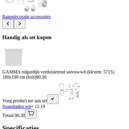
Raamdecoratie accessoires
Handig als set kopen
GAMMA rolgordijn verduisterend sneeuwwit (kleurnr. 5715)
180x190 cm (bxh)
90.30
Voeg product toe aan set
Spandraden wit
+ 12.19
Totaal 90.30
Specificaties