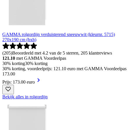
GAMMA rolgordijn verduisterend sneeuwwit (kleurnr. 5715)
270x190 cm (bxh)
(
205
)
Beoordeeld met 4.2 van de 5 sterren, 205 klantreviews
121.10
met GAMMA Voordeelpas
30% korting
30% korting
30% korting, voordeelprijs: 121.10 euro met GAMMA Voordeelpas
173
.
00
Prijs: 173.00 euro
Bekijk alles in rolgordijn