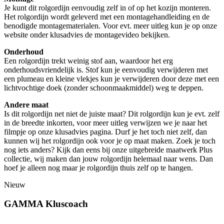
Je kunt dit rolgordijn eenvoudig zelf in of op het kozijn monteren.
Het rolgordijn wordt geleverd met een montagehandleiding en de
benodigde montagematerialen. Voor evt. meer uitleg kun je op onze
website onder klusadvies de montagevideo bekijken.
Onderhoud
Een rolgordijn trekt weinig stof aan, waardoor het erg
onderhoudsvriendelijk is. Stof kun je eenvoudig verwijderen met
een plumeau en kleine vlekjes kun je verwijderen door deze met een
lichtvochtige doek (zonder schoonmaakmiddel) weg te deppen.
Andere maat
Is dit rolgordijn net niet de juiste maat? Dit rolgordijn kun je evt. zelf
in de breedte inkorten, voor meer uitleg verwijzen we je naar het
filmpje op onze klusadvies pagina. Durf je het toch niet zelf, dan
kunnen wij het rolgordijn ook voor je op maat maken. Zoek je toch
nog iets anders? Kijk dan eens bij onze uitgebreide maatwerk Plus
collectie, wij maken dan jouw rolgordijn helemaal naar wens. Dan
hoef je alleen nog maar je rolgordijn thuis zelf op te hangen.
Nieuw
GAMMA Kluscoach