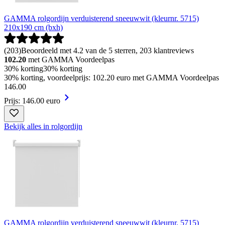
GAMMA rolgordijn verduisterend sneeuwwit (kleurnr. 5715)
210x190 cm (bxh)
(
203
)
Beoordeeld met 4.2 van de 5 sterren, 203 klantreviews
102.20
met GAMMA Voordeelpas
30% korting
30% korting
30% korting, voordeelprijs: 102.20 euro met GAMMA Voordeelpas
146
.
00
Prijs: 146.00 euro
Bekijk alles in rolgordijn
GAMMA rolgordijn verduisterend sneeuwwit (kleurnr. 5715)