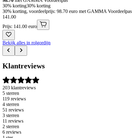
98.70
met GAMMA Voordeelpas
30% korting
30% korting
30% korting, voordeelprijs: 98.70 euro met GAMMA Voordeelpas
141
.
00
Prijs: 141.00 euro
Bekijk alles in rolgordijn
Klantreviews
203 klantreviews
5 sterren
119 reviews
4 sterren
51 reviews
3 sterren
11 reviews
2 sterren
6 reviews
1 ster