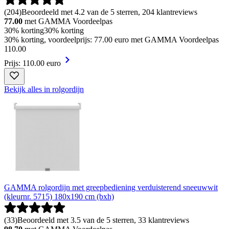
(
204
)
Beoordeeld met 4.2 van de 5 sterren, 204 klantreviews
77.00
met GAMMA Voordeelpas
30% korting
30% korting
30% korting, voordeelprijs: 77.00 euro met GAMMA Voordeelpas
110
.
00
Prijs: 110.00 euro
Bekijk alles in rolgordijn
GAMMA rolgordijn met greepbediening verduisterend sneeuwwit
(kleurnr. 5715) 180x190 cm (bxh)
(
33
)
Beoordeeld met 3.5 van de 5 sterren, 33 klantreviews