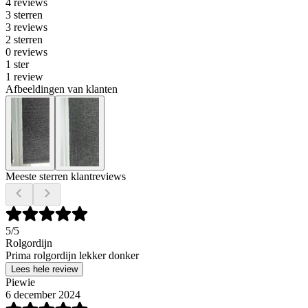
4 reviews
3 sterren
3 reviews
2 sterren
0 reviews
1 ster
1 review
Afbeeldingen van klanten
Meeste sterren klantreviews
5
/5
Rolgordijn
Prima rolgordijn lekker donker
Lees hele review
Piewie
6 december 2024