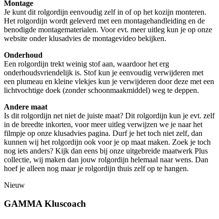
Montage
Je kunt dit rolgordijn eenvoudig zelf in of op het kozijn monteren.
Het rolgordijn wordt geleverd met een montagehandleiding en de
benodigde montagematerialen. Voor evt. meer uitleg kun je op onze
website onder klusadvies de montagevideo bekijken.
Onderhoud
Een rolgordijn trekt weinig stof aan, waardoor het erg
onderhoudsvriendelijk is. Stof kun je eenvoudig verwijderen met
een plumeau en kleine vlekjes kun je verwijderen door deze met een
lichtvochtige doek (zonder schoonmaakmiddel) weg te deppen.
Andere maat
Is dit rolgordijn net niet de juiste maat? Dit rolgordijn kun je evt. zelf
in de breedte inkorten, voor meer uitleg verwijzen we je naar het
filmpje op onze klusadvies pagina. Durf je het toch niet zelf, dan
kunnen wij het rolgordijn ook voor je op maat maken. Zoek je toch
nog iets anders? Kijk dan eens bij onze uitgebreide maatwerk Plus
collectie, wij maken dan jouw rolgordijn helemaal naar wens. Dan
hoef je alleen nog maar je rolgordijn thuis zelf op te hangen.
Nieuw
GAMMA Kluscoach