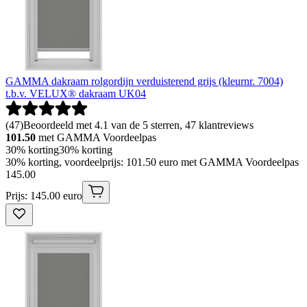
GAMMA dakraam rolgordijn verduisterend grijs (kleurnr. 7004)
t.b.v. VELUX® dakraam UK04
(
47
)
Beoordeeld met 4.1 van de 5 sterren, 47 klantreviews
101.50
met GAMMA Voordeelpas
30% korting
30% korting
30% korting, voordeelprijs: 101.50 euro met GAMMA Voordeelpas
145
.
00
Prijs: 145.00 euro