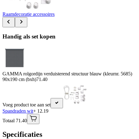
Raamdecoratie accessoires
Handig als set kopen
GAMMA rolgordijn verduisterend structuur blauw (kleurnr. 5685)
90x190 cm (bxh)
71.40
Voeg product toe aan set
Spandraden wit
+ 12.19
Totaal 71.40
Specificaties