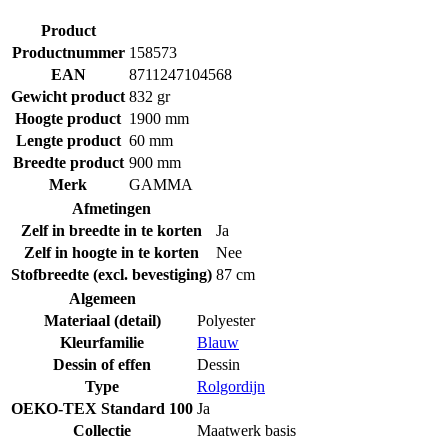
Product
Productnummer
158573
EAN
8711247104568
Gewicht product
832 gr
Hoogte product
1900 mm
Lengte product
60 mm
Breedte product
900 mm
Merk
GAMMA
Afmetingen
Zelf in breedte in te korten
Ja
Zelf in hoogte in te korten
Nee
Stofbreedte (excl. bevestiging)
87 cm
Algemeen
Materiaal (detail)
Polyester
Kleurfamilie
Blauw
Dessin of effen
Dessin
Type
Rolgordijn
OEKO-TEX Standard 100
Ja
Collectie
Maatwerk basis