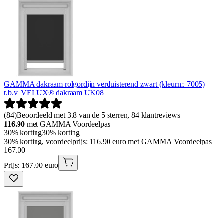
GAMMA dakraam rolgordijn verduisterend zwart (kleurnr. 7005)
t.b.v. VELUX® dakraam UK08
(
84
)
Beoordeeld met 3.8 van de 5 sterren, 84 klantreviews
116.90
met GAMMA Voordeelpas
30% korting
30% korting
30% korting, voordeelprijs: 116.90 euro met GAMMA Voordeelpas
167
.
00
Prijs: 167.00 euro