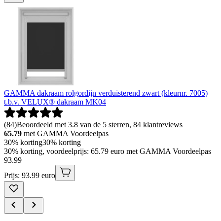
GAMMA dakraam rolgordijn verduisterend zwart (kleurnr. 7005)
t.b.v. VELUX® dakraam MK04
(
84
)
Beoordeeld met 3.8 van de 5 sterren, 84 klantreviews
65.79
met GAMMA Voordeelpas
30% korting
30% korting
30% korting, voordeelprijs: 65.79 euro met GAMMA Voordeelpas
93
.
99
Prijs: 93.99 euro