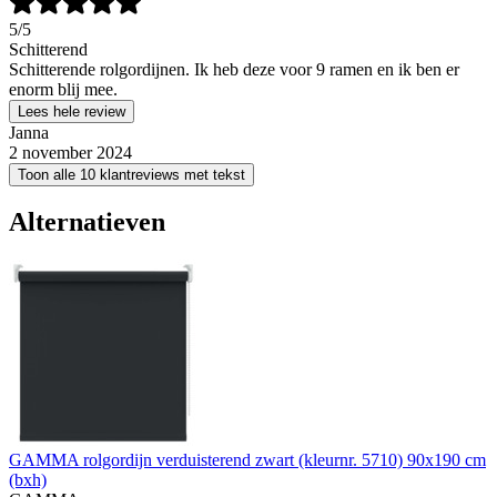
5
/5
Schitterend
Schitterende rolgordijnen. Ik heb deze voor 9 ramen en ik ben er
enorm blij mee.
Lees hele review
Janna
2 november 2024
Toon alle 10 klantreviews met tekst
Alternatieven
GAMMA rolgordijn verduisterend zwart (kleurnr. 5710) 90x190 cm
(bxh)