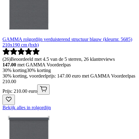
GAMMA rolgordijn verduisterend structuur blauw (kleurnr. 5685)
210x190 cm (bxh)
(
26
)
Beoordeeld met 4.5 van de 5 sterren, 26 klantreviews
147.00
met GAMMA Voordeelpas
30% korting
30% korting
30% korting, voordeelprijs: 147.00 euro met GAMMA Voordeelpas
210
.
00
Prijs: 210.00 euro
Bekijk alles in rolgordijn