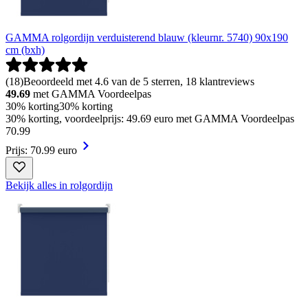
GAMMA rolgordijn verduisterend blauw (kleurnr. 5740) 90x190
cm (bxh)
(
18
)
Beoordeeld met 4.6 van de 5 sterren, 18 klantreviews
49.69
met GAMMA Voordeelpas
30% korting
30% korting
30% korting, voordeelprijs: 49.69 euro met GAMMA Voordeelpas
70
.
99
Prijs: 70.99 euro
Bekijk alles in rolgordijn