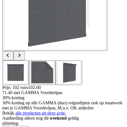
Prijs: 102 euro
102
.
00
71.40
met GAMMA Voordeelpas
30% korting
30% korting op alle GAMMA (duo) rolgordijnen ook op maatwerk
met je GAMMA Voordeelpas, M.u.v. OK artikelen
Bekijk
alle producten uit deze actie.
Aanbieding alleen nog dit
weekend
geldig
afmeting
: