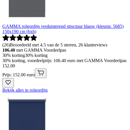
GAMMA rolgordijn verduisterend structuur blauw (kleurnr. 5685)
150x190 cm (bxh)
(
26
)
Beoordeeld met 4.5 van de 5 sterren, 26 klantreviews
106.40
met GAMMA Voordeelpas
30% korting
30% korting
30% korting, voordeelprijs: 106.40 euro met GAMMA Voordeelpas
152
.
00
Prijs: 152.00 euro
Bekijk alles in rolgordijn