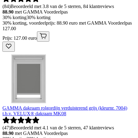
(
84
)
Beoordeeld met 3.8 van de 5 sterren, 84 klantreviews
88.90
met GAMMA Voordeelpas
30% korting
30% korting
30% korting, voordeelprijs: 88.90 euro met GAMMA Voordeelpas
127
.
00
Prijs: 127.00 euro
GAMMA dakraam rolgordijn verduisterend grijs (kleurnr. 7004)
t.b.v. VELUX® dakraam MK08
(
47
)
Beoordeeld met 4.1 van de 5 sterren, 47 klantreviews
88.90
met GAMMA Voordeelpas