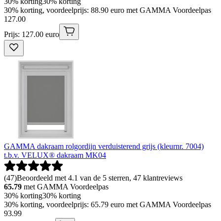
30% korting
30% korting
30% korting, voordeelprijs: 88.90 euro met GAMMA Voordeelpas
127
.
00
Prijs: 127.00 euro
GAMMA dakraam rolgordijn verduisterend grijs (kleurnr. 7004)
t.b.v. VELUX® dakraam MK04
(
47
)
Beoordeeld met 4.1 van de 5 sterren, 47 klantreviews
65.79
met GAMMA Voordeelpas
30% korting
30% korting
30% korting, voordeelprijs: 65.79 euro met GAMMA Voordeelpas
93
.
99