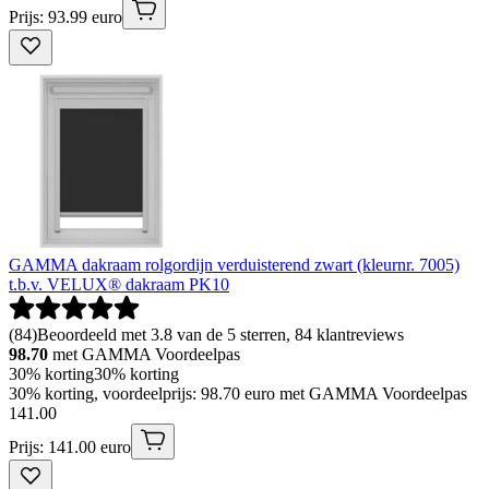
Prijs: 93.99 euro
GAMMA dakraam rolgordijn verduisterend zwart (kleurnr. 7005)
t.b.v. VELUX® dakraam PK10
(
84
)
Beoordeeld met 3.8 van de 5 sterren, 84 klantreviews
98.70
met GAMMA Voordeelpas
30% korting
30% korting
30% korting, voordeelprijs: 98.70 euro met GAMMA Voordeelpas
141
.
00
Prijs: 141.00 euro