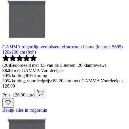
GAMMA rolgordijn verduisterend structuur blauw (kleurnr. 5685)
120x190 cm (bxh)
(
26
)
Beoordeeld met 4.5 van de 5 sterren, 26 klantreviews
88.20
met GAMMA Voordeelpas
30% korting
30% korting
30% korting, voordeelprijs: 88.20 euro met GAMMA Voordeelpas
126
.
00
Prijs: 126.00 euro
Bekijk alles in rolgordijn