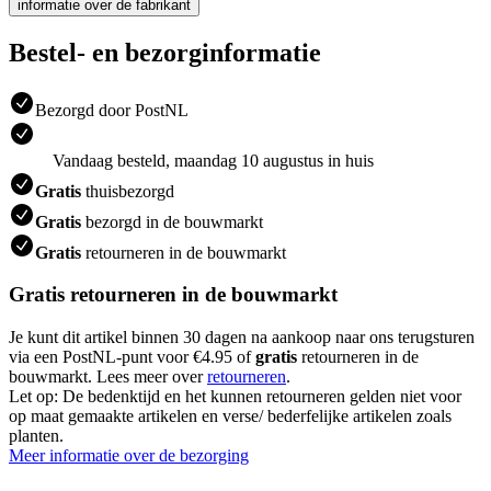
informatie over de fabrikant
Bestel- en bezorginformatie
Bezorgd door PostNL
Vandaag besteld, maandag 10 augustus in huis
Gratis
thuisbezorgd
Gratis
bezorgd in de bouwmarkt
Gratis
retourneren in de bouwmarkt
Gratis retourneren in de bouwmarkt
Je kunt dit artikel binnen 30 dagen na aankoop naar ons terugsturen
via een PostNL-punt voor €4.95 of
gratis
retourneren in de
bouwmarkt. Lees meer over
retourneren
.
Let op: De bedenktijd en het kunnen retourneren gelden niet voor
op maat gemaakte artikelen en verse/ bederfelijke artikelen zoals
planten.
Meer informatie over de bezorging