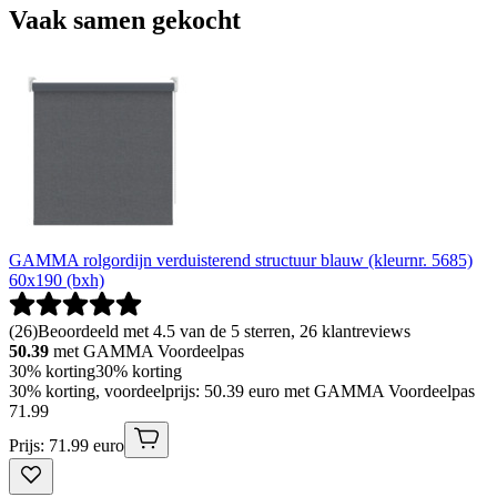
Vaak samen gekocht
GAMMA rolgordijn verduisterend structuur blauw (kleurnr. 5685)
60x190 (bxh)
(
26
)
Beoordeeld met 4.5 van de 5 sterren, 26 klantreviews
50.39
met GAMMA Voordeelpas
30% korting
30% korting
30% korting, voordeelprijs: 50.39 euro met GAMMA Voordeelpas
71
.
99
Prijs: 71.99 euro