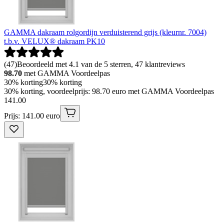
GAMMA dakraam rolgordijn verduisterend grijs (kleurnr. 7004)
t.b.v. VELUX® dakraam PK10
(
47
)
Beoordeeld met 4.1 van de 5 sterren, 47 klantreviews
98.70
met GAMMA Voordeelpas
30% korting
30% korting
30% korting, voordeelprijs: 98.70 euro met GAMMA Voordeelpas
141
.
00
Prijs: 141.00 euro