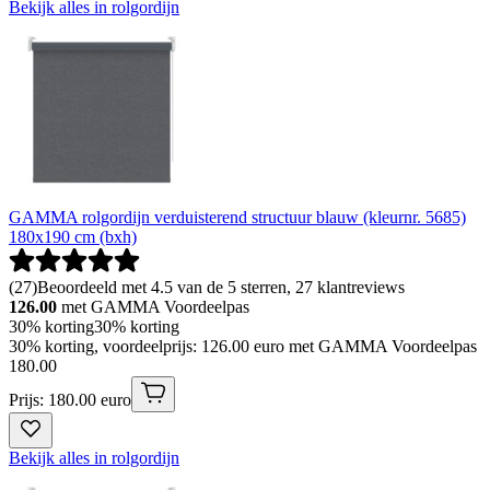
Bekijk alles in rolgordijn
GAMMA rolgordijn verduisterend structuur blauw (kleurnr. 5685)
180x190 cm (bxh)
(
27
)
Beoordeeld met 4.5 van de 5 sterren, 27 klantreviews
126.00
met GAMMA Voordeelpas
30% korting
30% korting
30% korting, voordeelprijs: 126.00 euro met GAMMA Voordeelpas
180
.
00
Prijs: 180.00 euro
Bekijk alles in rolgordijn