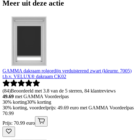
Meer uit deze actie
GAMMA dakraam rolgordijn verduisterend zwart (kleurnr. 7005)
t.b.v. VELUX® dakraam CK02
(
84
)
Beoordeeld met 3.8 van de 5 sterren, 84 klantreviews
49.69
met GAMMA Voordeelpas
30% korting
30% korting
30% korting, voordeelprijs: 49.69 euro met GAMMA Voordeelpas
70
.
99
Prijs: 70.99 euro