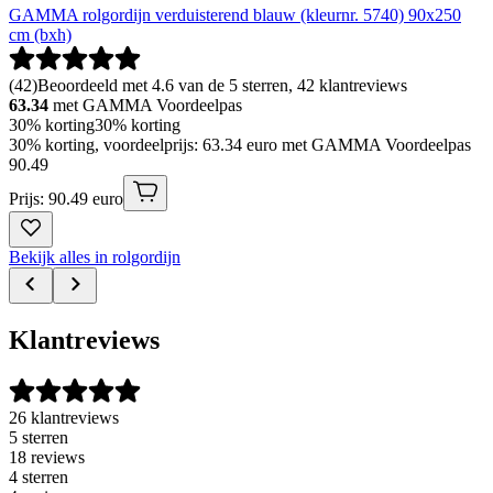
GAMMA rolgordijn verduisterend blauw (kleurnr. 5740) 90x250
cm (bxh)
(
42
)
Beoordeeld met 4.6 van de 5 sterren, 42 klantreviews
63.34
met GAMMA Voordeelpas
30% korting
30% korting
30% korting, voordeelprijs: 63.34 euro met GAMMA Voordeelpas
90
.
49
Prijs: 90.49 euro
Bekijk alles in rolgordijn
Klantreviews
26 klantreviews
5 sterren
18 reviews
4 sterren