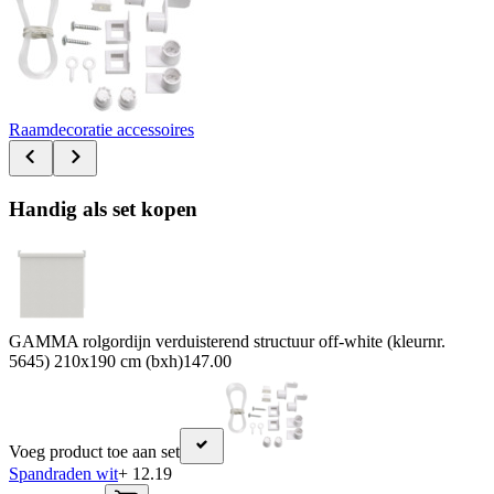
Raamdecoratie accessoires
Handig als set kopen
GAMMA rolgordijn verduisterend structuur off-white (kleurnr.
5645) 210x190 cm (bxh)
147.00
Voeg product toe aan set
Spandraden wit
+ 12.19