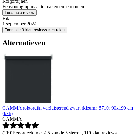
Rolgordijnen
Eenvoudig op maat te maken en te monteren
Lees hele review
Rik
1 september 2024
Toon alle 9 klantreviews met tekst
Alternatieven
GAMMA rolgordijn verduisterend zwart (kleurnr. 5710) 90x190 cm
(bxh)
GAMMA
(
119
)
Beoordeeld met 4.5 van de 5 sterren, 119 klantreviews