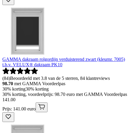
GAMMA dakraam rolgordijn verduisterend zwart (kleurnr. 7005)
t.b.v. VELUX® dakraam PK10
(
84
)
Beoordeeld met 3.8 van de 5 sterren, 84 klantreviews
98.70
met GAMMA Voordeelpas
30% korting
30% korting
30% korting, voordeelprijs: 98.70 euro met GAMMA Voordeelpas
141
.
00
Prijs: 141.00 euro