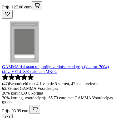
Prijs: 127.00 euro
GAMMA dakraam rolgordijn verduisterend grijs (kleurnr. 7004)
t.b.v. VELUX® dakraam MK04
(
47
)
Beoordeeld met 4.1 van de 5 sterren, 47 klantreviews
65.79
met GAMMA Voordeelpas
30% korting
30% korting
30% korting, voordeelprijs: 65.79 euro met GAMMA Voordeelpas
93
.
99
Prijs: 93.99 euro