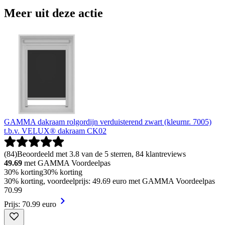
Meer uit deze actie
GAMMA dakraam rolgordijn verduisterend zwart (kleurnr. 7005)
t.b.v. VELUX® dakraam CK02
(
84
)
Beoordeeld met 3.8 van de 5 sterren, 84 klantreviews
49.69
met GAMMA Voordeelpas
30% korting
30% korting
30% korting, voordeelprijs: 49.69 euro met GAMMA Voordeelpas
70
.
99
Prijs: 70.99 euro