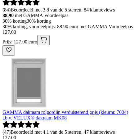
(
84
)
Beoordeeld met 3.8 van de 5 sterren, 84 klantreviews
88.90
met GAMMA Voordeelpas
30% korting
30% korting
30% korting, voordeelprijs: 88.90 euro met GAMMA Voordeelpas
127
.
00
Prijs: 127.00 euro
GAMMA dakraam rolgordijn verduisterend grijs (kleurnr. 7004)
t.b.v. VELUX® dakraam MK08
(
47
)
Beoordeeld met 4.1 van de 5 sterren, 47 klantreviews
127
.
00