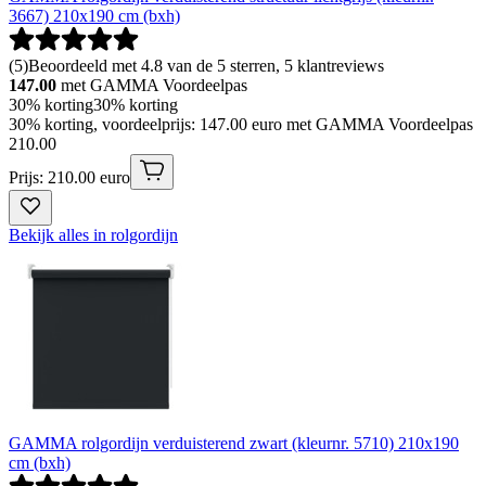
3667) 210x190 cm (bxh)
(
5
)
Beoordeeld met 4.8 van de 5 sterren, 5 klantreviews
147.00
met GAMMA Voordeelpas
30% korting
30% korting
30% korting, voordeelprijs: 147.00 euro met GAMMA Voordeelpas
210
.
00
Prijs: 210.00 euro
Bekijk alles in rolgordijn
GAMMA rolgordijn verduisterend zwart (kleurnr. 5710) 210x190
cm (bxh)