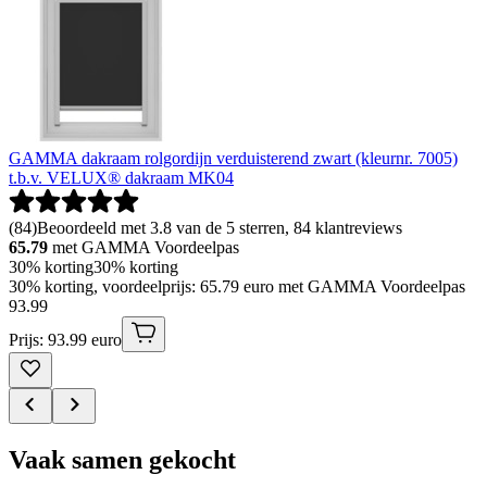
GAMMA dakraam rolgordijn verduisterend zwart (kleurnr. 7005)
t.b.v. VELUX® dakraam MK04
(
84
)
Beoordeeld met 3.8 van de 5 sterren, 84 klantreviews
65.79
met GAMMA Voordeelpas
30% korting
30% korting
30% korting, voordeelprijs: 65.79 euro met GAMMA Voordeelpas
93
.
99
Prijs: 93.99 euro
Vaak samen gekocht