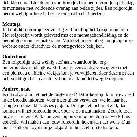
lichtkieren na. Lichtkieren voorkom je door het rolgordijn op de dag
te monteren met voldoende overlap aan beide zijdes. Een rolgordijn
neemt weinig ruimte in beslag en past in elk interieur.
Montage
Je kunt dit rolgordijn eenvoudig zelf in of op het kozijn monteren.
Het rolgordijn wordt geleverd met een montagehandleiding en de
benodigde montagematerialen. Voor evt. meer uitleg kun je op onze
website onder klusadvies de montagevideo bekijken.
Onderhoud
Een rolgordijn trekt weinig stof aan, waardoor het erg
onderhoudsvriendelijk is. Stof kun je eenvoudig verwijderen met
een plumeau en kleine vlekjes kun je verwijderen door deze met een
lichtvochtige doek (zonder schoonmaakmiddel) weg te deppen.
Andere maat
Is dit rolgordijn net niet de juiste maat? Dit rolgordijn kun je evt. zelf
in de breedte inkorten, voor meer uitleg verwijzen we je naar het
filmpje op onze klusadvies pagina. Durf je het toch niet zelf, dan
kunnen wij het rolgordijn ook voor je op maat maken. Zoek je toch
nog iets anders? Kijk dan eens bij onze uitgebreide maatwerk Plus
collectie, wij maken dan jouw rolgordijn helemaal naar wens. Dan
hoef je alleen nog maar je rolgordijn thuis zelf op te hangen.