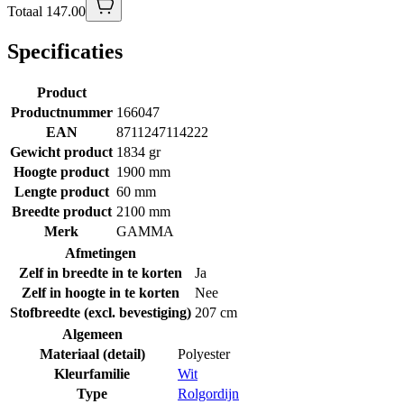
Totaal 147.00
Specificaties
Product
Productnummer
166047
EAN
8711247114222
Gewicht product
1834 gr
Hoogte product
1900 mm
Lengte product
60 mm
Breedte product
2100 mm
Merk
GAMMA
Afmetingen
Zelf in breedte in te korten
Ja
Zelf in hoogte in te korten
Nee
Stofbreedte (excl. bevestiging)
207 cm
Algemeen
Materiaal (detail)
Polyester
Kleurfamilie
Wit
Type
Rolgordijn