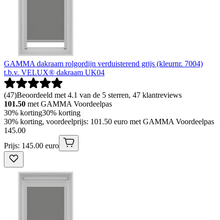
GAMMA dakraam rolgordijn verduisterend grijs (kleurnr. 7004)
t.b.v. VELUX® dakraam UK04
(
47
)
Beoordeeld met 4.1 van de 5 sterren, 47 klantreviews
101.50
met GAMMA Voordeelpas
30% korting
30% korting
30% korting, voordeelprijs: 101.50 euro met GAMMA Voordeelpas
145
.
00
Prijs: 145.00 euro