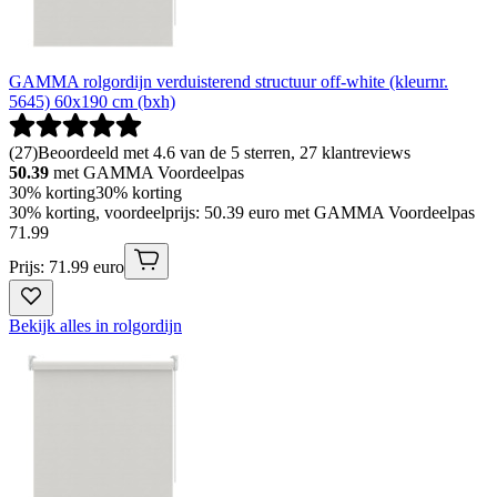
GAMMA rolgordijn verduisterend structuur off-white (kleurnr.
5645) 60x190 cm (bxh)
(
27
)
Beoordeeld met 4.6 van de 5 sterren, 27 klantreviews
50.39
met GAMMA Voordeelpas
30% korting
30% korting
30% korting, voordeelprijs: 50.39 euro met GAMMA Voordeelpas
71
.
99
Prijs: 71.99 euro
Bekijk alles in rolgordijn