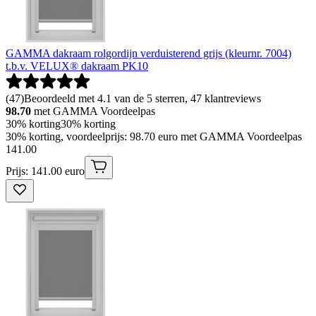
GAMMA dakraam rolgordijn verduisterend grijs (kleurnr. 7004)
t.b.v. VELUX® dakraam PK10
(
47
)
Beoordeeld met 4.1 van de 5 sterren, 47 klantreviews
98.70
met GAMMA Voordeelpas
30% korting
30% korting
30% korting, voordeelprijs: 98.70 euro met GAMMA Voordeelpas
141
.
00
Prijs: 141.00 euro