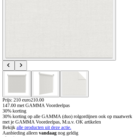
Prijs: 210 euro
210
.
00
147.00
met GAMMA Voordeelpas
30% korting
30% korting op alle GAMMA (duo) rolgordijnen ook op maatwerk
met je GAMMA Voordeelpas, M.u.v. OK artikelen
Bekijk
alle producten uit deze actie.
Aanbieding alleen
vandaag
nog geldig