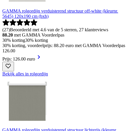
GAMMA rolgordijn verduisterend structuur off-white (kleurnr.
5645) 120x190 cm (bxh)
(
27
)
Beoordeeld met 4.6 van de 5 sterren, 27 klantreviews
88.20
met GAMMA Voordeelpas
30% korting
30% korting
30% korting, voordeelprijs: 88.20 euro met GAMMA Voordeelpas
126
.
00
Prijs: 126.00 euro
Bekijk alles in rolgordijn
GAMMA rolgordijn verduisterend structuur lichtgrijs (kleurnr.