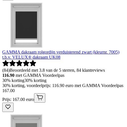
GAMMA dakraam rolgordijn verduisterend zwart (kleurnr. 7005)
t.b.v. VELUX® dakraam UK08
(
84
)
Beoordeeld met 3.8 van de 5 sterren, 84 klantreviews
116.90
met GAMMA Voordeelpas
30% korting
30% korting
30% korting, voordeelprijs: 116.90 euro met GAMMA Voordeelpas
167
.
00
Prijs: 167.00 euro