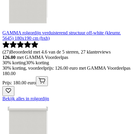
GAMMA rolgordijn verduisterend structuur off-white (kleurnr.
5645) 180x190 cm (bxh)
(
27
)
Beoordeeld met 4.6 van de 5 sterren, 27 klantreviews
126.00
met GAMMA Voordeelpas
30% korting
30% korting
30% korting, voordeelprijs: 126.00 euro met GAMMA Voordeelpas
180
.
00
Prijs: 180.00 euro
Bekijk alles in rolgordijn