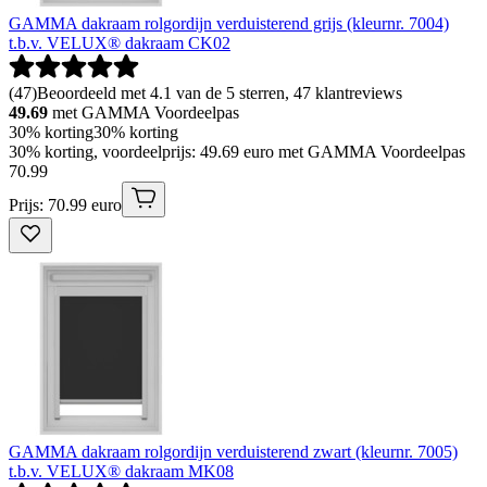
GAMMA dakraam rolgordijn verduisterend grijs (kleurnr. 7004)
t.b.v. VELUX® dakraam CK02
(
47
)
Beoordeeld met 4.1 van de 5 sterren, 47 klantreviews
49.69
met GAMMA Voordeelpas
30% korting
30% korting
30% korting, voordeelprijs: 49.69 euro met GAMMA Voordeelpas
70
.
99
Prijs: 70.99 euro
GAMMA dakraam rolgordijn verduisterend zwart (kleurnr. 7005)
t.b.v. VELUX® dakraam MK08