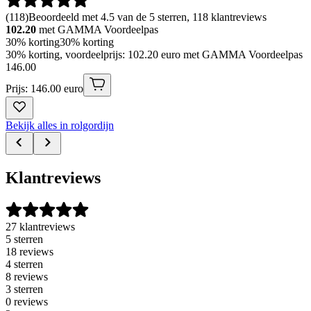
(
118
)
Beoordeeld met 4.5 van de 5 sterren, 118 klantreviews
102.20
met GAMMA Voordeelpas
30% korting
30% korting
30% korting, voordeelprijs: 102.20 euro met GAMMA Voordeelpas
146
.
00
Prijs: 146.00 euro
Bekijk alles in rolgordijn
Klantreviews
27 klantreviews
5 sterren
18 reviews
4 sterren
8 reviews
3 sterren
0 reviews