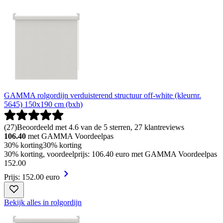
GAMMA rolgordijn verduisterend structuur off-white (kleurnr.
5645) 150x190 cm (bxh)
(
27
)
Beoordeeld met 4.6 van de 5 sterren, 27 klantreviews
106.40
met GAMMA Voordeelpas
30% korting
30% korting
30% korting, voordeelprijs: 106.40 euro met GAMMA Voordeelpas
152
.
00
Prijs: 152.00 euro
Bekijk alles in rolgordijn