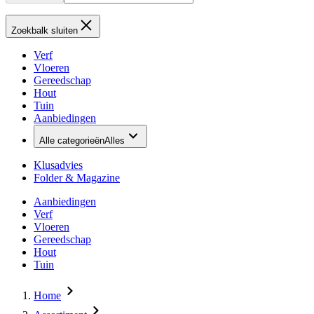
Zoekbalk sluiten
Verf
Vloeren
Gereedschap
Hout
Tuin
Aanbiedingen
Alle categorieën
Alles
Klusadvies
Folder & Magazine
Aanbiedingen
Verf
Vloeren
Gereedschap
Hout
Tuin
Home