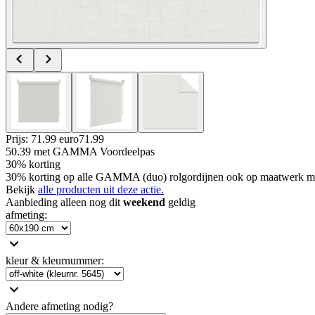
Prijs: 71.99 euro
71
.
99
50.39
met GAMMA Voordeelpas
30% korting
30% korting op alle GAMMA (duo) rolgordijnen ook op maatwerk m
Bekijk
alle producten uit deze actie.
Aanbieding alleen nog dit
weekend
geldig
afmeting
:
kleur & kleurnummer
:
Andere afmeting nodig?