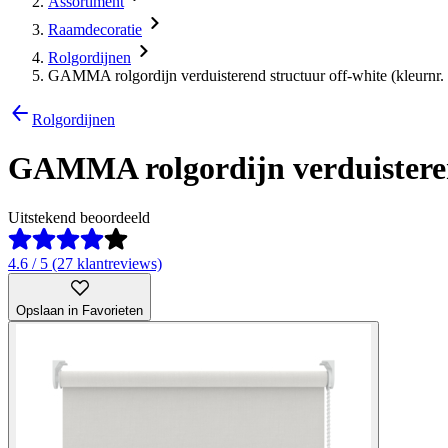
Assortiment
Raamdecoratie
Rolgordijnen
GAMMA rolgordijn verduisterend structuur off-white (kleurnr
Rolgordijnen
GAMMA rolgordijn verduisterend
Uitstekend beoordeeld
4.6 / 5 (27 klantreviews)
Opslaan in Favorieten