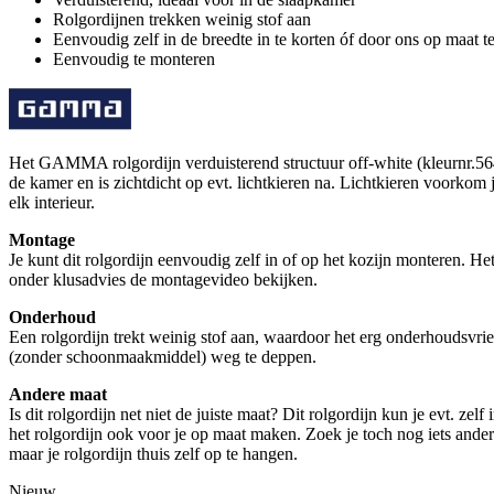
Rolgordijnen trekken weinig stof aan
Eenvoudig zelf in de breedte in te korten óf door ons op maat t
Eenvoudig te monteren
Het GAMMA rolgordijn verduisterend structuur off-white (kleurnr.5645
de kamer en is zichtdicht op evt. lichtkieren na. Lichtkieren voorkom
elk interieur.
Montage
Je kunt dit rolgordijn eenvoudig zelf in of op het kozijn monteren. 
onder klusadvies de montagevideo bekijken.
Onderhoud
Een rolgordijn trekt weinig stof aan, waardoor het erg onderhoudsvri
(zonder schoonmaakmiddel) weg te deppen.
Andere maat
Is dit rolgordijn net niet de juiste maat? Dit rolgordijn kun je evt. ze
het rolgordijn ook voor je op maat maken. Zoek je toch nog iets ande
maar je rolgordijn thuis zelf op te hangen.
Nieuw