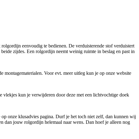
rolgordijn eenvoudig te bedienen. De verduisterende stof verduistert
beide zijdes. Een rolgordijn neemt weinig ruimte in beslag en past in
de montagematerialen. Voor evt. meer uitleg kun je op onze website
ne vlekjes kun je verwijderen door deze met een lichtvochtige doek
pje op onze klusadvies pagina. Durf je het toch niet zelf, dan kunnen wij
ken dan jouw rolgordijn helemaal naar wens. Dan hoef je alleen nog