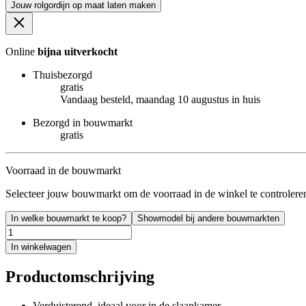
Jouw rolgordijn op maat laten maken
Online
bijna uitverkocht
Thuisbezorgd
gratis
Vandaag besteld, maandag 10 augustus in huis
Bezorgd in bouwmarkt
gratis
Voorraad in de bouwmarkt
Selecteer jouw bouwmarkt om de voorraad in de winkel te controlere
In welke bouwmarkt te koop?
Showmodel bij andere bouwmarkten
In winkelwagen
Productomschrijving
Verduisterend, ideaal voor in de slaapkamer