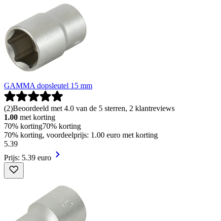
GAMMA dopsleutel 15 mm
(
2
)
Beoordeeld met 4.0 van de 5 sterren, 2 klantreviews
1.00
met korting
70% korting
70% korting
70% korting, voordeelprijs: 1.00 euro met korting
5
.
39
Prijs: 5.39 euro