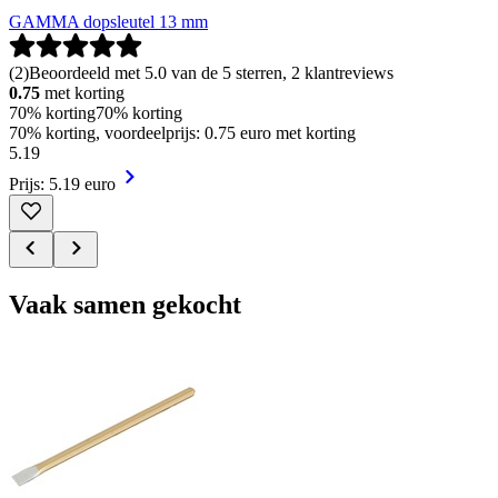
GAMMA dopsleutel 13 mm
(
2
)
Beoordeeld met 5.0 van de 5 sterren, 2 klantreviews
0.75
met korting
70% korting
70% korting
70% korting, voordeelprijs: 0.75 euro met korting
5
.
19
Prijs: 5.19 euro
Vaak samen gekocht