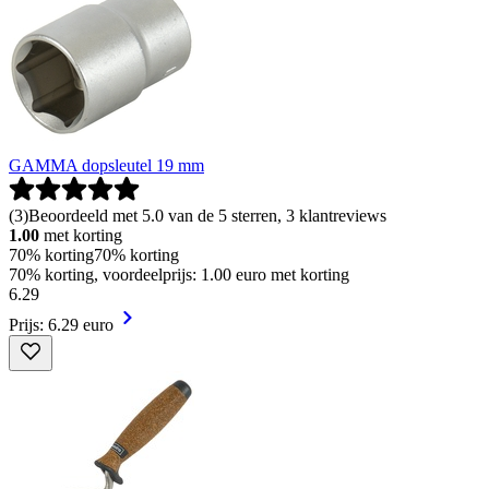
GAMMA dopsleutel 19 mm
(
3
)
Beoordeeld met 5.0 van de 5 sterren, 3 klantreviews
1.00
met korting
70% korting
70% korting
70% korting, voordeelprijs: 1.00 euro met korting
6
.
29
Prijs: 6.29 euro