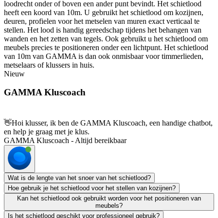
loodrecht onder of boven een ander punt bevindt. Het schietlood
heeft een koord van 10m. U gebruikt het schietlood om kozijnen,
deuren, profielen voor het metselen van muren exact verticaal te
stellen. Het lood is handig gereedschap tijdens het behangen van
wanden en het zetten van tegels. Ook gebruikt u het schietlood om
meubels precies te positioneren onder een lichtpunt. Het schietlood
van 10m van GAMMA is dan ook onmisbaar voor timmerlieden,
metselaars of klussers in huis.
Nieuw
GAMMA Kluscoach
👋
Hoi klusser, ik ben de GAMMA Kluscoach, een handige chatbot,
en help je graag met je klus.
GAMMA Kluscoach - Altijd bereikbaar
Wat is de lengte van het snoer van het schietlood?
Hoe gebruik je het schietlood voor het stellen van kozijnen?
Kan het schietlood ook gebruikt worden voor het positioneren van
meubels?
Is het schietlood geschikt voor professioneel gebruik?