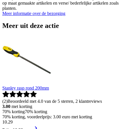
op maat gemaakte artikelen en verse/ bederfelijke artikelen zoals
planten.
Meer informatie over de bezorging
Meer uit deze actie
Stanley rasp rond 200mm
(
2
)
Beoordeeld met 4.0 van de 5 sterren, 2 klantreviews
3.00
met korting
70% korting
70% korting
70% korting, voordeelprijs: 3.00 euro met korting
10
.
29