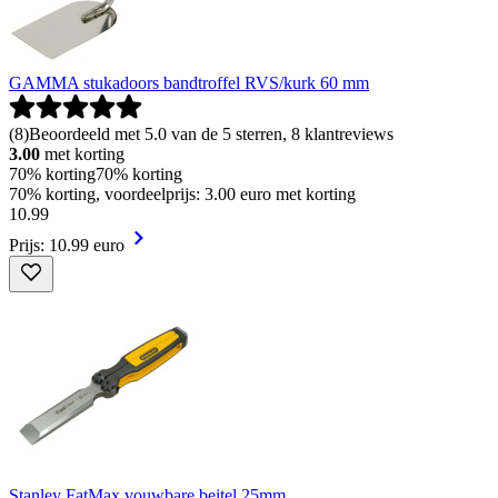
GAMMA stukadoors bandtroffel RVS/kurk 60 mm
(
8
)
Beoordeeld met 5.0 van de 5 sterren, 8 klantreviews
3.00
met korting
70% korting
70% korting
70% korting, voordeelprijs: 3.00 euro met korting
10
.
99
Prijs: 10.99 euro
Stanley FatMax vouwbare beitel 25mm