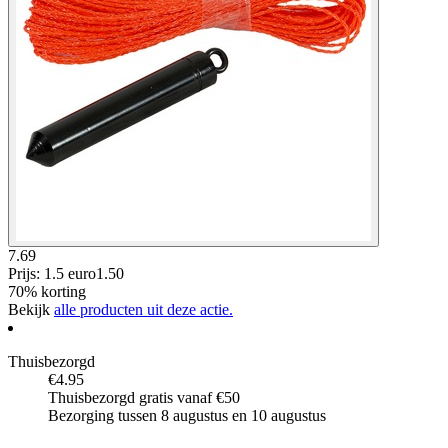
7.69
Prijs: 1.5 euro
1
.
50
70% korting
Bekijk
alle producten uit deze actie.
Thuisbezorgd
€4.95
Thuisbezorgd gratis vanaf €50
Bezorging tussen 8 augustus en 10 augustus