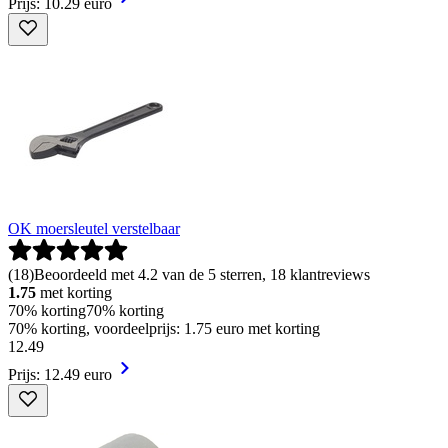
Prijs: 10.29 euro
OK moersleutel verstelbaar
(
18
)
Beoordeeld met 4.2 van de 5 sterren, 18 klantreviews
1.75
met korting
70% korting
70% korting
70% korting, voordeelprijs: 1.75 euro met korting
12
.
49
Prijs: 12.49 euro