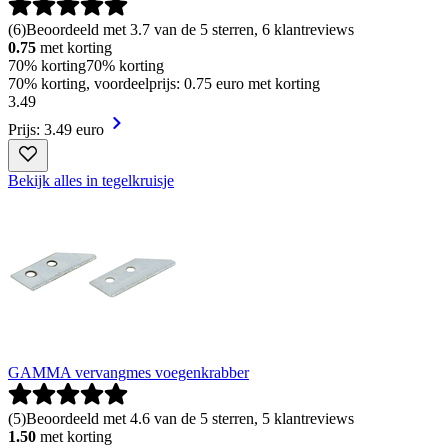
(
6
)
Beoordeeld met 3.7 van de 5 sterren, 6 klantreviews
0.75
met korting
70% korting
70% korting
70% korting, voordeelprijs: 0.75 euro met korting
3
.
49
Prijs: 3.49 euro
Bekijk alles in tegelkruisje
GAMMA vervangmes voegenkrabber
(
5
)
Beoordeeld met 4.6 van de 5 sterren, 5 klantreviews
1.50
met korting