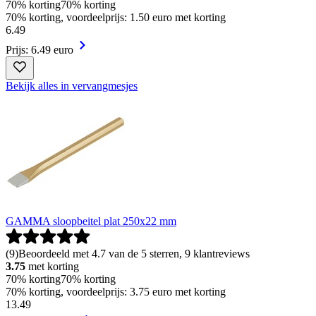
70% korting
70% korting
70% korting, voordeelprijs: 1.50 euro met korting
6
.
49
Prijs: 6.49 euro
Bekijk alles in vervangmesjes
GAMMA sloopbeitel plat 250x22 mm
(
9
)
Beoordeeld met 4.7 van de 5 sterren, 9 klantreviews
3.75
met korting
70% korting
70% korting
70% korting, voordeelprijs: 3.75 euro met korting
13
.
49