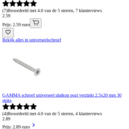
(
7
)
Beoordeeld met 4.0 van de 5 sterren, 7 klantreviews
2
.
59
Prijs: 2.59 euro
Bekijk alles in universeelschroef
GAMMA schroef universeel platkop pozi verzinkt 2.5x20 mm 30
stuks
(
4
)
Beoordeeld met 4.0 van de 5 sterren, 4 klantreviews
2
.
89
Prijs: 2.89 euro