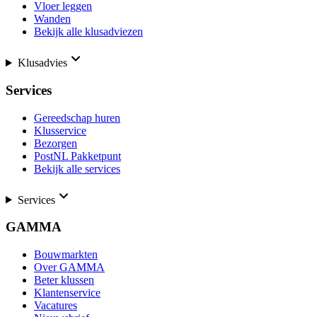
Vloer leggen
Wanden
Bekijk alle klusadviezen
Klusadvies
Services
Gereedschap huren
Klusservice
Bezorgen
PostNL Pakketpunt
Bekijk alle services
Services
GAMMA
Bouwmarkten
Over GAMMA
Beter klussen
Klantenservice
Vacatures