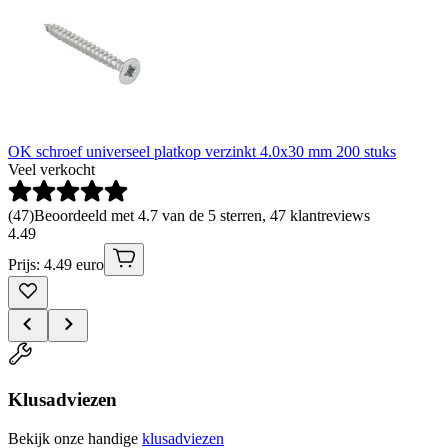
OK schroef universeel platkop verzinkt 4.0x30 mm 200 stuks
Veel verkocht
(
47
)
Beoordeeld met 4.7 van de 5 sterren, 47 klantreviews
4
.
49
Prijs: 4.49 euro
Klusadviezen
Bekijk onze handige
klusadviezen