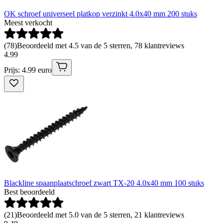
OK schroef universeel platkop verzinkt 4.0x40 mm 200 stuks
Meest verkocht
(
78
)
Beoordeeld met 4.5 van de 5 sterren, 78 klantreviews
4
.
99
Prijs: 4.99 euro
Blackline spaanplaatschroef zwart TX-20 4.0x40 mm 100 stuks
Best beoordeeld
(
21
)
Beoordeeld met 5.0 van de 5 sterren, 21 klantreviews