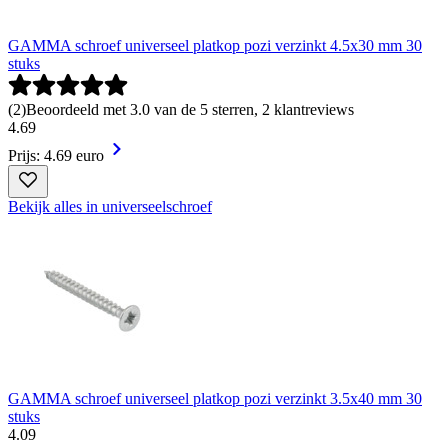
GAMMA schroef universeel platkop pozi verzinkt 4.5x30 mm 30
stuks
(
2
)
Beoordeeld met 3.0 van de 5 sterren, 2 klantreviews
4
.
69
Prijs: 4.69 euro
Bekijk alles in universeelschroef
GAMMA schroef universeel platkop pozi verzinkt 3.5x40 mm 30
stuks
4
.
09