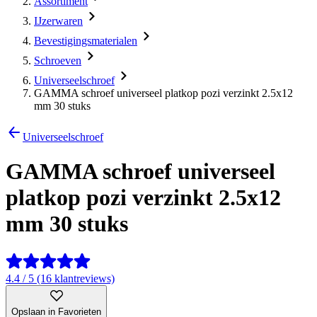
Assortiment
IJzerwaren
Bevestigingsmaterialen
Schroeven
Universeelschroef
GAMMA schroef universeel platkop pozi verzinkt 2.5x12
mm 30 stuks
Universeelschroef
GAMMA schroef universeel
platkop pozi verzinkt 2.5x12
mm 30 stuks
4.4 / 5 (16 klantreviews)
Opslaan in Favorieten