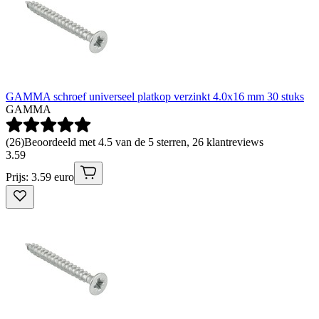
GAMMA schroef universeel platkop verzinkt 4.0x16 mm 30 stuks
GAMMA
(
26
)
Beoordeeld met 4.5 van de 5 sterren, 26 klantreviews
3
.
59
Prijs: 3.59 euro