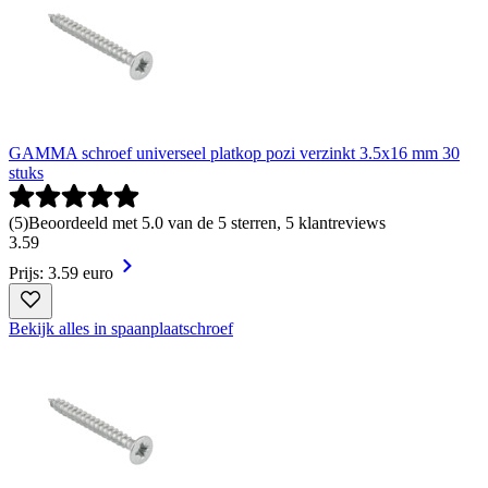
GAMMA schroef universeel platkop pozi verzinkt 3.5x16 mm 30
stuks
(
5
)
Beoordeeld met 5.0 van de 5 sterren, 5 klantreviews
3
.
59
Prijs: 3.59 euro
Bekijk alles in spaanplaatschroef