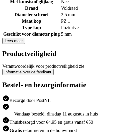
Met kunststof glijlaag
Nee
Draad
Voldraad
Diameter schroef
2.5 mm
Maat kop
PZ 1
Type kop
Pozidrive
Geschikt voor diameter plug
5 mm
Lees meer
Productveiligheid
Verantwoordelijk voor productveiligheid zie
informatie over de fabrikant
Bestel- en bezorginformatie
Bezorgd door PostNL
Vandaag besteld, dinsdag 11 augustus in huis
Thuisbezorgd voor €4.95 en gratis vanaf €50
Gratis
retourneren in de bouwmarkt