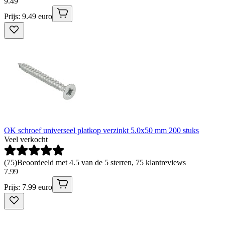
9
.
49
Prijs: 9.49 euro
OK schroef universeel platkop verzinkt 5.0x50 mm 200 stuks
Veel verkocht
(
75
)
Beoordeeld met 4.5 van de 5 sterren, 75 klantreviews
7
.
99
Prijs: 7.99 euro