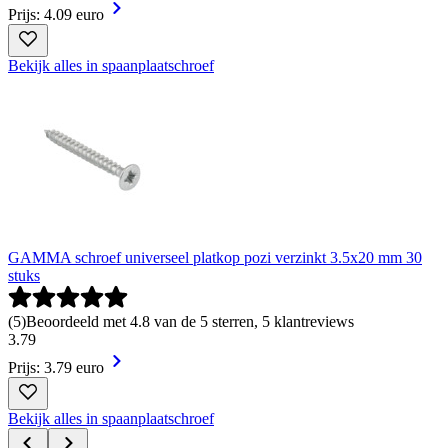
Prijs: 4.09 euro
Bekijk alles in spaanplaatschroef
GAMMA schroef universeel platkop pozi verzinkt 3.5x20 mm 30
stuks
(
5
)
Beoordeeld met 4.8 van de 5 sterren, 5 klantreviews
3
.
79
Prijs: 3.79 euro
Bekijk alles in spaanplaatschroef