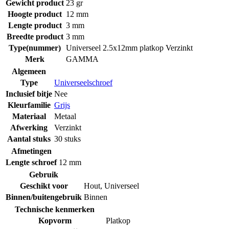
Gewicht product
23 gr
Hoogte product
12 mm
Lengte product
3 mm
Breedte product
3 mm
Type(nummer)
Universeel 2.5x12mm platkop Verzinkt
Merk
GAMMA
Algemeen
Type
Universeelschroef
Inclusief bitje
Nee
Kleurfamilie
Grijs
Materiaal
Metaal
Afwerking
Verzinkt
Aantal stuks
30 stuks
Afmetingen
Lengte schroef
12 mm
Gebruik
Geschikt voor
Hout
,
Universeel
Binnen/buitengebruik
Binnen
Technische kenmerken
Kopvorm
Platkop