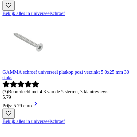
Bekijk alles in universeelschroef
GAMMA schroef universeel platkop pozi verzinkt 5.0x25 mm 30
stuks
(
3
)
Beoordeeld met 4.3 van de 5 sterren, 3 klantreviews
5
.
79
Prijs: 5.79 euro
Bekijk alles in universeelschroef