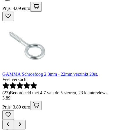
Prijs: 4.09 euro
GAMMA Schroefoog 2,3mm - 22mm verzinkt 20st.
Veel verkocht
(
23
)
Beoordeeld met 4.7 van de 5 sterren, 23 klantreviews
3
.
89
Prijs: 3.89 euro