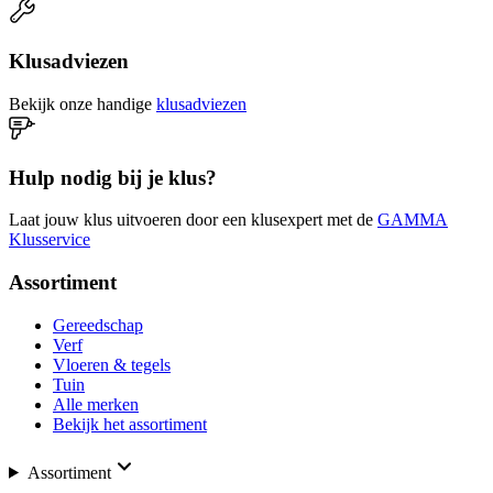
Klusadviezen
Bekijk onze handige
klusadviezen
Hulp nodig bij je klus?
Laat jouw klus uitvoeren door een klusexpert met de
GAMMA
Klusservice
Assortiment
Gereedschap
Verf
Vloeren & tegels
Tuin
Alle merken
Bekijk het assortiment
Assortiment