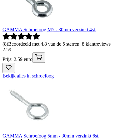
GAMMA Schroefoog M5 - 30mm verzinkt 4st.
(
8
)
Beoordeeld met 4.8 van de 5 sterren, 8 klantreviews
2
.
59
Prijs: 2.59 euro
Bekijk alles in schroefoog
GAMMA Schroefoog 5mm - 30mm verzinkt 6st.