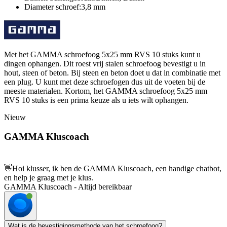
Diameter schroef:3,8 mm
Met het GAMMA schroefoog 5x25 mm RVS 10 stuks kunt u
dingen ophangen. Dit roest vrij stalen schroefoog bevestigt u in
hout, steen of beton. Bij steen en beton doet u dat in combinatie met
een plug. U kunt met deze schroefogen dus uit de voeten bij de
meeste materialen. Kortom, het GAMMA schroefoog 5x25 mm
RVS 10 stuks is een prima keuze als u iets wilt ophangen.
Nieuw
GAMMA Kluscoach
👋
Hoi klusser, ik ben de GAMMA Kluscoach, een handige chatbot,
en help je graag met je klus.
GAMMA Kluscoach - Altijd bereikbaar
Wat is de bevestigingsmethode van het schroefoog?