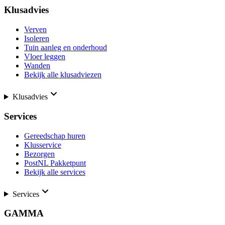
Klusadvies
Verven
Isoleren
Tuin aanleg en onderhoud
Vloer leggen
Wanden
Bekijk alle klusadviezen
Klusadvies
Services
Gereedschap huren
Klusservice
Bezorgen
PostNL Pakketpunt
Bekijk alle services
Services
GAMMA