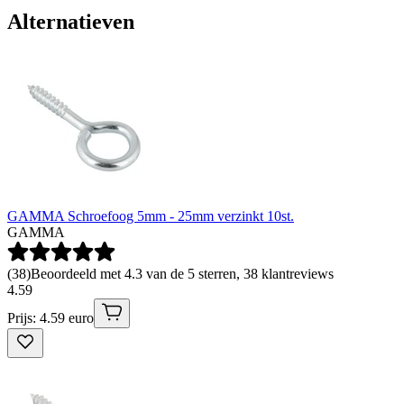
Alternatieven
GAMMA Schroefoog 5mm - 25mm verzinkt 10st.
GAMMA
(
38
)
Beoordeeld met 4.3 van de 5 sterren, 38 klantreviews
4
.
59
Prijs: 4.59 euro