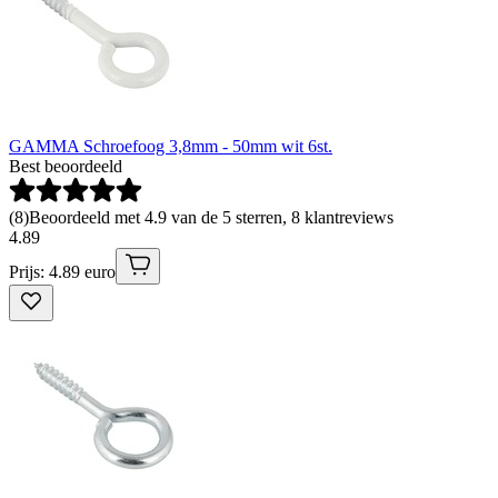
GAMMA Schroefoog 3,8mm - 50mm wit 6st.
Best beoordeeld
(
8
)
Beoordeeld met 4.9 van de 5 sterren, 8 klantreviews
4
.
89
Prijs: 4.89 euro