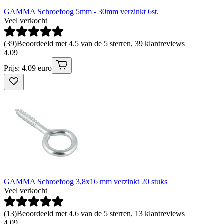
GAMMA Schroefoog 5mm - 30mm verzinkt 6st.
Veel verkocht
(
39
)
Beoordeeld met 4.5 van de 5 sterren, 39 klantreviews
4
.
09
Prijs: 4.09 euro
GAMMA Schroefoog 3,8x16 mm verzinkt 20 stuks
Veel verkocht
(
13
)
Beoordeeld met 4.6 van de 5 sterren, 13 klantreviews
4
.
09