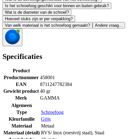
Is het schroefoog geschikt voor binnen en buiten gebruik?
Wat is de diameter van de schroef?
Hoeveel stuks zijn er per verpakking?
Van welk materiaal is het schroefoog gemaakt?
Andere vraag...
Specificaties
Product
Productnummer
458001
EAN
8711247782384
Gewicht product
40 gr
Merk
GAMMA
Algemeen
Type
Schroefoog
Kleurfamilie
Grijs
Materiaal
Metaal
Materiaal (detail)
RVS/ Inox (roestvrij staal)
,
Staal