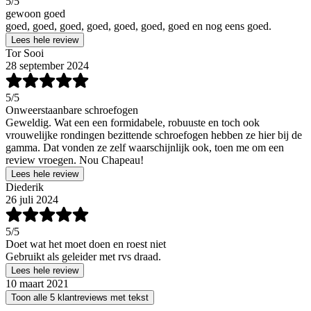
5
/5
gewoon goed
goed, goed, goed, goed, goed, goed, goed en nog eens goed.
Lees hele review
Tor Sooi
28 september 2024
5
/5
Onweerstaanbare schroefogen
Geweldig. Wat een een formidabele, robuuste en toch ook
vrouwelijke rondingen bezittende schroefogen hebben ze hier bij de
gamma. Dat vonden ze zelf waarschijnlijk ook, toen me om een
review vroegen. Nou Chapeau!
Lees hele review
Diederik
26 juli 2024
5
/5
Doet wat het moet doen en roest niet
Gebruikt als geleider met rvs draad.
Lees hele review
10 maart 2021
Toon alle 5 klantreviews met tekst