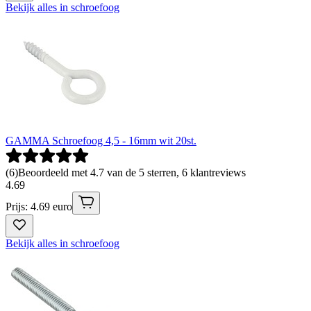
Bekijk alles in schroefoog
GAMMA Schroefoog 4,5 - 16mm wit 20st.
(
6
)
Beoordeeld met 4.7 van de 5 sterren, 6 klantreviews
4
.
69
Prijs: 4.69 euro
Bekijk alles in schroefoog