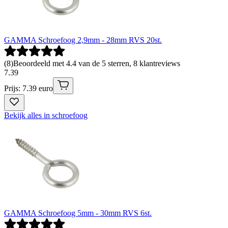
GAMMA Schroefoog 2,9mm - 28mm RVS 20st.
(
8
)
Beoordeeld met 4.4 van de 5 sterren, 8 klantreviews
7
.
39
Prijs: 7.39 euro
Bekijk alles in schroefoog
GAMMA Schroefoog 5mm - 30mm RVS 6st.