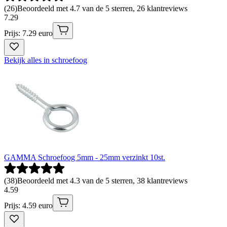
(
26
)
Beoordeeld met 4.7 van de 5 sterren, 26 klantreviews
7
.
29
Prijs: 7.29 euro
Bekijk alles in schroefoog
GAMMA Schroefoog 5mm - 25mm verzinkt 10st.
(
38
)
Beoordeeld met 4.3 van de 5 sterren, 38 klantreviews
4
.
59
Prijs: 4.59 euro