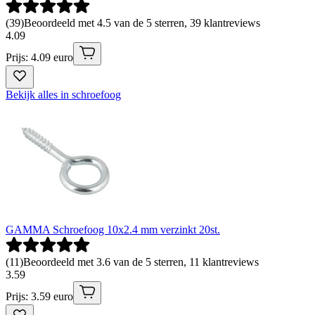
(
39
)
Beoordeeld met 4.5 van de 5 sterren, 39 klantreviews
4
.
09
Prijs: 4.09 euro
Bekijk alles in schroefoog
GAMMA Schroefoog 10x2.4 mm verzinkt 20st.
(
11
)
Beoordeeld met 3.6 van de 5 sterren, 11 klantreviews
3
.
59
Prijs: 3.59 euro