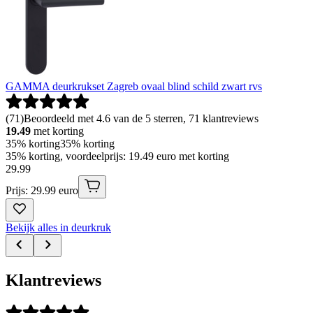
GAMMA deurkrukset Zagreb ovaal blind schild zwart rvs
(
71
)
Beoordeeld met 4.6 van de 5 sterren, 71 klantreviews
19.49
met korting
35% korting
35% korting
35% korting, voordeelprijs: 19.49 euro met korting
29
.
99
Prijs: 29.99 euro
Bekijk alles in deurkruk
Klantreviews