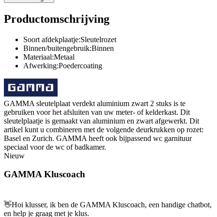
Productomschrijving
Soort afdekplaatje:Sleutelrozet
Binnen/buitengebruik:Binnen
Materiaal:Metaal
Afwerking:Poedercoating
GAMMA sleutelplaat verdekt aluminium zwart 2 stuks is te
gebruiken voor het afsluiten van uw meter- of kelderkast. Dit
sleutelplaatje is gemaakt van aluminium en zwart afgewerkt. Dit
artikel kunt u combineren met de volgende deurkrukken op rozet:
Basel en Zurich. GAMMA heeft ook bijpassend wc garnituur
speciaal voor de wc of badkamer.
Nieuw
GAMMA Kluscoach
👋
Hoi klusser, ik ben de GAMMA Kluscoach, een handige chatbot,
en help je graag met je klus.