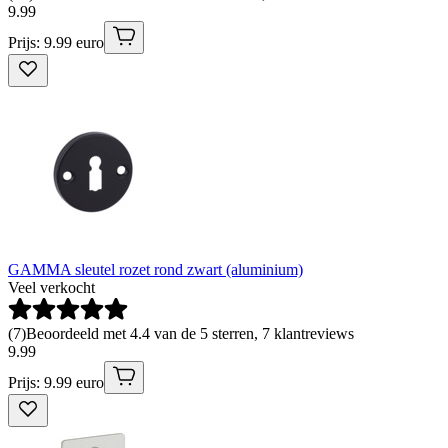
9
.
99
Prijs: 9.99 euro
GAMMA sleutel rozet rond zwart (aluminium)
Veel verkocht
(
7
)
Beoordeeld met 4.4 van de 5 sterren, 7 klantreviews
9
.
99
Prijs: 9.99 euro