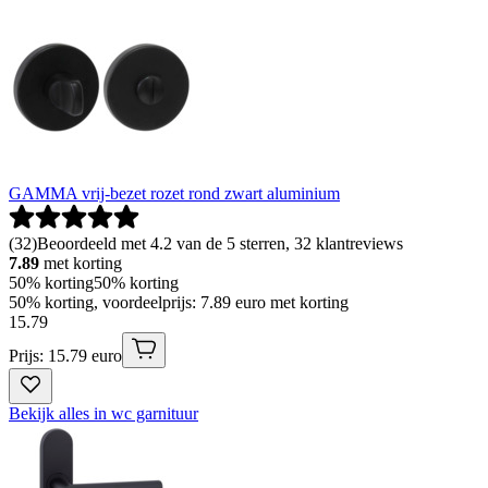
GAMMA vrij-bezet rozet rond zwart aluminium
(
32
)
Beoordeeld met 4.2 van de 5 sterren, 32 klantreviews
7.89
met korting
50% korting
50% korting
50% korting, voordeelprijs: 7.89 euro met korting
15
.
79
Prijs: 15.79 euro
Bekijk alles in wc garnituur