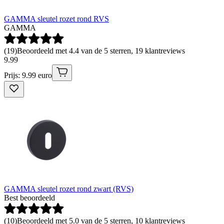
GAMMA sleutel rozet rond RVS
GAMMA
(
19
)
Beoordeeld met 4.4 van de 5 sterren, 19 klantreviews
9
.
99
Prijs: 9.99 euro
GAMMA sleutel rozet rond zwart (RVS)
Best beoordeeld
(
10
)
Beoordeeld met 5.0 van de 5 sterren, 10 klantreviews