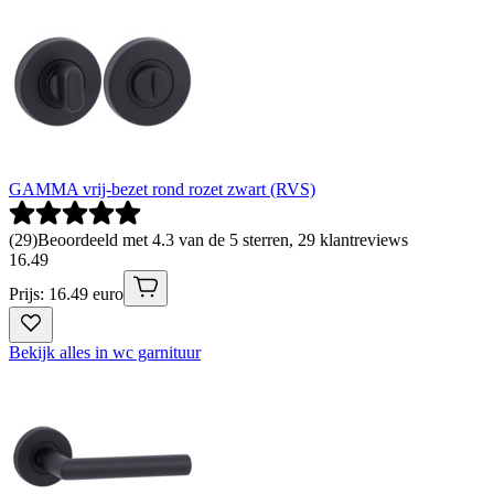
GAMMA vrij-bezet rond rozet zwart (RVS)
(
29
)
Beoordeeld met 4.3 van de 5 sterren, 29 klantreviews
16
.
49
Prijs: 16.49 euro
Bekijk alles in wc garnituur