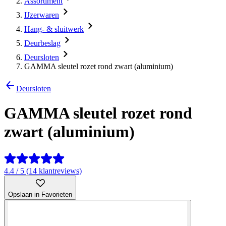
Assortiment
IJzerwaren
Hang- & sluitwerk
Deurbeslag
Deursloten
GAMMA sleutel rozet rond zwart (aluminium)
Deursloten
GAMMA sleutel rozet rond
zwart (aluminium)
4.4 / 5 (14 klantreviews)
Opslaan in Favorieten