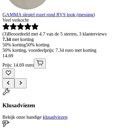
GAMMA sleutel rozet rond RVS look (messing)
Veel verkocht
(
3
)
Beoordeeld met 4.7 van de 5 sterren, 3 klantreviews
7.34
met korting
50% korting
50% korting
50% korting, voordeelprijs: 7.34 euro met korting
14
.
69
Prijs: 14.69 euro
Klusadviezen
Bekijk onze handige
klusadviezen