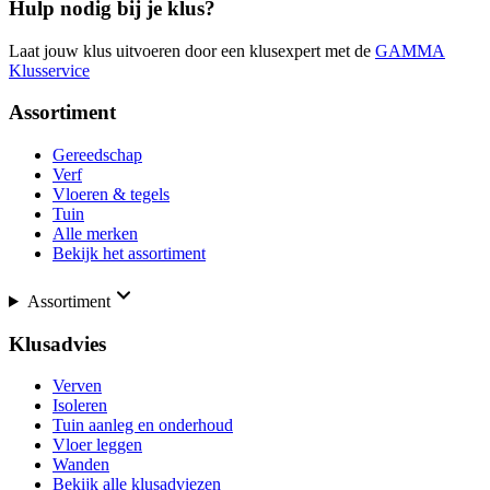
Hulp nodig bij je klus?
Laat jouw klus uitvoeren door een klusexpert met de
GAMMA
Klusservice
Assortiment
Gereedschap
Verf
Vloeren & tegels
Tuin
Alle merken
Bekijk het assortiment
Assortiment
Klusadvies
Verven
Isoleren
Tuin aanleg en onderhoud
Vloer leggen
Wanden
Bekijk alle klusadviezen