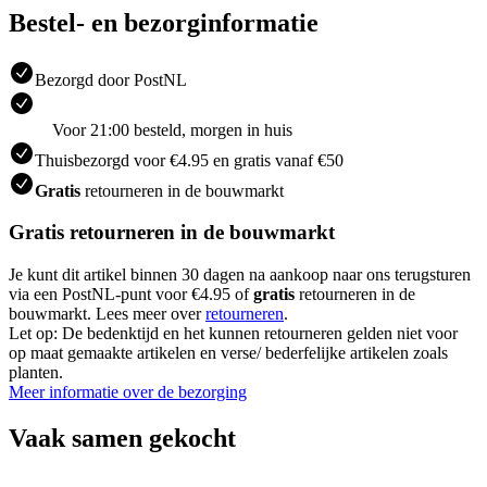
Bestel- en bezorginformatie
Bezorgd door PostNL
Voor 21:00 besteld, morgen in huis
Thuisbezorgd voor €4.95 en gratis vanaf €50
Gratis
retourneren in de bouwmarkt
Gratis retourneren in de bouwmarkt
Je kunt dit artikel binnen 30 dagen na aankoop naar ons terugsturen
via een PostNL-punt voor €4.95 of
gratis
retourneren in de
bouwmarkt. Lees meer over
retourneren
.
Let op: De bedenktijd en het kunnen retourneren gelden niet voor
op maat gemaakte artikelen en verse/ bederfelijke artikelen zoals
planten.
Meer informatie over de bezorging
Vaak samen gekocht