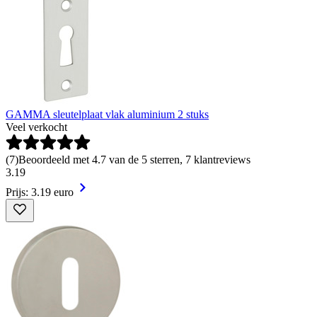
GAMMA sleutelplaat vlak aluminium 2 stuks
Veel verkocht
(
7
)
Beoordeeld met 4.7 van de 5 sterren, 7 klantreviews
3
.
19
Prijs: 3.19 euro