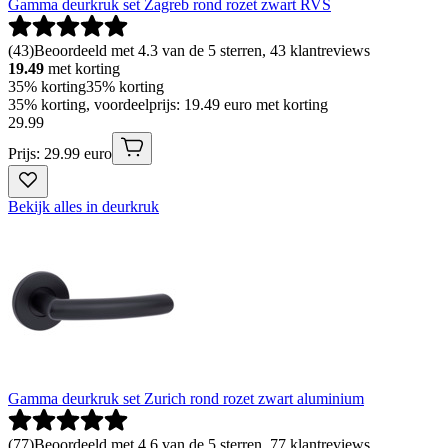
Gamma deurkruk set Zagreb rond rozet zwart RVS
(
43
)
Beoordeeld met 4.3 van de 5 sterren, 43 klantreviews
19.49
met korting
35% korting
35% korting
35% korting, voordeelprijs: 19.49 euro met korting
29
.
99
Prijs: 29.99 euro
Bekijk alles in deurkruk
Gamma deurkruk set Zurich rond rozet zwart aluminium
(
77
)
Beoordeeld met 4.6 van de 5 sterren, 77 klantreviews