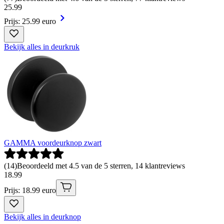
25
.
99
Prijs: 25.99 euro
Bekijk alles in deurkruk
GAMMA voordeurknop zwart
(
14
)
Beoordeeld met 4.5 van de 5 sterren, 14 klantreviews
18
.
99
Prijs: 18.99 euro
Bekijk alles in deurknop