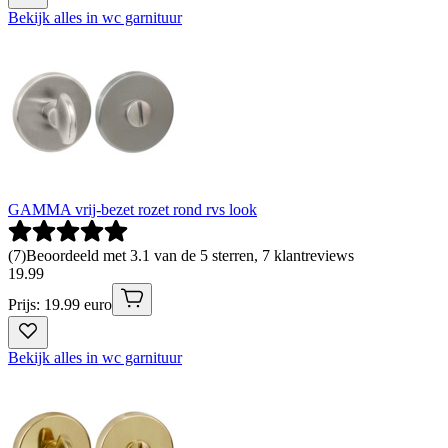
Bekijk alles in wc garnituur
GAMMA vrij-bezet rozet rond rvs look
(
7
)
Beoordeeld met 3.1 van de 5 sterren, 7 klantreviews
19
.
99
Prijs: 19.99 euro
Bekijk alles in wc garnituur