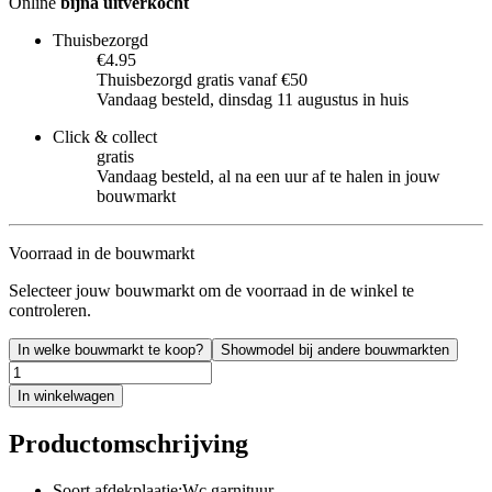
Online
bijna uitverkocht
Thuisbezorgd
€4.95
Thuisbezorgd gratis vanaf €50
Vandaag besteld, dinsdag 11 augustus in huis
Click & collect
gratis
Vandaag besteld, al na een uur af te halen in jouw
bouwmarkt
Voorraad in de bouwmarkt
Selecteer jouw bouwmarkt om de voorraad in de winkel te
controleren.
In welke bouwmarkt te koop?
Showmodel bij andere bouwmarkten
In winkelwagen
Productomschrijving
Soort afdekplaatje:Wc garnituur