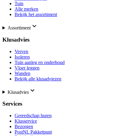
Tuin
Alle merken
Bekijk het assortiment
Assortiment
Klusadvies
Verven
Isoleren
Tuin aanleg en onderhoud
Vloer leggen
Wanden
Bekijk alle klusadviezen
Klusadvies
Services
Gereedschap huren
Klusservice
Bezorgen
PostNL Pakketpunt