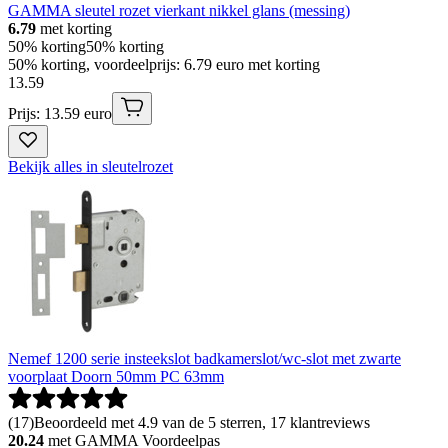
GAMMA sleutel rozet vierkant nikkel glans (messing)
6.79
met korting
50% korting
50% korting
50% korting, voordeelprijs: 6.79 euro met korting
13
.
59
Prijs: 13.59 euro
Bekijk alles in sleutelrozet
Nemef 1200 serie insteekslot badkamerslot/wc-slot met zwarte
voorplaat Doorn 50mm PC 63mm
(
17
)
Beoordeeld met 4.9 van de 5 sterren, 17 klantreviews
20.24
met GAMMA Voordeelpas