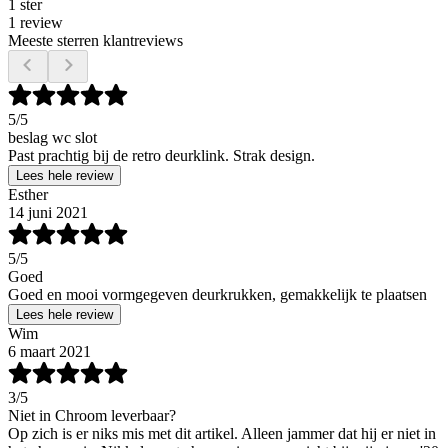
1 ster
1 review
Meeste sterren klantreviews
5
/5
beslag wc slot
Past prachtig bij de retro deurklink. Strak design.
Lees hele review
Esther
14 juni 2021
5
/5
Goed
Goed en mooi vormgegeven deurkrukken, gemakkelijk te plaatsen
Lees hele review
Wim
6 maart 2021
3
/5
Niet in Chroom leverbaar?
Op zich is er niks mis met dit artikel. Alleen jammer dat hij er niet in