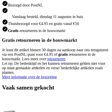
Bezorgd door PostNL
Vandaag besteld, dinsdag 11 augustus in huis
Thuisbezorgd voor €4.95 en gratis vanaf €50
Gratis
retourneren in de bouwmarkt
Gratis retourneren in de bouwmarkt
Je kunt dit artikel binnen 30 dagen na aankoop naar ons terugsturen
via een PostNL-punt voor €4.95 of
gratis
retourneren in de
bouwmarkt. Lees meer over
retourneren
.
Let op: De bedenktijd en het kunnen retourneren gelden niet voor
op maat gemaakte artikelen en verse/ bederfelijke artikelen zoals
planten.
Meer informatie over de bezorging
Vaak samen gekocht