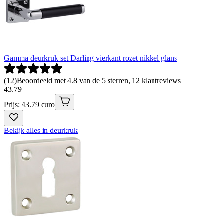
Gamma deurkruk set Darling vierkant rozet nikkel glans
(
12
)
Beoordeeld met 4.8 van de 5 sterren, 12 klantreviews
43
.
79
Prijs: 43.79 euro
Bekijk alles in deurkruk