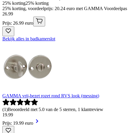
25% korting
25% korting
25% korting, voordeelprijs: 20.24 euro met GAMMA Voordeelpas
26
.
99
Prijs: 26.99 euro
Bekijk alles in badkamerslot
GAMMA vrij-bezet rozet rond RVS look (messing)
(
1
)
Beoordeeld met 5.0 van de 5 sterren, 1 klantreview
19
.
99
Prijs: 19.99 euro