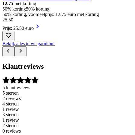
12.75
met korting
50% korting
50% korting
50% korting, voordeelprijs: 12.75 euro met korting
25
.
50
Prijs: 25.50 euro
Bekijk alles in wc garnituur
Klantreviews
5 klantreviews
5 sterren
2 reviews
4 sterren
1 review
3 sterren
1 review
2 sterren
0 reviews