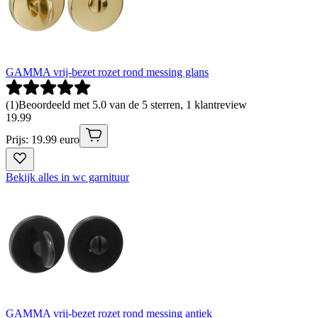
GAMMA vrij-bezet rozet rond messing glans
(
1
)
Beoordeeld met 5.0 van de 5 sterren, 1 klantreview
19
.
99
Prijs: 19.99 euro
Bekijk alles in wc garnituur
GAMMA vrij-bezet rozet rond messing antiek