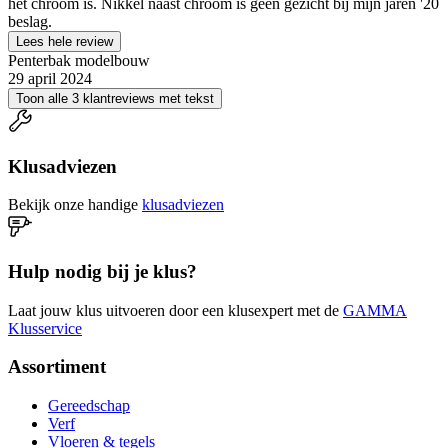
het chroom is. Nikkel naast chroom is geen gezicht bij mijn jaren '20
beslag.
Lees hele review
Penterbak modelbouw
29 april 2024
Toon alle 3 klantreviews met tekst
Klusadviezen
Bekijk onze handige
klusadviezen
Hulp nodig bij je klus?
Laat jouw klus uitvoeren door een klusexpert met de
GAMMA
Klusservice
Assortiment
Gereedschap
Verf
Vloeren & tegels