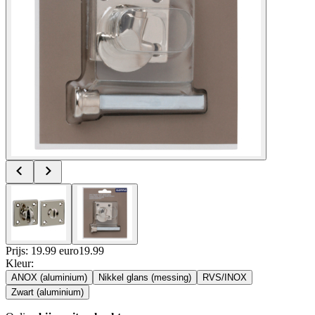
Prijs: 19.99 euro
19
.
99
Kleur
:
ANOX (aluminium)
Nikkel glans (messing)
RVS/INOX
Zwart (aluminium)