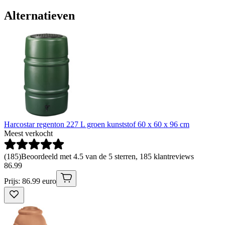
Alternatieven
Harcostar regenton 227 L groen kunststof 60 x 60 x 96 cm
Meest verkocht
(
185
)
Beoordeeld met 4.5 van de 5 sterren, 185 klantreviews
86
.
99
Prijs: 86.99 euro