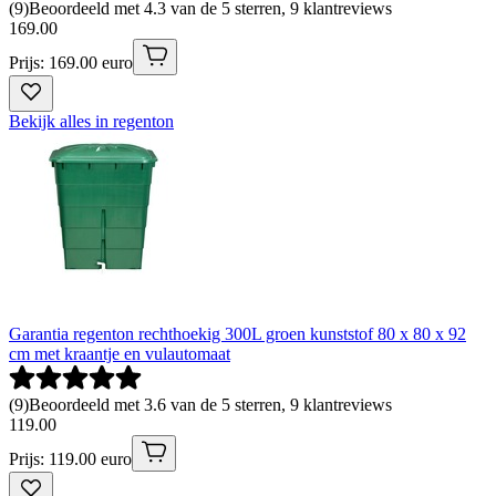
(
9
)
Beoordeeld met 4.3 van de 5 sterren, 9 klantreviews
169
.
00
Prijs: 169.00 euro
Bekijk alles in regenton
Garantia regenton rechthoekig 300L groen kunststof 80 x 80 x 92
cm met kraantje en vulautomaat
(
9
)
Beoordeeld met 3.6 van de 5 sterren, 9 klantreviews
119
.
00
Prijs: 119.00 euro