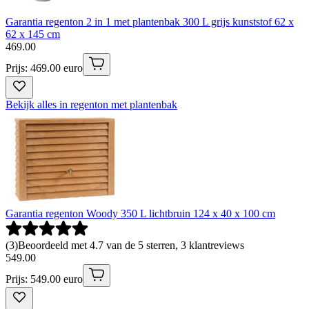
Garantia regenton 2 in 1 met plantenbak 300 L grijs kunststof 62 x
62 x 145 cm
469
.
00
Prijs: 469.00 euro
Bekijk alles in regenton met plantenbak
Garantia regenton Woody 350 L lichtbruin 124 x 40 x 100 cm
(
3
)
Beoordeeld met 4.7 van de 5 sterren, 3 klantreviews
549
.
00
Prijs: 549.00 euro