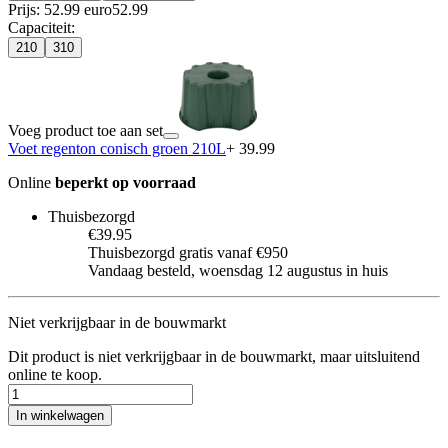
Prijs: 52.99 euro
52
.
99
Capaciteit
:
210
310
Voeg product toe aan set
Voet regenton conisch groen 210L
+ 39.99
Online
beperkt op voorraad
Thuisbezorgd
€39.95
Thuisbezorgd gratis vanaf €950
Vandaag besteld, woensdag 12 augustus in huis
Niet verkrijgbaar in de bouwmarkt
Dit product is niet verkrijgbaar in de bouwmarkt, maar uitsluitend
online te koop.
In winkelwagen