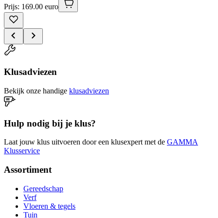
Prijs: 169.00 euro
Klusadviezen
Bekijk onze handige
klusadviezen
Hulp nodig bij je klus?
Laat jouw klus uitvoeren door een klusexpert met de
GAMMA
Klusservice
Assortiment
Gereedschap
Verf
Vloeren & tegels
Tuin