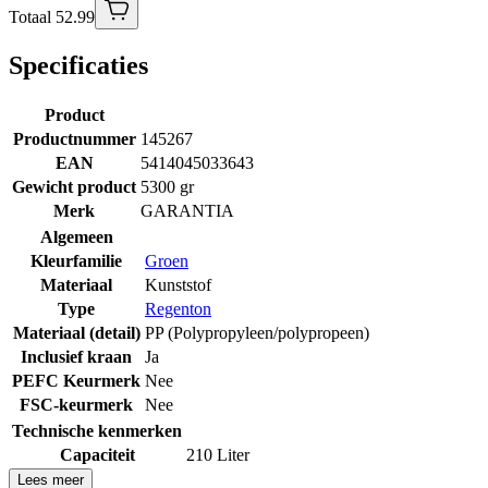
Totaal 52.99
Specificaties
Product
Productnummer
145267
EAN
5414045033643
Gewicht product
5300 gr
Merk
GARANTIA
Algemeen
Kleurfamilie
Groen
Materiaal
Kunststof
Type
Regenton
Materiaal (detail)
PP (Polypropyleen/polypropeen)
Inclusief kraan
Ja
PEFC Keurmerk
Nee
FSC-keurmerk
Nee
Technische kenmerken
Capaciteit
210 Liter
Lees meer