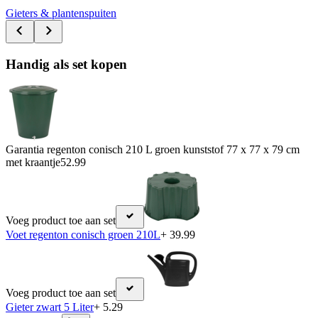
Gieters & plantenspuiten
Handig als set kopen
Garantia regenton conisch 210 L groen kunststof 77 x 77 x 79 cm
met kraantje
52.99
Voeg product toe aan set
Voet regenton conisch groen 210L
+ 39.99
Voeg product toe aan set
Gieter zwart 5 Liter
+ 5.29