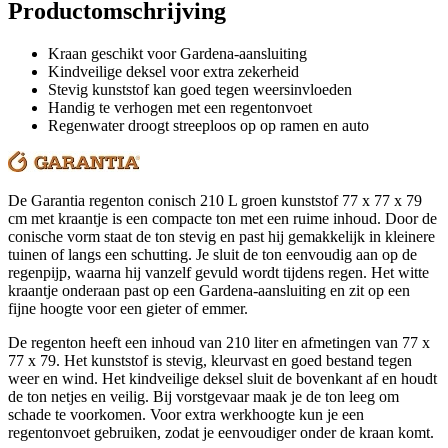
Productomschrijving
Kraan geschikt voor Gardena-aansluiting
Kindveilige deksel voor extra zekerheid
Stevig kunststof kan goed tegen weersinvloeden
Handig te verhogen met een regentonvoet
Regenwater droogt streeploos op op ramen en auto
De Garantia regenton conisch 210 L groen kunststof 77 x 77 x 79
cm met kraantje is een compacte ton met een ruime inhoud. Door de
conische vorm staat de ton stevig en past hij gemakkelijk in kleinere
tuinen of langs een schutting. Je sluit de ton eenvoudig aan op de
regenpijp, waarna hij vanzelf gevuld wordt tijdens regen. Het witte
kraantje onderaan past op een Gardena-aansluiting en zit op een
fijne hoogte voor een gieter of emmer.
De regenton heeft een inhoud van 210 liter en afmetingen van 77 x
77 x 79. Het kunststof is stevig, kleurvast en goed bestand tegen
weer en wind. Het kindveilige deksel sluit de bovenkant af en houdt
de ton netjes en veilig. Bij vorstgevaar maak je de ton leeg om
schade te voorkomen. Voor extra werkhoogte kun je een
regentonvoet gebruiken, zodat je eenvoudiger onder de kraan komt.