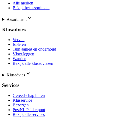
Alle merken
Bekijk het assortiment
Assortiment
Klusadvies
Verven
Isoleren
Tuin aanleg en onderhoud
Vloer leggen
Wanden
Bekijk alle klusadviezen
Klusadvies
Services
Gereedschap huren
Klusservice
Bezorgen
PostNL Pakketpunt
Bekijk alle services