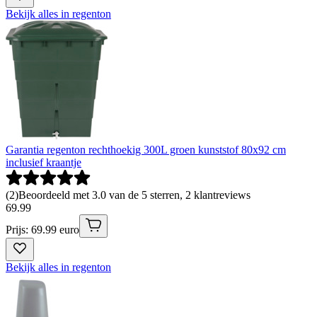
Bekijk alles in regenton
Garantia regenton rechthoekig 300L groen kunststof 80x92 cm
inclusief kraantje
(
2
)
Beoordeeld met 3.0 van de 5 sterren, 2 klantreviews
69
.
99
Prijs: 69.99 euro
Bekijk alles in regenton