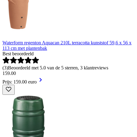
Waterform regenton Aquacan 210L terracotta kunststof 59,6 x 56 x
113 cm met plantenbak
Best beoordeeld
(
3
)
Beoordeeld met 5.0 van de 5 sterren, 3 klantreviews
159
.
00
Prijs: 159.00 euro