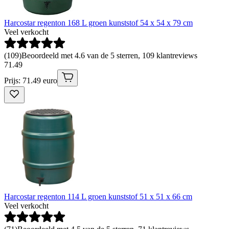
Harcostar regenton 168 L groen kunststof 54 x 54 x 79 cm
Veel verkocht
(
109
)
Beoordeeld met 4.6 van de 5 sterren, 109 klantreviews
71
.
49
Prijs: 71.49 euro
Harcostar regenton 114 L groen kunststof 51 x 51 x 66 cm
Veel verkocht