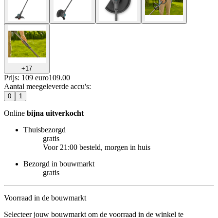
+
17
Prijs: 109 euro
109
.
00
Aantal meegeleverde accu's
:
0
1
Online
bijna uitverkocht
Thuisbezorgd
gratis
Voor 21:00 besteld, morgen in huis
Bezorgd in bouwmarkt
gratis
Voorraad in de bouwmarkt
Selecteer jouw bouwmarkt om de voorraad in de winkel te