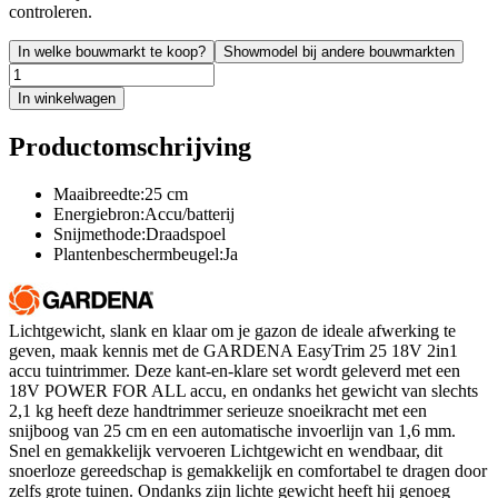
controleren.
In welke bouwmarkt te koop?
Showmodel bij andere bouwmarkten
In winkelwagen
Productomschrijving
Maaibreedte:25 cm
Energiebron:Accu/batterij
Snijmethode:Draadspoel
Plantenbeschermbeugel:Ja
Lichtgewicht, slank en klaar om je gazon de ideale afwerking te
geven, maak kennis met de GARDENA EasyTrim 25 18V 2in1
accu tuintrimmer. Deze kant-en-klare set wordt geleverd met een
18V POWER FOR ALL accu, en ondanks het gewicht van slechts
2,1 kg heeft deze handtrimmer serieuze snoeikracht met een
snijboog van 25 cm en een automatische invoerlijn van 1,6 mm.
Snel en gemakkelijk vervoeren Lichtgewicht en wendbaar, dit
snoerloze gereedschap is gemakkelijk en comfortabel te dragen door
zelfs grote tuinen. Ondanks zijn lichte gewicht heeft hij genoeg