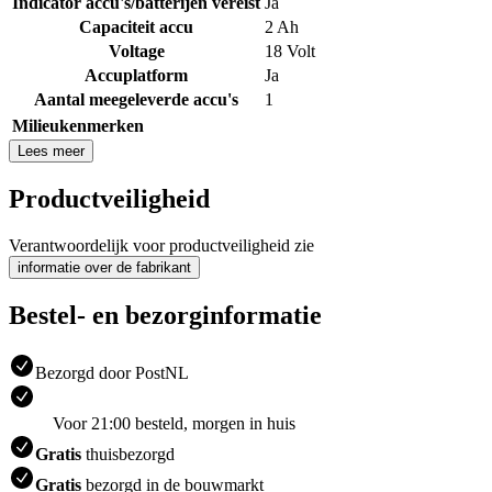
Indicator accu's/batterijen vereist
Ja
Capaciteit accu
2 Ah
Voltage
18 Volt
Accuplatform
Ja
Aantal meegeleverde accu's
1
Milieukenmerken
Lees meer
Productveiligheid
Verantwoordelijk voor productveiligheid zie
informatie over de fabrikant
Bestel- en bezorginformatie
Bezorgd door PostNL
Voor 21:00 besteld, morgen in huis
Gratis
thuisbezorgd
Gratis
bezorgd in de bouwmarkt