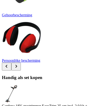
Gehoorbescherming
Persoonlijke bescherming
Handig als set kopen
Gardena 18V grastrimmer EasyTrim 25 cm incl. 2,0Ah +