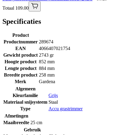
Totaal 109.00
Specificaties
Product
Productnummer
289674
EAN
4066407021754
Gewicht product
2743 gr
Hoogte product
852 mm
Lengte product
884 mm
Breedte product
258 mm
Merk
Gardena
Algemeen
Kleurfamilie
Grijs
Materiaal snijsysteem
Staal
Type
Accu grastrimmer
Afmetingen
Maaibreedte
25 cm
Gebruik