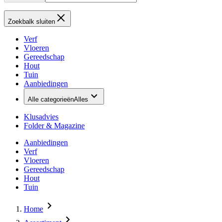
Zoekbalk sluiten
Verf
Vloeren
Gereedschap
Hout
Tuin
Aanbiedingen
Alle categorieën
Alles
Klusadvies
Folder & Magazine
Aanbiedingen
Verf
Vloeren
Gereedschap
Hout
Tuin
Home