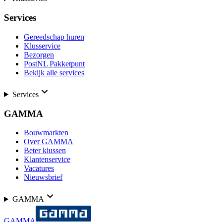
Services
Gereedschap huren
Klusservice
Bezorgen
PostNL Pakketpunt
Bekijk alle services
Services
GAMMA
Bouwmarkten
Over GAMMA
Beter klussen
Klantenservice
Vacatures
Nieuwsbrief
GAMMA
GAMMA