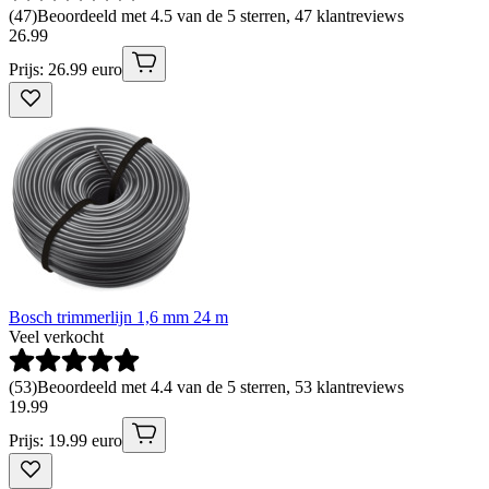
(
47
)
Beoordeeld met 4.5 van de 5 sterren, 47 klantreviews
26
.
99
Prijs: 26.99 euro
Bosch trimmerlijn 1,6 mm 24 m
Veel verkocht
(
53
)
Beoordeeld met 4.4 van de 5 sterren, 53 klantreviews
19
.
99
Prijs: 19.99 euro