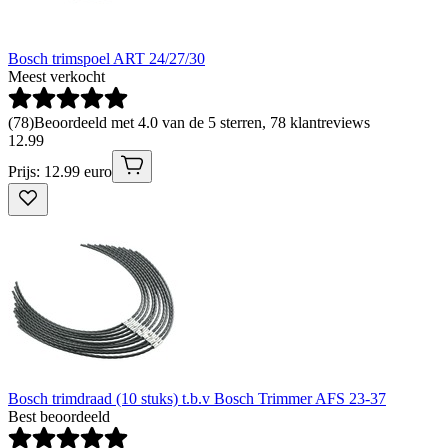
Bosch trimspoel ART 24/27/30
Meest verkocht
(
78
)
Beoordeeld met 4.0 van de 5 sterren, 78 klantreviews
12
.
99
Prijs: 12.99 euro
Bosch trimdraad (10 stuks) t.b.v Bosch Trimmer AFS 23-37
Best beoordeeld