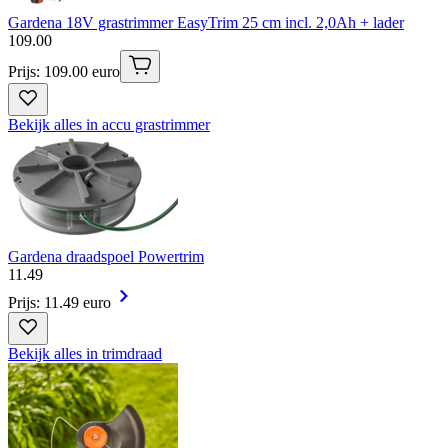
Gardena 18V grastrimmer EasyTrim 25 cm incl. 2,0Ah + lader
109
.
00
Prijs: 109.00 euro
Bekijk alles in accu grastrimmer
Gardena draadspoel Powertrim
11
.
49
Prijs: 11.49 euro
Bekijk alles in trimdraad