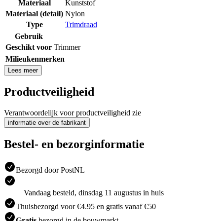
Materiaal
Kunststof
Materiaal (detail)
Nylon
Type
Trimdraad
Gebruik
Geschikt voor
Trimmer
Milieukenmerken
Lees meer
Productveiligheid
Verantwoordelijk voor productveiligheid zie
informatie over de fabrikant
Bestel- en bezorginformatie
Bezorgd door PostNL
Vandaag besteld, dinsdag 11 augustus in huis
Thuisbezorgd voor €4.95 en gratis vanaf €50
Gratis
bezorgd in de bouwmarkt