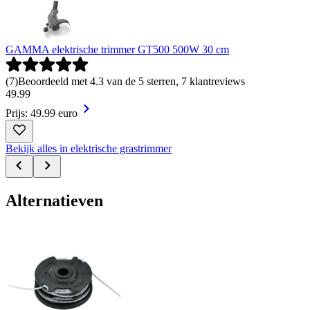
GAMMA elektrische trimmer GT500 500W 30 cm
(
7
)
Beoordeeld met 4.3 van de 5 sterren, 7 klantreviews
49
.
99
Prijs: 49.99 euro
Bekijk alles in elektrische grastrimmer
Alternatieven