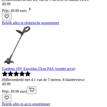
49
.
99
Prijs: 49.99 euro
Bekijk alles in elektrische grastrimmer
Gardena 18V Easytrim 25cm P4A (zonder accu)
(
8
)
Beoordeeld met 4.1 van de 5 sterren, 8 klantreviews
49
.
99
Prijs: 49.99 euro
Bekijk alles in accu grastrimmer