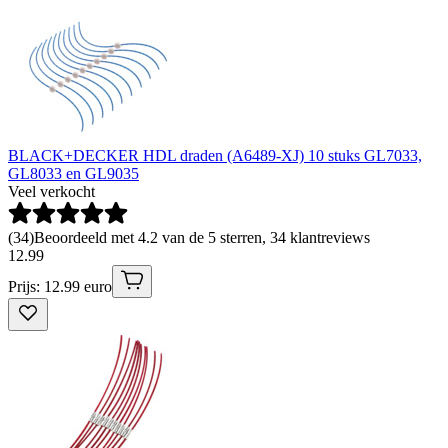
BLACK+DECKER HDL draden (A6489-XJ) 10 stuks GL7033,
GL8033 en GL9035
Veel verkocht
(
34
)
Beoordeeld met 4.2 van de 5 sterren, 34 klantreviews
12
.
99
Prijs: 12.99 euro