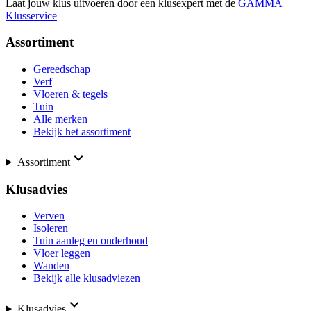
Laat jouw klus uitvoeren door een klusexpert met de
GAMMA
Klusservice
Assortiment
Gereedschap
Verf
Vloeren & tegels
Tuin
Alle merken
Bekijk het assortiment
Assortiment
Klusadvies
Verven
Isoleren
Tuin aanleg en onderhoud
Vloer leggen
Wanden
Bekijk alle klusadviezen
Klusadvies